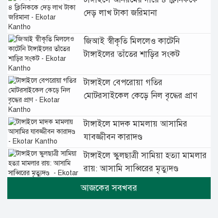
দেড় লাখ টাকা জরিমানা
জিআই স্বীকৃতি মিললেও কাটেনি
টাঙ্গাইলের তাঁতের শাড়ির সংকট
টাঙ্গাইলে বেপরোয়া গতির
মোটরসাইকেল কেড়ে নিল বৃদ্ধের প্রাণ
টাঙ্গাইলে মাদক মামলায় আসামির
যাবজ্জীবন কারাদণ্ড
টাঙ্গাইলে স্কুলছাত্রী সামিয়া হত্যা মামলার
রায়: আসামি সাব্বিরের মৃত্যুদণ্ড
টানা বৃষ্টিতে টাঙ্গাইলে বিপর্যস্ত জনজীবন