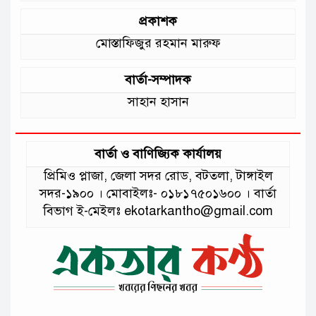
প্রকাশক
মোস্তাফিজুর রহমান মারুফ
বার্তা-সম্পাদক
সাহান হাসান
বার্তা ও বাণিজ্যিক কার্যালয়
প্রিমিও প্লাজা, জেলা সদর রোড, বটতলা, টাঙ্গাইল
সদর-১৯০০ । মোবাইলঃ- ০১৮১৭৫০১৬০০ । বার্তা
বিভাগ ই-মেইলঃ ekotarkantho@gmail.com