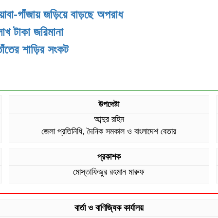
য়াবা-গাঁজায় জড়িয়ে বাড়ছে অপরাধ
লাখ টাকা জরিমানা
তাঁতের শাড়ির সংকট
উপদেষ্টা
আব্দুর রহিম
জেলা প্রতিনিধি, দৈনিক সমকাল ও বাংলাদেশ বেতার
প্রকাশক
মোস্তাফিজুর রহমান মারুফ
বার্তা ও বাণিজ্যিক কার্যালয়