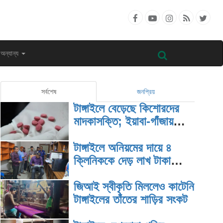
অন্যান্য
সর্বশেষ
জনপ্রিয়
টাঙ্গাইলে বেড়েছে কিশোরদের
মাদকাসক্তি; ইয়াবা-গাঁজায়
জড়িয়ে বাড়ছে অপরাধ
টাঙ্গাইলে অনিয়মের দায়ে ৪
ক্লিনিককে দেড় লাখ টাকা
জরিমানা
জিআই স্বীকৃতি মিললেও কাটেনি
টাঙ্গাইলের তাঁতের শাড়ির সংকট