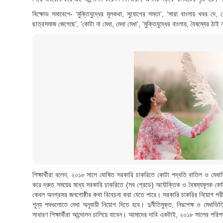
বিক্ষোভ সমাবেশে- ‘মুক্তিযুদ্ধের মূলকথা, সুযোগের সমতা’, ‘সারা বাংলায় খবর দ
ছাত্রসমাজ জেগেছে’, ‘কোটা না মেধা, মেধা মেধা’, ‘মুক্তিযুদ্ধের বাংলায়, বৈষম্যের ঠাই ন
শিক্ষার্থীরা বলেন, ২০১৮ সালে ঘোষিত সরকারি চাকরিতে কোটা পদ্ধতি বাতিল ও মে
করে দ্রুত সময়ের মধ্যে সরকারি চাকরিতে (সব গ্রেডে) অযৌক্তিক ও বৈষম্যমূলক কোটা
কেবল অনগ্রসর জনগোষ্ঠীর কথা বিবেচনা করা যেতে পারে। সরকারি চাকরির নিয়োগ পরীক্ষ
শূন্য পদগুলোতে মেধা অনুযায়ী নিয়োগ দিতে হবে। দুর্নীতিমুক্ত, নিরপেক্ষ ও মেধাভি
সাধারণ শিক্ষার্থীরা আন্দোলন চালিয়ে যাবেন। আমাদের দাবি একটাই, ২০১৮ সালের পরিপ