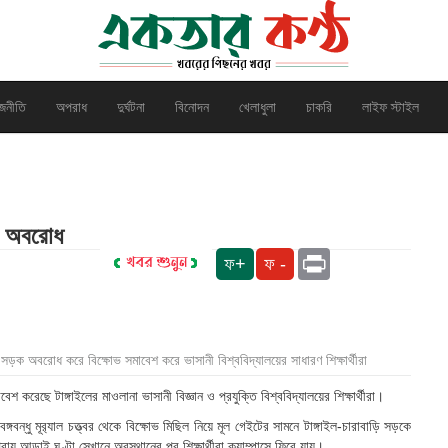
জনীতি
অপরাধ
দুর্ঘটনা
বিনোদন
খেলাধুলা
চাকরি
লাইফ স্টাইল
ড়ক অবরোধ
Print
ফ+
ফ -
ড়ক অবরোধ করে বিক্ষোভ সমাবেশ করে ভাসানী বিশ্ববিদ্যালয়ের সাধারণ শিক্ষার্থীরা
করেছে টাঙ্গাইলের মাওলানা ভাসানী বিজ্ঞান ও প্রযুক্তি বিশ্ববিদ্যালয়ের শিক্ষার্থীরা।
বন্ধু মূর‌্যাল চত্ত্বর থেকে বিক্ষোভ মিছিল নিয়ে মূল গেইটের সামনে টাঙ্গাইল-চারাবাড়ি সড়কে
য় আড়াই ঘণ্টা সেখানে অবস্থানের পর শিক্ষার্থীরা ক্যাম্পাসে ফিরে যায়।