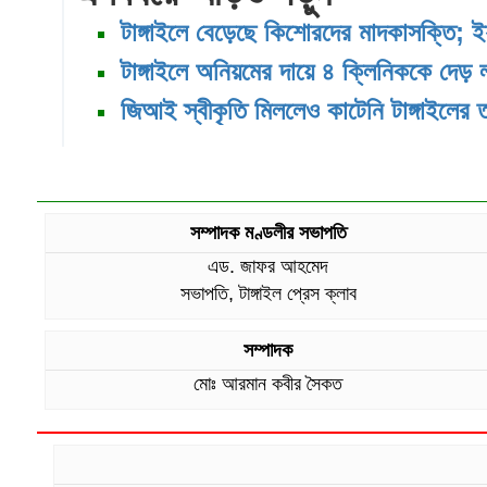
টাঙ্গাইলে বেড়েছে কিশোরদের মাদকাসক্তি; ই
টাঙ্গাইলে অনিয়মের দায়ে ৪ ক্লিনিককে দেড় 
জিআই স্বীকৃতি মিললেও কাটেনি টাঙ্গাইলের 
সম্পাদক মণ্ডলীর সভাপতি
এড. জাফর আহমেদ
সভাপতি, টাঙ্গাইল প্রেস ক্লাব
সম্পাদক
মোঃ আরমান কবীর সৈকত