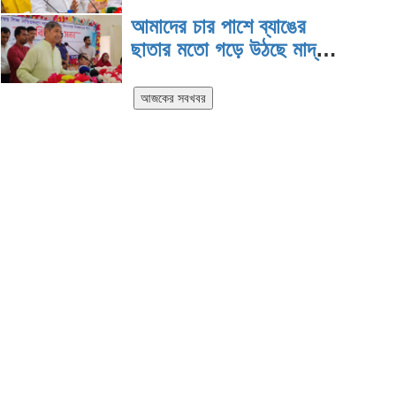
দিয়ে কাজ করছি: প্রতিমন্ত্রী টুকু
আমাদের চার পাশে ব্যাঙের
ছাতার মতো গড়ে উঠছে মাদ্রাসা
ও কিন্ডার গার্ডেন :মুক্তিযুদ্ধ
বিষয়কমন্ত্রী