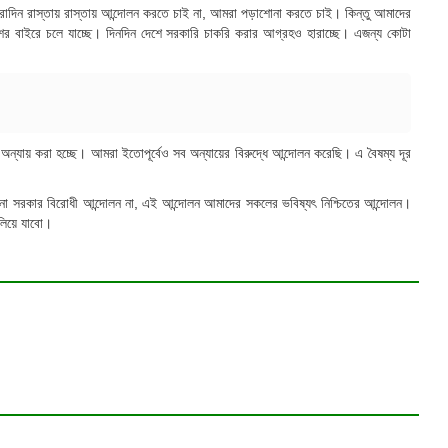
া সারাদিন রাস্তায় রাস্তায় আন্দোলন করতে চাই না, আমরা পড়াশোনা করতে চাই। কিন্তু আমাদের
শের বাইরে চলে যাচ্ছে। দিনদিন দেশে সরকারি চাকরি করার আগ্রহও হারাচ্ছে। এজন্য কোটা
ঙ্গে অন্যায় করা হচ্ছে। আমরা ইতোপূর্বেও সব অন্যায়ের বিরুদ্ধে আন্দোলন করেছি। এ বৈষম্য দূর
ন কোনো সরকার বিরোধী আন্দোলন না, এই আন্দোলন আমাদের সকলের ভবিষ্যৎ নিশ্চিতের আন্দোলন।
ালিয়ে যাবো।