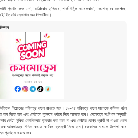
ে, কোটা প্রথার কবর দে’, ‘আঠারোর হাতিয়ার, গর্জে উঠুক আরেকবার’, ‘জেগেছে রে জেগেছে,
াই’ ইত্যাদি স্লোগান দেন শিক্ষার্থীরা।
বিজ্ঞাপন
ধাভিত্তিক নিয়োগের পরিপত্র বহাল রাখতে হবে। ১৮-এর পরিপত্র বহাল সাপেক্ষে কমিশন গঠন
 বাদ দিতে হবে এবং কোটাকে ন্যূনতম পর্যায়ে নিয়ে আসতে হবে। সেক্ষেত্রে সংবিধান অনুযায়ী
ায় কোটা সুবিধা একাধিকবার ব্যবহার করা যাবে না এবং কোটায় যোগ্য প্রার্থী না পাওয়া গেলে
ত্তিক আমলাতন্ত্র নিশ্চিত করতে কার্যকর ব্যবস্থা নিতে হবে। যেকোনও বাধাকে উপেক্ষা করে
ত্র পুনর্বহাল করতে হবে।