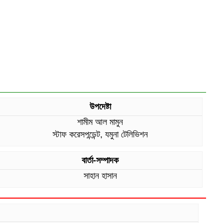
উপদেষ্টা
শামীম আল মামুন
স্টাফ করেসপন্ডেন্ট, যমুনা টেলিভিশন
বার্তা-সম্পাদক
সাহান হাসান