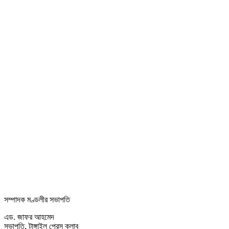
সম্পাদক মণ্ডলীর সভাপতি
এড. জাফর আহমেদ
সভাপতি, টাঙ্গাইল প্রেস ক্লাব