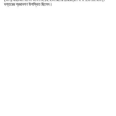
দপ্তরের প্রধানগণ উপস্থিত ছিলেন।