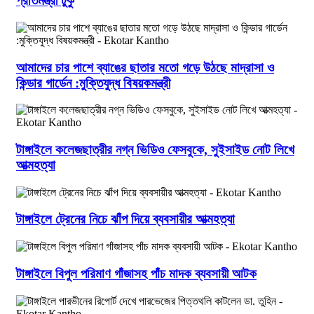
প্রতিমন্ত্রী টুকু
আমাদের চার পাশে ব্যাঙের ছাতার মতো গড়ে উঠছে মাদ্রাসা ও
কিন্ডার গার্ডেন :মুক্তিযুদ্ধ বিষয়কমন্ত্রী
টাঙ্গাইলে কলেজছাত্রীর নগ্ন ভিডিও ফেসবুকে, সুইসাইড নোট লিখে
আত্মহত্যা
টাঙ্গাইলে ট্রেনের নিচে ঝাঁপ দিয়ে ব্যবসায়ীর আত্মহত্যা
টাঙ্গাইলে বিপুল পরিমাণ গাঁজাসহ পাঁচ মাদক ব্যবসায়ী আটক