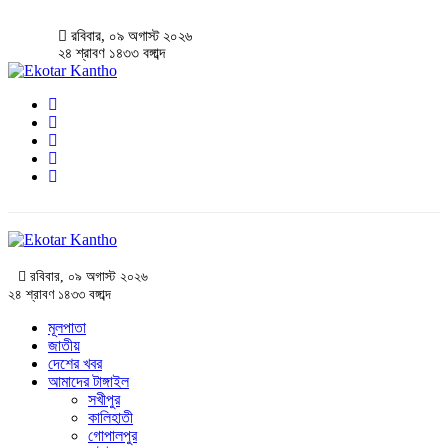
রবিবার, ০৯ অগাস্ট ২০২৬
২৪ শ্রাবণ ১৪৩৩ বঙ্গাব্দ
রবিবার, ০৯ অগাস্ট ২০২৬
২৪ শ্রাবণ ১৪৩৩ বঙ্গাব্দ
মূলপাতা
জাতীয়
দেশের খবর
আমাদের টাঙ্গাইল
সখীপুর
কালিহাতী
গোপালপুর