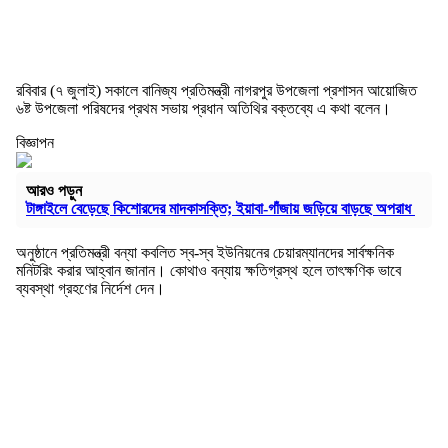
রবিবার (৭ জুলাই) সকালে বানিজ্য প্রতিমন্ত্রী নাগরপুর উপজেলা প্রশাসন আয়োজিত
৬ষ্ট উপজেলা পরিষদের প্রথম সভায় প্রধান অতিথির বক্তব্যে এ কথা বলেন।
বিজ্ঞাপন
আরও পড়ুন
টাঙ্গাইলে বেড়েছে কিশোরদের মাদকাসক্তি; ইয়াবা-গাঁজায় জড়িয়ে বাড়ছে অপরাধ
অনুষ্ঠানে প্রতিমন্ত্রী বন্যা কবলিত স্ব-স্ব ইউনিয়নের চেয়ারম্যানদের সার্বক্ষনিক
মনিটরিং করার আহ্বান জানান। কোথাও বন্যায় ক্ষতিগ্রস্থ হলে তাৎক্ষণিক ভাবে
ব্যবস্থা গ্রহণের নির্দেশ দেন।