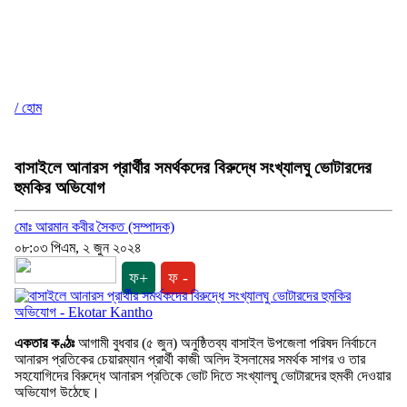
/ হোম
বাসাইলে আনারস প্রার্থীর সমর্থকদের বিরুদ্ধে সংখ্যালঘু ভোটারদের
হুমকির অভিযোগ
মোঃ আরমান কবীর সৈকত (সম্পাদক)
০৮:০৩ পিএম, ২ জুন ২০২৪
ফ+
ফ -
একতার কণ্ঠঃ
আগামী বুধবার (৫ জুন) অনুষ্ঠিতব্য বাসাইল উপজেলা পরিষদ নির্বাচনে
আনারস প্রতিকের চেয়ারম্যান প্রার্থী কাজী অলিদ ইসলামের সমর্থক সাগর ও তার
সহযোগিদের বিরুদ্ধে আনারস প্রতিকে ভোট দিতে সংখ্যালঘু ভোটারদের হুমকী দেওয়ার
অভিযোগ উঠেছে।