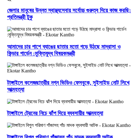
জেলার মানুষের উন্নত স্বাস্থ্যসেবায় সর্বোচ্চ গুরুত্ব দিয়ে কাজ করছি:
প্রতিমন্ত্রী টুকু
আমাদের চার পাশে ব্যাঙের ছাতার মতো গড়ে উঠছে মাদ্রাসা ও
কিন্ডার গার্ডেন :মুক্তিযুদ্ধ বিষয়কমন্ত্রী
টাঙ্গাইলে কলেজছাত্রীর নগ্ন ভিডিও ফেসবুকে, সুইসাইড নোট লিখে
আত্মহত্যা
টাঙ্গাইলে ট্রেনের নিচে ঝাঁপ দিয়ে ব্যবসায়ীর আত্মহত্যা
টাঙ্গাইলে বিপুল পরিমাণ গাঁজাসহ পাঁচ মাদক ব্যবসায়ী আটক