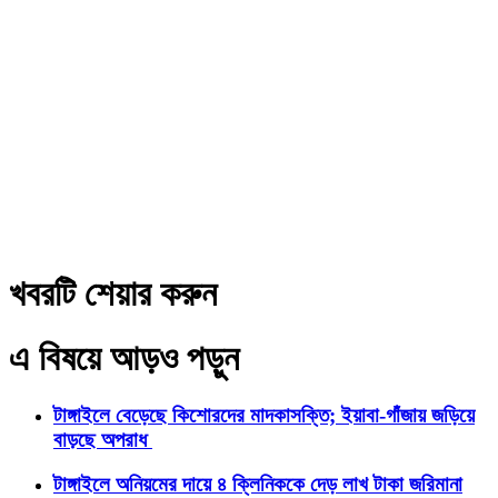
খবরটি শেয়ার করুন
এ বিষয়ে আড়ও পড়ুন
টাঙ্গাইলে বেড়েছে কিশোরদের মাদকাসক্তি; ইয়াবা-গাঁজায় জড়িয়ে
বাড়ছে অপরাধ
টাঙ্গাইলে অনিয়মের দায়ে ৪ ক্লিনিককে দেড় লাখ টাকা জরিমানা