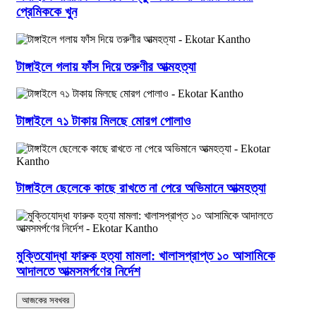
প্রেমিককে খুন
টাঙ্গাইলে গলায় ফাঁস দিয়ে তরুণীর আত্মহত্যা
টাঙ্গাইলে ৭১ টাকায় মিলছে মোরগ পোলাও
টাঙ্গাইলে ছেলেকে কাছে রাখতে না পেরে অভিমানে আত্মহত্যা
মুক্তিযোদ্ধা ফারুক হত্যা মামলা: খালাসপ্রাপ্ত ১০ আসামিকে
আদালতে আত্মসমর্পণের নির্দেশ