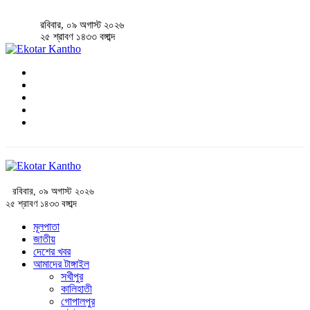
রবিবার, ০৯ অগাস্ট ২০২৬
২৫ শ্রাবণ ১৪৩৩ বঙ্গাব্দ
রবিবার, ০৯ অগাস্ট ২০২৬
২৫ শ্রাবণ ১৪৩৩ বঙ্গাব্দ
মূলপাতা
জাতীয়
দেশের খবর
আমাদের টাঙ্গাইল
সখীপুর
কালিহাতী
গোপালপুর