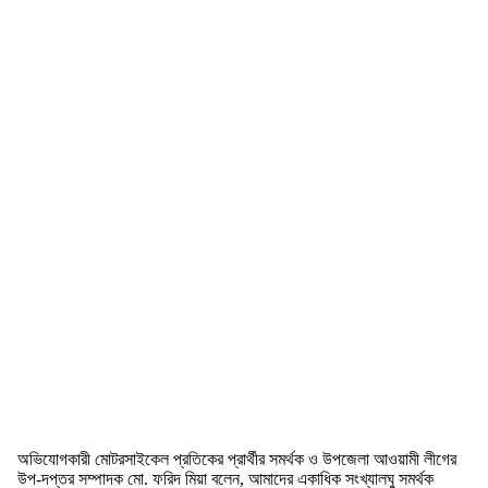
অভিযোগকারী মোটরসাইকেল প্রতিকের প্রার্থীর সমর্থক ও উপজেলা আওয়ামী লীগের
উপ-দপ্তর সম্পাদক মো. ফরিদ মিয়া বলেন, আমাদের একাধিক সংখ্যালঘু সমর্থক