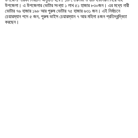
উপজেলা। এ উপজেলার ভোটার সংখ্যা ১ লাখ ৫১ হাজার ৮৩০জন। এর মধ্যে নারী
ভোটার ৭৬ হাজার ১৯৮ আর পুরুষ ভোটার ৭৫ হাজার ৬৩১ জন। এই নির্বাচনে
চেয়ারম্যান পদে ৫ জন, পুরুষ ভাইস চেয়ারম্যান ৭ আর মহিলা ৪জন প্রতিদ্বন্দ্বিতা
করছেন।