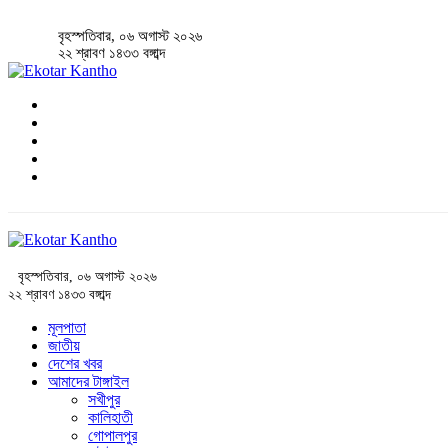
বৃহস্পতিবার, ০৬ অগাস্ট ২০২৬
২২ শ্রাবণ ১৪৩৩ বঙ্গাব্দ
বৃহস্পতিবার, ০৬ অগাস্ট ২০২৬
২২ শ্রাবণ ১৪৩৩ বঙ্গাব্দ
মূলপাতা
জাতীয়
দেশের খবর
আমাদের টাঙ্গাইল
সখীপুর
কালিহাতী
গোপালপুর