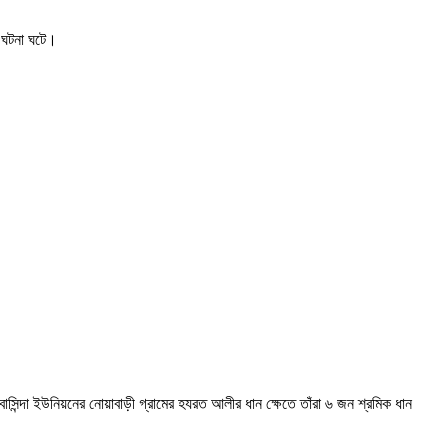
এ ঘটনা ঘটে।
ন্দা ইউনিয়নের নোয়াবাড়ী গ্রামের হযরত আলীর ধান ক্ষেতে তাঁরা ৬ জন শ্রমিক ধান