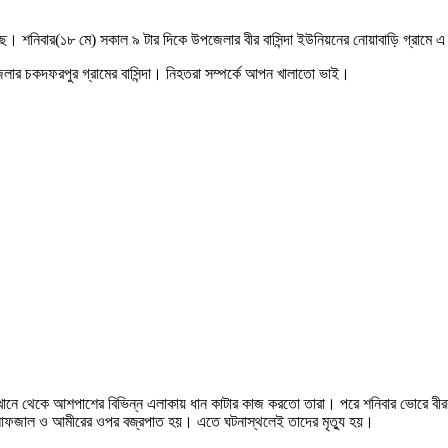
েছে। শনিবার(১৮ মে) সকাল ৯ টার দিকে উপজেলার বীর বাসিন্দা ইউনিয়নের নোয়াবাড়ি গ্রামে 
র চকদফরপুর গ্রামের বাসিন্দা। নিহতরা সম্পর্কে আপন খালাতো ভাই।
নে থেকে আশপাশের বিভিন্ন এলাকায় ধান কাটার কাজ করতো তারা। পরে শনিবার ভোরে বীরবাসি
সময় আফজাল ও আমীরের ওপর বজ্রপাত হয়। এতে ঘটনাস্থলেই তাদের মৃত্যু হয়।