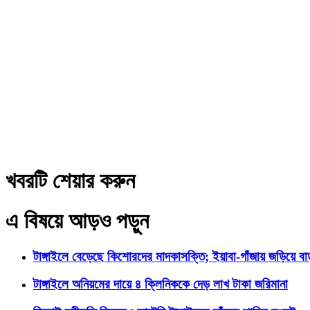
খবরটি শেয়ার করুন
এ বিষয়ে আড়ও পড়ুন
টাঙ্গাইলে বেড়েছে কিশোরদের মাদকাসক্তি; ইয়াবা-গাঁজায় জড়িয়ে ব
টাঙ্গাইলে অনিয়মের দায়ে ৪ ক্লিনিককে দেড় লাখ টাকা জরিমানা