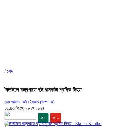
/ হোম
টাঙ্গাইলে বজ্রপাতে দুই ধানকাটা শ্রমিক নিহত
মোঃ আরমান কবীর সৈকত (সম্পাদক)
০১:৪৩ পিএম, ১৮ মে ২০২৪
ফ+
ফ -