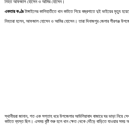
নিহত আফজাল হোসেন ও আমির হোসেন।
একতার কণ্ঠঃ
টাঙ্গাইলের কালিহাতীতে ধান কাটতে গিয়ে বজ্রপাতে দুই ভাইয়ের মৃত্যু হয়
নিহতরা হলেন, আফজাল হোসেন ও আমির হোসেন। তারা দিনাজপুর জেলার পীরগঞ্জ উপজেলা
স্থানীয়রা জানান, গত এক সপ্তাহ ধরে উপজেলার আউলিয়াবাদ বাজারে ঘর ভাড়া নিয়ে সেখা
কাটতে ব্যস্ত ছিল। এসময় বৃষ্টি শুরু হলে ধান ক্ষেত থেকে দৌঁড়ে বাড়িতে যাওয়ার 