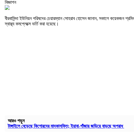
বিজ্ঞাপন
বীরবাসিন্দা ইউনিয়ন পরিষদের চেয়ারম্যান সোহরাব হোসেন জানান, সকালে কয়েকজন শ্র
স্বাস্থ্য কমপ্লেক্সে ভর্তি করা হয়েছে।
আরও পড়ুন
টাঙ্গাইলে বেড়েছে কিশোরদের মাদকাসক্তি; ইয়াবা-গাঁজায় জড়িয়ে বাড়ছে অপরাধ