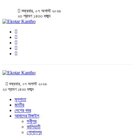
শুক্রবার, ০৭ অগাস্ট ২০২৬
২৩ শ্রাবণ ১৪৩৩ বঙ্গাব্দ
শুক্রবার, ০৭ অগাস্ট ২০২৬
২৩ শ্রাবণ ১৪৩৩ বঙ্গাব্দ
মূলপাতা
জাতীয়
দেশের খবর
আমাদের টাঙ্গাইল
সখীপুর
কালিহাতী
গোপালপুর