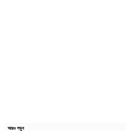
আরও পড়ুন