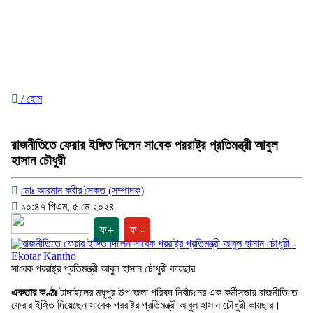
/ হোম
রাজনী‌তিতে ফেরার ইঙ্গিত দিলেন সা‌বেক পররাষ্ট্র প্রতিমন্ত্রী আবুল
হাসান চৌধুরী
মোঃ আরমান কবীর সৈকত (সম্পাদক)
১০:৪৭ পিএম, ৫ মে ২০২৪
ফ+
ফ -
সা‌বেক পররাষ্ট্র প্রতিমন্ত্রী আবুল হাসান চৌধুরী কায়ছার
একতার কণ্ঠঃ
টাঙ্গাইলের মধুপু‌র উপ‌জেলা প‌রিষদ নির্বাচ‌নের এক কর্মীসভায় রাজনী‌তি‌তে
ফেরার ইঙ্গিত দি‌য়ে‌ছেন সা‌বেক পররাষ্ট্র প্রতিমন্ত্রী আবুল হাসান চৌধুরী কায়ছার।