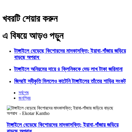
খবরটি শেয়ার করুন
এ বিষয়ে আড়ও পড়ুন
টাঙ্গাইলে বেড়েছে কিশোরদের মাদকাসক্তি; ইয়াবা-গাঁজায় জড়িয়ে
বাড়ছে অপরাধ
টাঙ্গাইলে অনিয়মের দায়ে ৪ ক্লিনিককে দেড় লাখ টাকা জরিমানা
জিআই স্বীকৃতি মিললেও কাটেনি টাঙ্গাইলের তাঁতের শাড়ির সংকট
সর্বশেষ
জনপ্রিয়
টাঙ্গাইলে বেড়েছে কিশোরদের মাদকাসক্তি; ইয়াবা-গাঁজায় জড়িয়ে
বাড়ছে অপরাধ