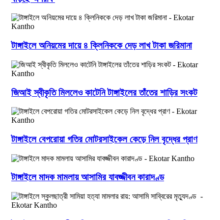
টাঙ্গাইলে অনিয়মের দায়ে ৪ ক্লিনিককে দেড় লাখ টাকা জরিমানা
জিআই স্বীকৃতি মিললেও কাটেনি টাঙ্গাইলের তাঁতের শাড়ির সংকট
টাঙ্গাইলে বেপরোয়া গতির মোটরসাইকেল কেড়ে নিল বৃদ্ধের প্রাণ
টাঙ্গাইলে মাদক মামলায় আসামির যাবজ্জীবন কারাদণ্ড