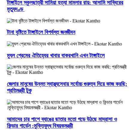
টাঙ্গাইলে স্কুলছাত্রী সামিয়া হত্যা মামলার রায়: আসামি সাব্বিরের
মৃত্যুদণ্ড
টানা বৃষ্টিতে টাঙ্গাইলে বিপর্যস্ত জনজীবন
মুঘল প্রেমের ঐতিহ্যের খাবার বাকরখানি এখন টাঙ্গাইলে
জেলার মানুষের উন্নত স্বাস্থ্যসেবায় সর্বোচ্চ গুরুত্ব দিয়ে কাজ করছি:
প্রতিমন্ত্রী টুকু
আমাদের চার পাশে ব্যাঙের ছাতার মতো গড়ে উঠছে মাদ্রাসা ও
কিন্ডার গার্ডেন :মুক্তিযুদ্ধ বিষয়কমন্ত্রী