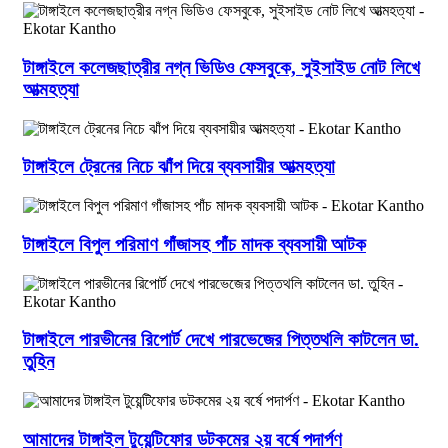
টাঙ্গাইলে কলেজছাত্রীর নগ্ন ভিডিও ফেসবুকে, সুইসাইড নোট লিখে
আত্মহত্যা
টাঙ্গাইলে ট্রেনের নিচে ঝাঁপ দিয়ে ব্যবসায়ীর আত্মহত্যা
টাঙ্গাইলে বিপুল পরিমাণ গাঁজাসহ পাঁচ মাদক ব্যবসায়ী আটক
টাঙ্গাইলে পারভীনের রিপোর্ট দেখে পারভেজের পিত্তথলি কাটলেন ডা.
তুহিন
আমাদের টাঙ্গাইল টুয়েন্টিফোর ডটকমের ২য় বর্ষে পদার্পণ