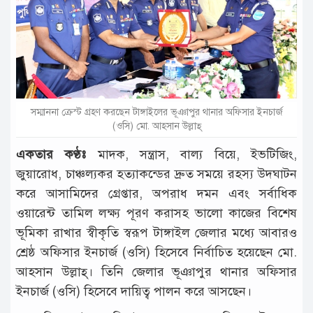
টাঙ্গাইল
আন্তর্জাতিক
রাজনীতি
অপরাধ
সম্মাননা ক্রেস্ট গ্রহণ করছেন টাঙ্গাইলের ভূঞাপুর থানার অফিসার ইনচার্জ
দুর্ঘটনা
(ওসি) মো. আহসান উল্লাহ্
বিনোদন
একতার কণ্ঠঃ
মাদক, সন্ত্রাস, বাল্য বিয়ে, ইভটিজিং,
জুয়ারোধ, চাঞ্চল্যকর হত্যাকন্ডের দ্রুত সময়ে রহস্য উদঘাটন
খেলাধুলা
করে আসামিদের গ্রেপ্তার, অপরাধ দমন এবং সর্বাধিক
চাকরি
ওয়ারেন্ট তামিল লক্ষ্য পূরণ করাসহ ভালো কাজের বিশেষ
ভূমিকা রাখার স্বীকৃতি স্বরূপ টাঙ্গাইল জেলার মধ্যে আবারও
লাইফ
স্টাইল
শ্রেষ্ঠ অফিসার ইনচার্জ (ওসি) হিসেবে নির্বাচিত হয়েছেন মো.
আহসান উল্লাহ্। তিনি জেলার ভূঞাপুর থানার অফিসার
অন্যান্য
ইনচার্জ (ওসি) হিসেবে দায়িত্ব পালন করে আসছেন।