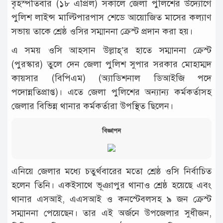
বৃহস্পতিবার (১৮ এপ্রিল) সকালে জেলা পুলিশের উদ্যোগে
পুলিশ লাইন্স মাল্টিপারপাস শেডে আয়োজিত মাসের কল্যাণ
সভায় তাকে শ্রেষ্ঠ ওসির সম্মাননা ক্রেস্ট প্রদান করা হয়।
এ সময় ওসি আহসান উল্লাহ্’র হাতে সম্মাননা ক্রেস্ট
(পুরস্কার) তুলে দেন জেলা পুলিশ সুপার সরকার মোহাম্মদ
কায়সার (বিপিএম) (অ্যাডিশনাল ডিআইজি পদে
পদোন্নতিপ্রাপ্ত)। এতে জেলা পুলিশের অন্যান্য কর্মকর্তাসহ
জেলার বিভিন্ন থানার কর্মকর্তারা উপস্থিত ছিলেন।
বিজ্ঞাপন
এনিয়ে জেলার মধ্যে চতুর্থবারের মতো শ্রেষ্ঠ ওসি নির্বাচিত
হলেন তিনি। একইসাথে ভূঞাপুর থানাও শ্রেষ্ঠ হয়েছে এবং
থানার এসআই, এএসআই ও কনস্টেবলসহ ৯ জন ক্রেস্ট
সম্মাননা পেয়েছেন। তার এই অর্জনে উপজেলার সুধীজন,