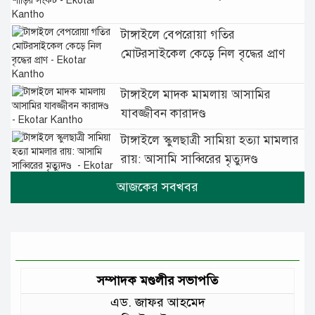
টাঙ্গাইলে বেপরোয়া গতির
মোটরসাইকেল কেড়ে নিল বৃদ্ধের প্রাণ
টাঙ্গাইলে মাদক মামলায় আসামির
যাবজ্জীবন কারাদণ্ড
টাঙ্গাইলে স্কুলছাত্রী সামিয়া হত্যা মামলার
রায়: আসামি সাব্বিরের মৃত্যুদণ্ড
টানা বৃষ্টিতে টাঙ্গাইলে বিপর্যস্ত জনজীবন
মুঘল প্রেমের ঐতিহ্যের খাবার বাকরখানি
এখন টাঙ্গাইলে
সম্পাদক মণ্ডলীর সভাপতি
এড. জাফর আহমেদ
জেলার মানুষের উন্নত স্বাস্থ্যসেবায় সর্বোচ্চ