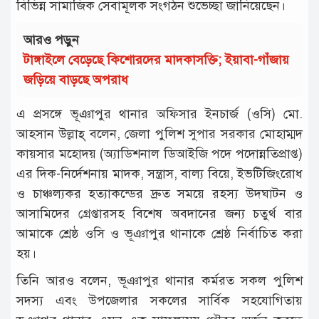
বিভিন্ন সামাজিক সেবামূলক সংগঠন শুভেচ্ছা জানিয়েছেন।
আরও পড়ুন
টাঙ্গাইলে বেড়েছে কিশোরদের মাদকাসক্তি; ইয়াবা-গাঁজায়
জড়িয়ে বাড়ছে অপরাধ
এ প্রসঙ্গে ভূঞাপুর থানার অফিসার ইনচার্জ (ওসি) মো.
আহসান উল্লাহ্ বলেন, জেলা পুলিশ সুপার সরকার মোহাম্মদ
কায়সার মহোদয় (অ্যাডিশনাল ডিআইজি পদে পদোন্নতিপ্রাপ্ত)
এর দিক-নির্দেশনায় মাদক, সন্ত্রাস, বাল্য বিয়ে, ইভটিজিংরোধ
ও চাঞ্চল্যকর হত্যাকন্ডের দ্রুত সময়ে রহস্য উদঘাটন ও
আসামিদের গ্রেপ্তারসহ বিশেষ অবদানের জন্য চতুর্থ বার
আমাকে শ্রেষ্ঠ ওসি ও ভূঞাপুর থানাকে শ্রেষ্ঠ নির্বাচিত করা
হয়।
তিনি আরও বলেন, ভূঞাপুর থানার কর্মরত সকল পুলিশ
সদস্য এবং উপজেলার সকলের সার্বিক সহযোগিতায়