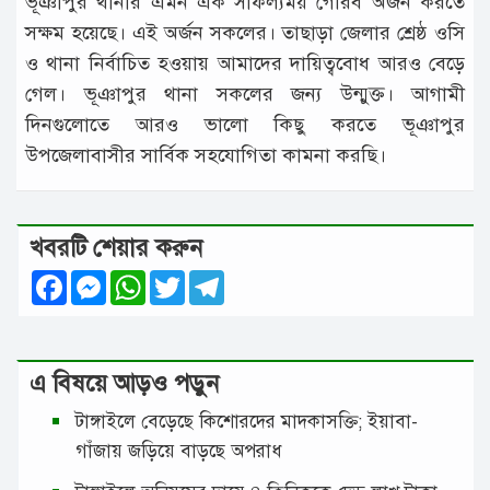
ভূঞাপুর থানার এমন এক সাফল্যময় গৌরব অর্জন করতে
সক্ষম হয়েছে। এই অর্জন সকলের। তাছাড়া জেলার শ্রেষ্ঠ ওসি
ও থানা নির্বাচিত হওয়ায় আমাদের দায়িত্ববোধ আরও বেড়ে
গেল। ভূঞাপুর থানা সকলের জন্য উন্মুক্ত। আগামী
দিনগুলোতে আরও ভালো কিছু করতে ভূঞাপুর
উপজেলাবাসীর সার্বিক সহযোগিতা কামনা করছি।
খবরটি শেয়ার করুন
Facebook
Messenger
WhatsApp
Twitter
Telegram
এ বিষয়ে আড়ও পড়ুন
টাঙ্গাইলে বেড়েছে কিশোরদের মাদকাসক্তি; ইয়াবা-
গাঁজায় জড়িয়ে বাড়ছে অপরাধ