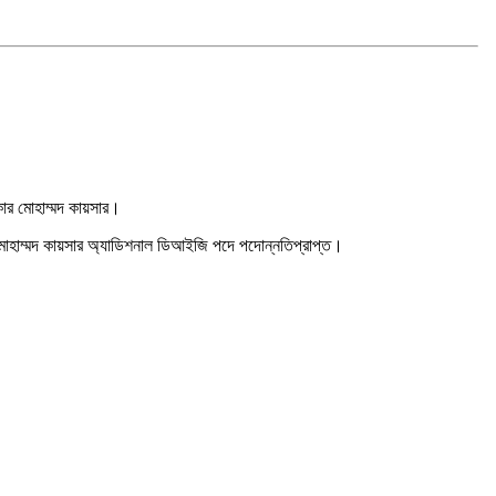
রকার মোহাম্মদ কায়সার।
কার মোহাম্মদ কায়সার অ্যাডিশনাল ডিআইজি পদে পদোন্নতিপ্রাপ্ত।