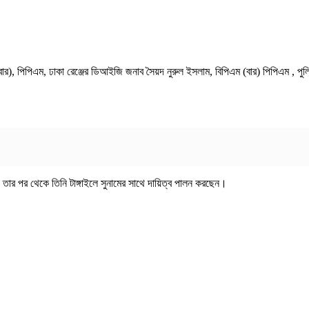
), পিপিএম, ঢাকা রেঞ্জের ডিআইজি জনাব সৈয়দ নুরুল ইসলাম, বিপিএম (বার) পিপিএম , পুলিশ 
তার পর থেকে তিনি টাঙ্গাইলে সুনামের সাথে দায়িত্ব পালন করছেন।