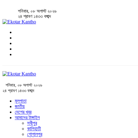
শনিবার, ০৮ অগাস্ট ২০২৬
২৪ শ্রাবণ ১৪৩৩ বঙ্গাব্দ
শনিবার, ০৮ অগাস্ট ২০২৬
২৪ শ্রাবণ ১৪৩৩ বঙ্গাব্দ
মূলপাতা
জাতীয়
দেশের খবর
আমাদের টাঙ্গাইল
সখীপুর
কালিহাতী
গোপালপুর