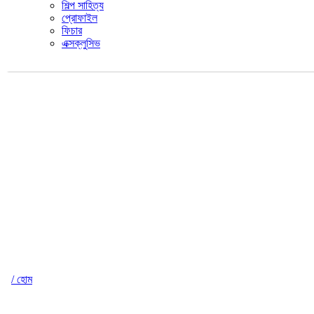
শিল্প সাহিত্য
প্রোফাইল
ফিচার
এক্সক্লুসিভ
/ হোম