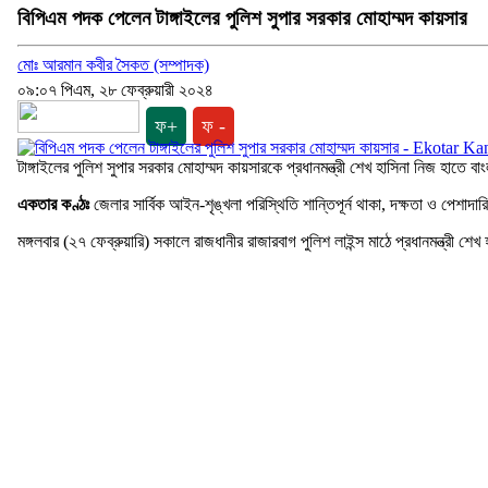
বিপিএম পদক পেলেন টাঙ্গাইলের পুলিশ সুপার সরকার মোহাম্মদ কায়সার
মোঃ আরমান কবীর সৈকত (সম্পাদক)
০৯:০৭ পিএম, ২৮ ফেব্রুয়ারী ২০২৪
ফ+
ফ -
টাঙ্গাইলের পুলিশ সুপার সরকার মোহাম্মদ কায়সারকে প্রধানমন্ত্রী শেখ হাসিনা নিজ হাতে বা
একতার কণ্ঠঃ
জেলার সার্বিক আইন-শৃঙ্খলা পরিস্থিতি শান্তিপূর্ন থাকা, দক্ষতা ও পেশাদ
মঙ্গলবার (২৭ ফেব্রুয়ারি) সকালে রাজধানীর রাজারবাগ পুলিশ লাইন্স মাঠে প্রধানমন্ত্