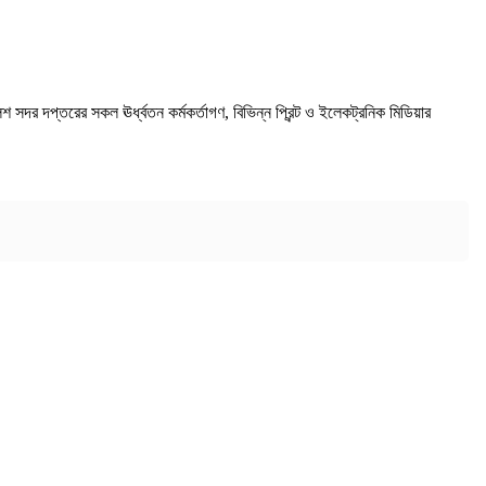
সদর দপ্তরের সকল ঊর্ধ্বতন কর্মকর্তাগণ, বিভিন্ন প্রিন্ট ও ইলেকট্রনিক মিডিয়ার