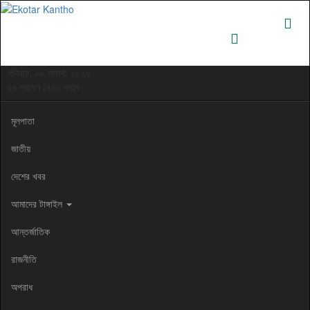
শনিবার, ০৮ অগাস্ট ২০২৬
২৪ শ্রাবণ ১৪৩৩ বঙ্গাব্দ
মূলপাতা
জাতীয়
দেশের খবর
আমাদের টাঙ্গাইল
আন্তর্জাতিক
রাজনীতি
অপরাধ