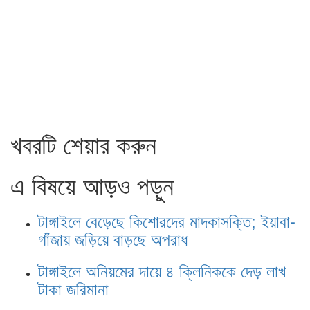
খবরটি শেয়ার করুন
এ বিষয়ে আড়ও পড়ুন
টাঙ্গাইলে বেড়েছে কিশোরদের মাদকাসক্তি; ইয়াবা-
গাঁজায় জড়িয়ে বাড়ছে অপরাধ
টাঙ্গাইলে অনিয়মের দায়ে ৪ ক্লিনিককে দেড় লাখ
টাকা জরিমানা