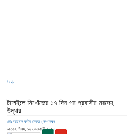
/ হোম
টাঙ্গাইলে নিখোঁজের ১৭ দিন পর প্রবাসীর মরদেহ
উদ্ধার
মোঃ আরমান কবীর সৈকত (সম্পাদক)
০৮:৫২ পিএম, ১২ ফেব্রুয়ারী ২০২৪