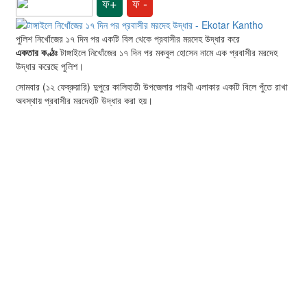
ফ+
ফ -
পুলিশ নিখোঁজের ১৭ দিন পর একটি বিল থেকে প্রবাসীর মরদেহ উদ্ধার করে
একতার কণ্ঠঃ
টাঙ্গাইলে নিখোঁজের ১৭ দিন পর মকবুল হোসেন নামে এক প্রবাসীর মরদেহ
উদ্ধার করেছে পুলিশ।
সোমবার (১২ ফেব্রুয়ারি) দুপুরে কালিহাতী উপজেলার পারখী এলাকার একটি বিলে পুঁতে রাখা
অবস্থায় প্রবাসীর মরদেহটি উদ্ধার করা হয়।