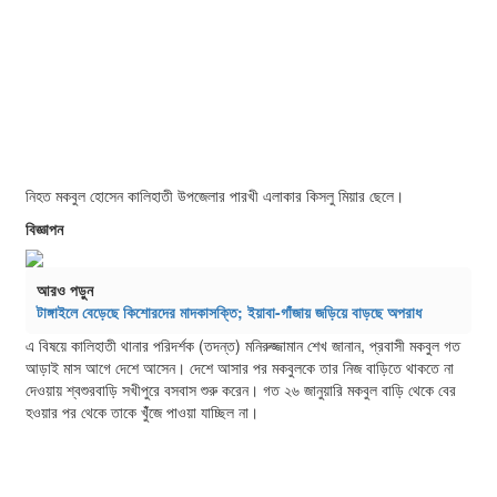
নিহত মকবুল হোসেন কালিহাতী উপজেলার পারখী এলাকার কিসলু মিয়ার ছেলে।
বিজ্ঞাপন
আরও পড়ুন
টাঙ্গাইলে বেড়েছে কিশোরদের মাদকাসক্তি; ইয়াবা-গাঁজায় জড়িয়ে বাড়ছে অপরাধ
এ বিষয়ে কালিহাতী থানার পরিদর্শক (তদন্ত) মনিরুজ্জামান শেখ জানান, প্রবাসী মকবুল গত
আড়াই মাস আগে দেশে আসেন। দেশে আসার পর মকবুলকে তার নিজ বাড়িতে থাকতে না
দেওয়ায় শ্বশুরবাড়ি সখীপুরে বসবাস শুরু করেন। গত ২৬ জানুয়ারি মকবুল বাড়ি থেকে বের
হওয়ার পর থেকে তাকে খুঁঁজে পাওয়া যাচ্ছিল না।