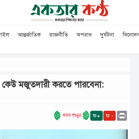
গাইল
আন্তর্জাতিক
রাজনীতি
অপরাধ
দুর্ঘটনা
বিনোদ
বে কেউ মজুতদারী করতে পারবেনা:
Print
ফ+
ফ -