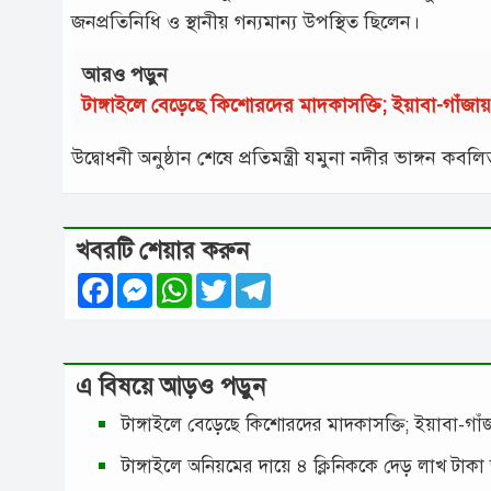
জনপ্রতিনিধি ও স্থানীয় গন্যমান্য উপস্থিত ছিলেন।
আরও পড়ুন
টাঙ্গাইলে বেড়েছে কিশোরদের মাদকাসক্তি; ইয়াবা-গাঁজ
উদ্বোধনী অনুষ্ঠান শেষে প্রতিমন্ত্রী যমুনা নদীর ভাঙ্গন 
খবরটি শেয়ার করুন
Facebook
Messenger
WhatsApp
Twitter
Telegram
এ বিষয়ে আড়ও পড়ুন
টাঙ্গাইলে বেড়েছে কিশোরদের মাদকাসক্তি; ইয়াবা-গ
টাঙ্গাইলে অনিয়মের দায়ে ৪ ক্লিনিককে দেড় লাখ টাকা