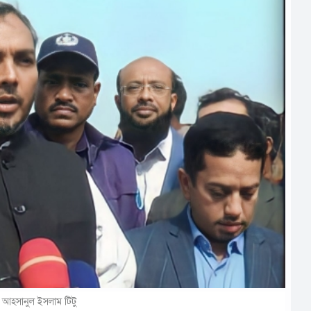
ত্রী আহসানুল ইসলাম টিটু