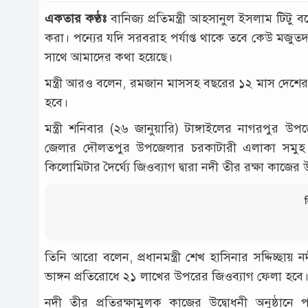
একতার কণ্ঠঃ
বানিজ্য প্রতিমন্ত্রী আহসানুল ইসলাম টিটু ব
করা। পন্যের যদি সরবরাহ পর্যাপ্ত থাকে তবে কেউ মজুত
সাথে আমাদের কথা হয়েছে।
মন্ত্রী আরও বলেন, রমজান মাসসহ বছরের ১২ মাস দেশের 
হবে।
মন্ত্রী শনিবার (২৬ জানুয়ারি) টাঙ্গাইলের নাগরপুর উ
জেলার দৌলতপুর উপজেলার চরকাটারী এলাকা সমুহ যম
কিলোমিটার দৈর্ঘ্যে জিওব্যাগ দ্বারা নদী তীর রক্ষা কাজের
ব
তিনি আরো বলেন, প্রধানমন্ত্রী শেখ হাসিনার সদ্দিচ্ছায় ন
ভাঙ্গন প্রতিরোধে ২১ লাখের উপরের জিওব্যাগ ফেলা হবে
নদী তীর প্রতিরক্ষামুলক কাজের উদ্বোধনী অনুষ্ঠানে পা