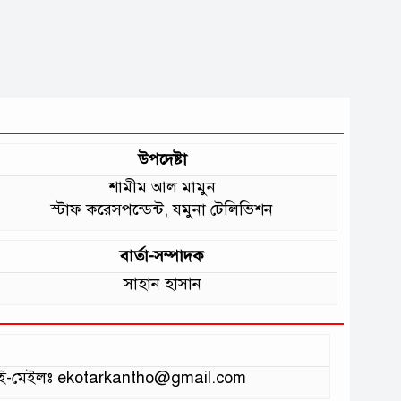
উপদেষ্টা
শামীম আল মামুন
স্টাফ করেসপন্ডেন্ট, যমুনা টেলিভিশন
বার্তা-সম্পাদক
সাহান হাসান
ভাগ ই-মেইলঃ ekotarkantho@gmail.com