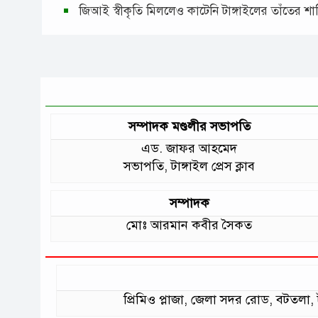
জিআই স্বীকৃতি মিললেও কাটেনি টাঙ্গাইলের তাঁতের শ
সম্পাদক মণ্ডলীর সভাপতি
এড. জাফর আহমেদ
সভাপতি, টাঙ্গাইল প্রেস ক্লাব
সম্পাদক
মোঃ আরমান কবীর সৈকত
প্রিমিও প্লাজা, জেলা সদর রোড, বটত