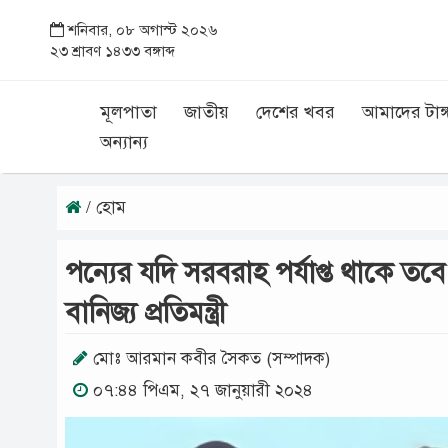
শনিবার, ০৮ অগাস্ট ২০২৬
২৩ শ্রাবণ ১৪৩৩ বঙ্গাব্দ
মূলপাতা
জাতীয়
দেশের খবর
আমাদের টাঙ্
অন্যান্য
/ হোম
পন্যের যদি সরবরাহ পর্যাপ্ত থাকে ত
বানিজ্য প্রতিমন্ত্রী
মোঃ আরমান কবীর সৈকত (সম্পাদক)
০৭:৪৪ পিএম, ২৭ জানুয়ারী ২০২৪