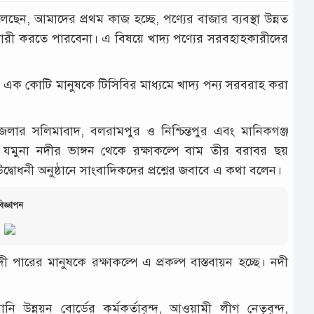
লেছেন, আমাদের প্রথম কাজ হচ্ছে, পণ্যের বাজার ব্যবস্থা উন্নত
দারী করতে পারবেনা। এ বিষয়ে খাদ্য পণ্যের সরবহাহকারীদের
এক কোটি মানুষকে টিসিবির মাধ্যমে খাদ্য পন্য সরবরাহ করা
পজেলার সলিমাবাদ, বলরামপুর ও নিশ্চিন্তপুর এবং মানিকগঞ্জ
ুনা নদীর ভাঙ্গন থেকে রক্ষাকল্পে বাম তীর বরাবর ছয়
 উদ্বোধনী অনুষ্ঠানে সাংবাদিকদের প্রশ্নের জবাবে এ কথা বলেন।
িজ্ঞাপন
দী পারের মানুষকে রক্ষাকল্পে এ প্রকল্প বাস্তবায়ন হচ্ছে। নদী
।
নি উন্নয়ন বোর্ডের কর্মকর্তাবৃন্দ, আওয়ামী লীগ নেতৃবৃন্দ,