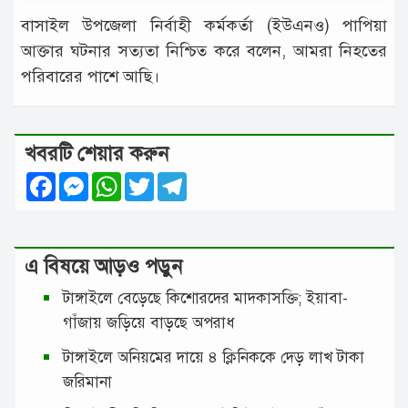
বাসাইল উপজেলা নির্বাহী কর্মকর্তা (ইউএনও) পাপিয়া
আক্তার ঘটনার সত্যতা নিশ্চিত করে বলেন, আমরা নিহতের
পরিবারের পাশে আছি।
খবরটি শেয়ার করুন
Facebook
Messenger
WhatsApp
Twitter
Telegram
এ বিষয়ে আড়ও পড়ুন
টাঙ্গাইলে বেড়েছে কিশোরদের মাদকাসক্তি; ইয়াবা-
গাঁজায় জড়িয়ে বাড়ছে অপরাধ
টাঙ্গাইলে অনিয়মের দায়ে ৪ ক্লিনিককে দেড় লাখ টাকা
জরিমানা