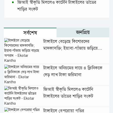
জিআই স্বীকৃতি মিললেও কাটেনি টাঙ্গাইলের তাঁতের
শাড়ির সংকট
জনপ্রিয়
সর্বশেষ
টাঙ্গাইলে বেড়েছে কিশোরদের
মাদকাসক্তি; ইয়াবা-গাঁজায় জড়িয়ে
বাড়ছে অপরাধ
টাঙ্গাইলে অনিয়মের দায়ে ৪ ক্লিনিককে
দেড় লাখ টাকা জরিমানা
জিআই স্বীকৃতি মিললেও কাটেনি
টাঙ্গাইলের তাঁতের শাড়ির সংকট
টাঙ্গাইলে বেপরোয়া গতির