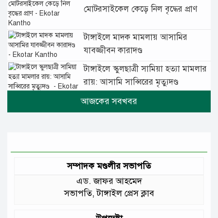
মোটরসাইকেল কেড়ে নিল বৃদ্ধের প্রাণ
টাঙ্গাইলে মাদক মামলায় আসামির
যাবজ্জীবন কারাদণ্ড
টাঙ্গাইলে স্কুলছাত্রী সামিয়া হত্যা মামলার
রায়: আসামি সাব্বিরের মৃত্যুদণ্ড
টানা বৃষ্টিতে টাঙ্গাইলে বিপর্যস্ত জনজীবন
মুঘল প্রেমের ঐতিহ্যের খাবার বাকরখানি
এখন টাঙ্গাইলে
সম্পাদক মণ্ডলীর সভাপতি
এড. জাফর আহমেদ
জেলার মানুষের উন্নত স্বাস্থ্যসেবায় সর্বোচ্চ
সভাপতি, টাঙ্গাইল প্রেস ক্লাব
গুরুত্ব দিয়ে কাজ করছি: প্রতিমন্ত্রী টুকু