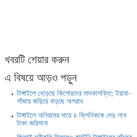
খবরটি শেয়ার করুন
এ বিষয়ে আড়ও পড়ুন
টাঙ্গাইলে বেড়েছে কিশোরদের মাদকাসক্তি; ইয়াবা-
গাঁজায় জড়িয়ে বাড়ছে অপরাধ
টাঙ্গাইলে অনিয়মের দায়ে ৪ ক্লিনিককে দেড় লাখ
টাকা জরিমানা
জিআই স্বীকৃতি মিললেও কাটেনি টাঙ্গাইলের তাঁতের