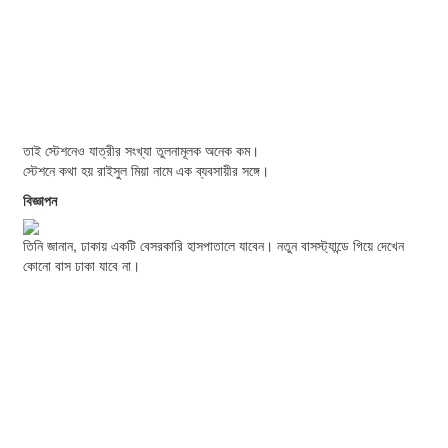
তাই স্টেশনেও যাত্রীর সংখ্যা তুলনামূলক অনেক কম।
স্টেশনে কথা হয় রাইসুল মিয়া নামে এক ব্যবসায়ীর সঙ্গে।
বিজ্ঞাপন
তিনি জানান, ঢাকায় একটি বেসরকারি হাসপাতালে যাবেন। নতুন বাসস্ট্যান্ডে গিয়ে দেখেন
কোনো বাস ঢাকা যাবে না।