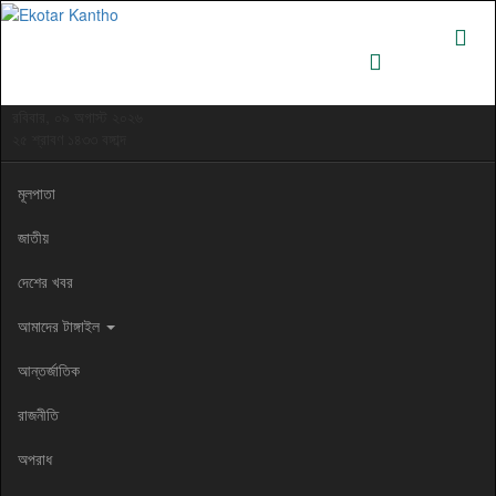
রবিবার, ০৯ অগাস্ট ২০২৬
২৫ শ্রাবণ ১৪৩৩ বঙ্গাব্দ
মূলপাতা
জাতীয়
দেশের খবর
আমাদের টাঙ্গাইল
আন্তর্জাতিক
রাজনীতি
অপরাধ