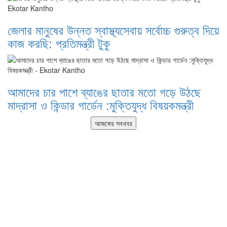
জেলার মানুষের উন্নত স্বাস্থ্যসেবায় সর্বোচ্চ গুরুত্ব দিয়ে
কাজ করছি: প্রতিমন্ত্রী টুকু
আমাদের চার পাশে ব্যাঙের ছাতার মতো গড়ে উঠছে
মাদ্রাসা ও কিন্ডার গার্ডেন :মুক্তিযুদ্ধ বিষয়কমন্ত্রী