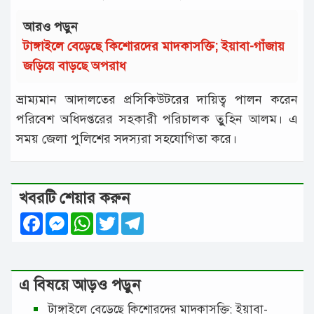
আরও পড়ুন
টাঙ্গাইলে বেড়েছে কিশোরদের মাদকাসক্তি; ইয়াবা-গাঁজায়
জড়িয়ে বাড়ছে অপরাধ
ভ্রাম্যমান আদালতের প্রসিকিউটরের দায়িত্ব পালন করেন
পরিবেশ অধিদপ্তরের সহকারী পরিচালক তুুহিন আলম। এ
সময় জেলা পুলিশের সদস্যরা সহযোগিতা করে।
খবরটি শেয়ার করুন
Facebook
Messenger
WhatsApp
Twitter
Telegram
এ বিষয়ে আড়ও পড়ুন
টাঙ্গাইলে বেড়েছে কিশোরদের মাদকাসক্তি; ইয়াবা-