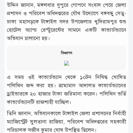
উদ্দিন জানান, মঙ্গলবার দুপুরে গোপণে সংবাদ পেয়ে জেলা
প্রশাসন ও পরিবেশ অধিদপ্তরের যৌথ উদ্যোগে বঙ্গবন্ধু সেতু-
ঢাকা মহাসড়কে টাঙ্গাইল সদর উপজেলার খুদিরামপুর শুভ
হোটেল অ্যান্ড রেস্টুরেন্টের সামনে একটি কাভার্ডভ্যানে
অভিযান চালানো হয়।
বিজ্ঞাপন
এ সময় ওই কাভার্ডভ্যান থেকে ১০টন নিষিদ্ধ ঘোষিত
পলিথিন জব্দ করা হয়। ভ্রাম্যমান আদালত কাভার্ডভ্যানের
ড্রাইভারকে ২০ হাজার টাকা জরিমানা করেন। পলিথিন ভর্তি
কাভার্ডভ্যানটি রাজশাহী যাচ্ছিল।
তিনি জানান, অভিযানকালে টাঙ্গাইল জেলা প্রশাসনের নির্বাহী
ম্যাজিস্ট্রেট সুুলতানা রাজিয়া, পরিবেশ অধিদপ্তরের সহকারী
পরিচালক সজীব কুমার ঘোষ উপস্থিত ছিলেন।