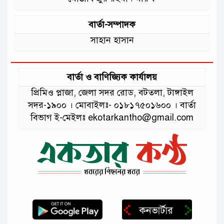
বার্তা-সম্পাদক
সাহান হাসান
বার্তা ও বাণিজ্যিক কার্যালয়
প্রিমিও প্লাজা, জেলা সদর রোড, বটতলা, টাঙ্গাইল
সদর-১৯০০ । মোবাইলঃ- ০১৮১৭৫০১৬০০ । বার্তা
বিভাগ ই-মেইলঃ ekotarkantho@gmail.com