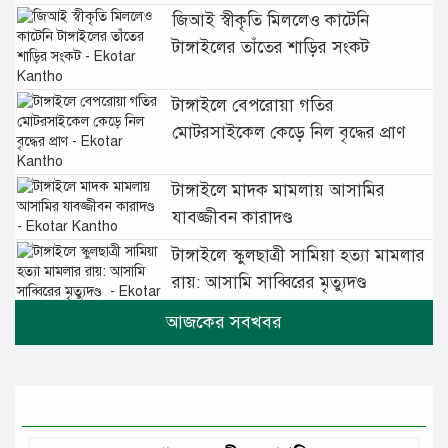
জিআই স্বীকৃতি মিললেও কাটেনি
টাঙ্গাইলের তাঁতের শাড়ির সংকট
টাঙ্গাইলে বেপরোয়া গতির
মোটরসাইকেল কেড়ে নিল বৃদ্ধের প্রাণ
টাঙ্গাইলে মাদক মামলায় আসামির
যাবজ্জীবন কারাদণ্ড
টাঙ্গাইলে স্কুলছাত্রী সামিয়া হত্যা মামলার
রায়: আসামি সাব্বিরের মৃত্যুদণ্ড
টানা বৃষ্টিতে টাঙ্গাইলে বিপর্যস্ত জনজীবন
মুঘল প্রেমের ঐতিহ্যের খাবার বাকরখানি
এখন টাঙ্গাইলে