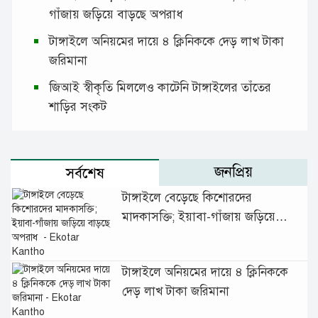
গাঁজায় জড়িয়ে বাড়ছে অপরাধ
টাঙ্গাইলে অনিয়মের দায়ে ৪ ক্লিনিককে দেড় লাখ টাকা
জরিমানা
জিআই স্বীকৃতি মিললেও কাটেনি টাঙ্গাইলের তাঁতের
শাড়ির সংকট
জনপ্রিয়
সর্বশেষ
টাঙ্গাইলে বেড়েছে কিশোরদের
মাদকাসক্তি; ইয়াবা-গাঁজায় জড়িয়ে
বাড়ছে অপরাধ
টাঙ্গাইলে অনিয়মের দায়ে ৪ ক্লিনিককে
দেড় লাখ টাকা জরিমানা