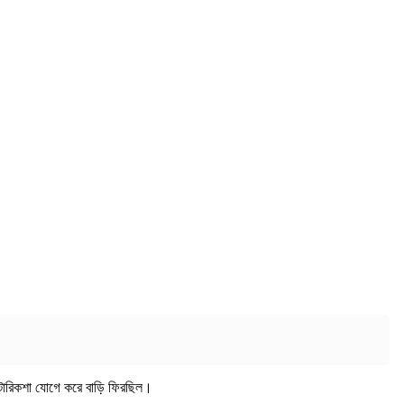
 অটোরিকশা যোগে করে বাড়ি ফিরছিল।