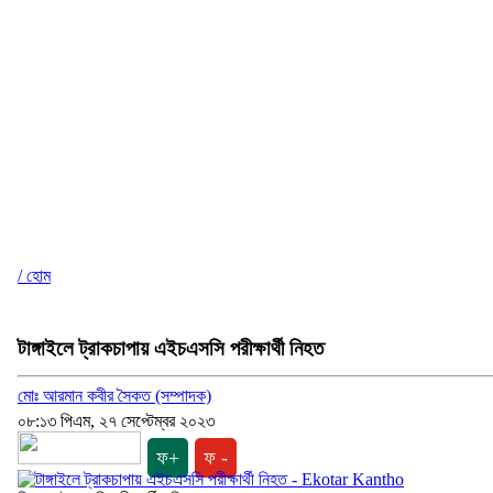
/ হোম
টাঙ্গাইলে ট্রাকচাপায় এইচএসসি পরীক্ষার্থী নিহত
মোঃ আরমান কবীর সৈকত (সম্পাদক)
০৮:১৩ পিএম, ২৭ সেপ্টেম্বর ২০২৩
ফ+
ফ -