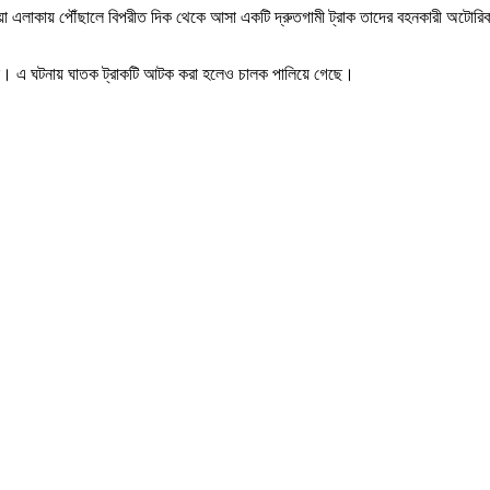
 এলাকায় পৌঁছালে বিপরীত দিক থেকে আসা একটি দ্রুতগামী ট্রাক তাদের বহনকারী অটোরিকশাট
ি করেন। এ ঘটনায় ঘাতক ট্রাকটি আটক করা হলেও চালক পালিয়ে গেছে।