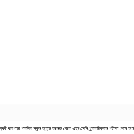
্ধবী ধলাপাড়া পাবলিক স্কুল অ্যান্ড কলেজ থেকে এইচএসসি প্র্যাকটিক্যাল পরীক্ষা শেষে