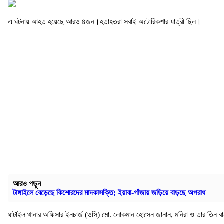
এ ঘটনায় আহত হয়েছে আরও ৪জন।হতাহতরা সবাই অটোরিকশার যাত্রী ছিল।
আরও পড়ুন
টাঙ্গাইলে বেড়েছে কিশোরদের মাদকাসক্তি; ইয়াবা-গাঁজায় জড়িয়ে বাড়ছে অপরাধ
ঘাটাইল থানার অফিসার ইনচার্জ (ওসি) মো. লোকমান হোসেন জানান, মনিরা ও তার তিন বান