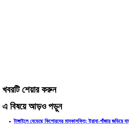
খবরটি শেয়ার করুন
এ বিষয়ে আড়ও পড়ুন
টাঙ্গাইলে বেড়েছে কিশোরদের মাদকাসক্তি; ইয়াবা-গাঁজায় জড়িয়ে ব