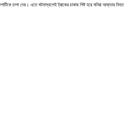
িকে চাপা দেয়। এতে ঘটনাস্থলেই ট্রাকের চাকায় পিষ্ট হয়ে মনিরা আক্তার নিহত