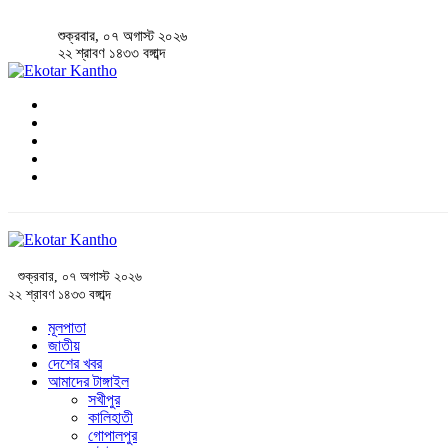
শুক্রবার, ০৭ অগাস্ট ২০২৬
২২ শ্রাবণ ১৪৩৩ বঙ্গাব্দ
শুক্রবার, ০৭ অগাস্ট ২০২৬
২২ শ্রাবণ ১৪৩৩ বঙ্গাব্দ
মূলপাতা
জাতীয়
দেশের খবর
আমাদের টাঙ্গাইল
সখীপুর
কালিহাতী
গোপালপুর