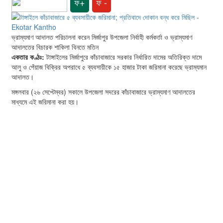
ফ+
ফ -
ভ্রাম্যমাণ আদালত পরিচালনা করেন মির্জাপুর উপজেলা নির্বাহী কর্মকর্তা ও ভ্রাম্যমাণ
আদালতের বিচারক শাকিলা বিনতে মতিন
একতার কণ্ঠঃ:
টাঙ্গাইলের মির্জাপুরে কাঁচাবাজারে সরকার নির্ধারিত দামের অতিরিক্ত দামে
আলু ও পেঁয়াজ বিক্রির অপরাধে ৫ ব্যবসায়ীকে ১৫ হাজার টাকা জরিমানা করেছে ভ্রাম্যমান
আদালত।
মঙ্গলবার (২৬ সেপ্টেম্বর) সকালে উপজেলা সদরের কাঁচাবাজারে ভ্রাম্যমাণ আদালতের
মাধ্যমে এই জরিমানা করা হয়।