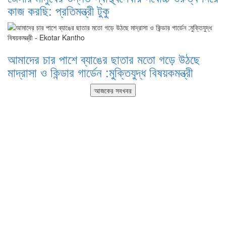
কাজ করছি: প্রতিমন্ত্রী টুকু
আমাদের চার পাশে ব্যাঙের ছাতার মতো গড়ে উঠছে
মাদ্রাসা ও কিন্ডার গার্ডেন :মুক্তিযুদ্ধ বিষয়কমন্ত্রী