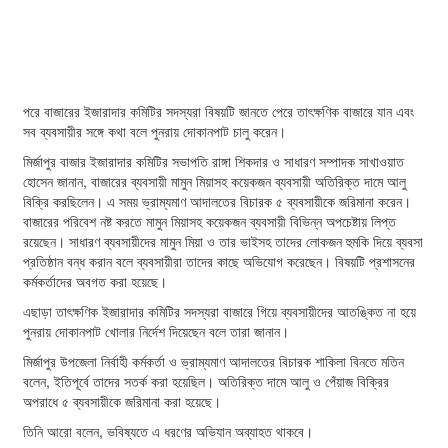
পরে বাজারের ইজারাদার কমিটির সদস্যরা বিষয়টি জানতে পেরে তাৎক্ষণিক বাজারে যান এবং
সব ব্যবসায়ীর সঙ্গে কথা বলে পুনরায় দোকানপাট চালু করেন।
মির্জাপুর বাজার ইজারাদার কমিটির সভাপতি রাঙ্গা শিকদার ও সাধারণ সম্পাদক সাখাওয়াত
হোসেন জানান, বাজারের ব্যবসায়ী মামুন মিয়াসহ কয়েকজন ব্যবসায়ী অতিরিক্ত দামে আলু
বিক্রি করছিলেন। এ সময় ভ্রাম্যমাণ আদালতের বিচারক ৫ ব্যবসায়ীকে জরিমানা করেন।
বাজারের পরিবেশ নষ্ট করতে মামুন মিয়াসহ কয়েকজন ব্যবসায়ী বিভিন্ন অপচেষ্টায় লিপ্ত
রয়েছেন। সাধারণ ব্যবসায়ীদের মামুন মিয়া ও তার ভাইসহ তাদের লোকজন হুমকি দিয়ে ব্যবসা
প্রতিষ্ঠান বন্ধ করান বলে ব্যবসায়ীরা তাদের কাছে অভিযোগ করেছেন। বিষয়টি প্রশাসনের
কর্মকর্তাদের অবগত করা হয়েছে।
এছাড়া তাৎক্ষণিক ইজারাদার কমিটির সদস্যরা বাজারে গিয়ে ব্যবসায়ীদের আতঙ্কিত না হয়ে
পুনরায় দোকানপাট খোলার নির্দেশ দিয়েছেন বলে তারা জানান।
মির্জাপুর উপজেলা নির্বাহী কর্মকর্তা ও ভ্রাম্যমাণ আদালতের বিচারক শাকিলা বিনতে মতিন
বলেন, ইতিপূর্বে তাদের সতর্ক করা হয়েছিল। অতিরিক্ত দামে আলু ও পেঁয়াজ বিক্রির
অপরাধে ৫ ব্যবসায়ীকে জরিমানা করা হয়েছে।
তিনি আরো বলেন, ভবিষ্যতে এ ধরণের অভিযান অব্যাহত থাকবে।