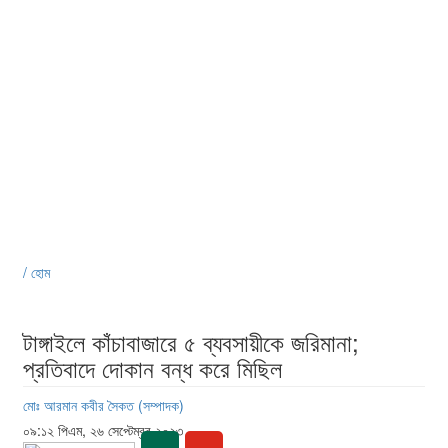
/ হোম
টাঙ্গাইলে কাঁচাবাজারে ৫ ব্যবসায়ীকে জরিমানা;
প্রতিবাদে দোকান বন্ধ করে মিছিল
মোঃ আরমান কবীর সৈকত (সম্পাদক)
০৯:১২ পিএম, ২৬ সেপ্টেম্বর ২০২৩