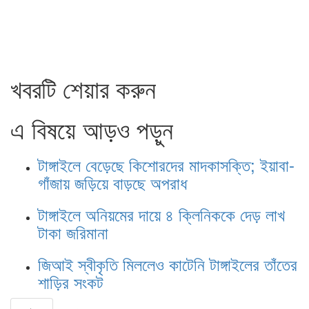
খবরটি শেয়ার করুন
এ বিষয়ে আড়ও পড়ুন
টাঙ্গাইলে বেড়েছে কিশোরদের মাদকাসক্তি; ইয়াবা-
গাঁজায় জড়িয়ে বাড়ছে অপরাধ
টাঙ্গাইলে অনিয়মের দায়ে ৪ ক্লিনিককে দেড় লাখ
টাকা জরিমানা
জিআই স্বীকৃতি মিললেও কাটেনি টাঙ্গাইলের তাঁতের
শাড়ির সংকট