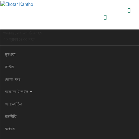
শুক্রবার, ০৭ অগাস্ট ২০২৬
২৩ শ্রাবণ ১৪৩৩ বঙ্গাব্দ
মূলপাতা
জাতীয়
দেশের খবর
আমাদের টাঙ্গাইল
আন্তর্জাতিক
রাজনীতি
অপরাধ