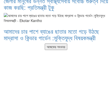
জেলার মানুষের উন্নত স্বাস্থ্যসেবায় সর্বোচ্চ গুরুত্ব দিয়ে
কাজ করছি: প্রতিমন্ত্রী টুকু
আমাদের চার পাশে ব্যাঙের ছাতার মতো গড়ে উঠছে
মাদ্রাসা ও কিন্ডার গার্ডেন :মুক্তিযুদ্ধ বিষয়কমন্ত্রী