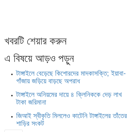
খবরটি শেয়ার করুন
এ বিষয়ে আড়ও পড়ুন
টাঙ্গাইলে বেড়েছে কিশোরদের মাদকাসক্তি; ইয়াবা-
গাঁজায় জড়িয়ে বাড়ছে অপরাধ
টাঙ্গাইলে অনিয়মের দায়ে ৪ ক্লিনিককে দেড় লাখ
টাকা জরিমানা
জিআই স্বীকৃতি মিললেও কাটেনি টাঙ্গাইলের তাঁতের
শাড়ির সংকট