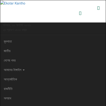
শনিবার, ০৮ অগাস্ট ২০২৬
২৪ শ্রাবণ ১৪৩৩ বঙ্গাব্দ
মূলপাতা
জাতীয়
দেশের খবর
আমাদের টাঙ্গাইল
আন্তর্জাতিক
রাজনীতি
অপরাধ