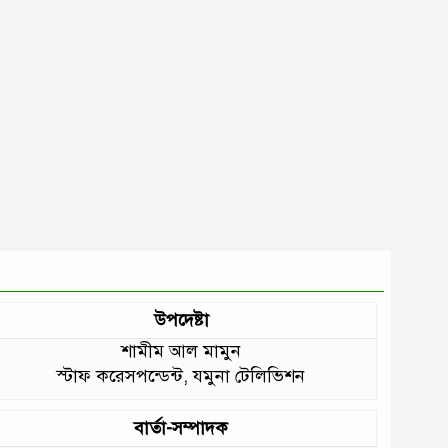
উপদেষ্টা
শামীম আল মামুন
স্টাফ করেসপন্ডেন্ট, যমুনা টেলিভিশন
বার্তা-সম্পাদক