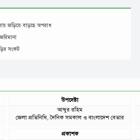
াঁজায় জড়িয়ে বাড়ছে অপরাধ
 জরিমানা
াড়ির সংকট
উপদেষ্টা
আব্দুর রহিম
জেলা প্রতিনিধি, দৈনিক সমকাল ও বাংলাদেশ বেতার
প্রকাশক