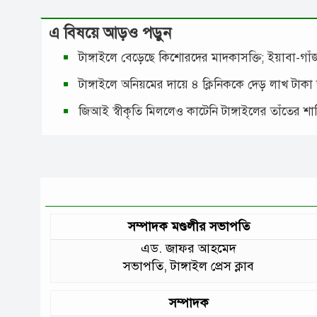
এ বিষয়ে আড়ও পড়ুন
টাঙ্গাইলে বেড়েছে কিশোরদের মাদকাসক্তি; ইয়াবা-গ
টাঙ্গাইলে অনিয়মের দায়ে ৪ ক্লিনিককে দেড় লাখ টাকা
জিআই স্বীকৃতি মিললেও কাটেনি টাঙ্গাইলের তাঁতের শ
সম্পাদক মণ্ডলীর সভাপতি
এড. জাফর আহমেদ
সভাপতি, টাঙ্গাইল প্রেস ক্লাব
সম্পাদক