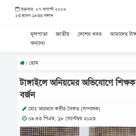
শুক্রবার, ০৭ অগাস্ট ২০২৬
২৩ শ্রাবণ ১৪৩৩ বঙ্গাব্দ
মূলপাতা
জাতীয়
দেশের খবর
আমাদের টাঙ্
অন্যান্য
/ হোম
টাঙ্গাইলে অনিয়মের অভিযোগে শিক্ষক বরখ
বর্জন
মোঃ আরমান কবীর সৈকত (সম্পাদক)
০৯:৪৩ পিএম, ১৮ সেপ্টেম্বর ২০২৩