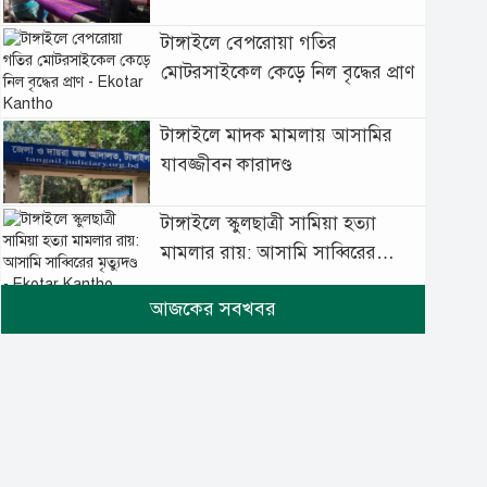
টাঙ্গাইলে বেপরোয়া গতির
মোটরসাইকেল কেড়ে নিল বৃদ্ধের প্রাণ
টাঙ্গাইলে মাদক মামলায় আসামির
যাবজ্জীবন কারাদণ্ড
টাঙ্গাইলে স্কুলছাত্রী সামিয়া হত্যা
মামলার রায়: আসামি সাব্বিরের
মৃত্যুদণ্ড
টানা বৃষ্টিতে টাঙ্গাইলে বিপর্যস্ত
জনজীবন
মুঘল প্রেমের ঐতিহ্যের খাবার
বাকরখানি এখন টাঙ্গাইলে