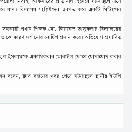
েলা নির্বাহী অফিসারের প্রতিনিধি হিসেবে ঘটনাস্থলে এসে
ে ফিরে যান। বিদ্যালয় সংশ্লিষ্টদের অবগত করে একটি মিটিংয়ের
, সহকারী প্রধান শিক্ষক মো. লিয়াকত তালুকদার বিদ্যালয়ের
 তাকে কারণ দর্শানোর নোটিশ প্রদান করে। অভিযোগ প্রমাণিত
সাইফুল ইসলামকে একাধিকবার মোবাইল ফোনে যোগাযোগ করার
বলেন, ক্লাস বর্জনের খবর পেয়ে ঘটনাস্থলে স্থানীয় ইউপি