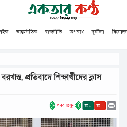
গাইল
আন্তর্জাতিক
রাজনীতি
অপরাধ
দুর্ঘটনা
বিনোদ
াস্ত, প্রতিবাদে শিক্ষার্থীদের ক্লাস
Print
ফ+
ফ -