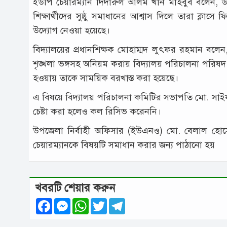
ইউপি চেয়ারম্যান দিদারুল আলম খান মাহবুব বলেন, উপজ
শিক্ষার্থীদের সুষ্ঠু সমাধানের আশ্বাস দিলে তারা ক্লাস
উদ্যোগ নেওয়া হয়েছে।
বিদ্যালয়ের প্রধানশিক্ষক মোহাম্মদ লুৎফর রহমান বলেন
শৃঙ্খলা ভঙ্গসহ অনিয়ম করায় বিদ্যালয় পরিচালনা পরিষদ
হওয়ায় তাকে সাময়িক বরখাস্ত করা হয়েছে।
এ বিষয়ে বিদ্যালয় পরিচালনা কমিটির সভাপতি মো. 
চেষ্টা করা হলেও কল রিসিভ করেননি।
উপজেলা নির্বাহী অফিসার (ইউএনও) মো. বেলাল হোসেন 
চেয়ারম্যানকে বিষয়টি সমাধান করার জন্য পাঠানো হয়
খবরটি শেয়ার করুন
Facebook
Messenger
WhatsApp
Twitter
Telegram