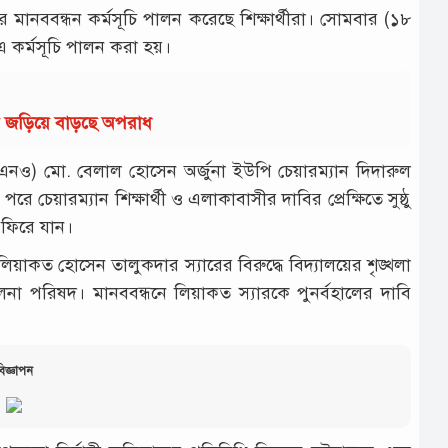
ে মানববন্ধন কর্মসূচি পালন করেছে শিক্ষার্থীরা। সোমবার (১৮
 এ কর্মসূচি পালন করা হয়।
ায় জড়িয়ে বাড়ছে অপরাধ
উএনও) মো. বেলাল হোসেন অর্জুনা ইউপি চেয়ারম্যান দিদারুল
 চেয়ারম্যান শিক্ষার্থী ও এলাকাবাসীর দাবির প্রেক্ষিতে সুষ্ঠু
ে ফিরে যান।
 লিয়াকত হোসেন তালুকদার স্যারের বিরুদ্ধে বিদ্যালয়ের শৃঙ্খলা
না পরিষদ। মানববন্ধনে লিয়াকত স্যারকে পুনর্বহালের দাবি
িজ্ঞাপন