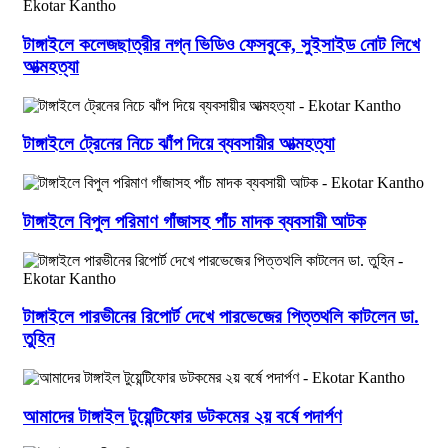
টাঙ্গাইলে কলেজছাত্রীর নগ্ন ভিডিও ফেসবুকে, সুইসাইড নোট লিখে
আত্মহত্যা
টাঙ্গাইলে ট্রেনের নিচে ঝাঁপ দিয়ে ব্যবসায়ীর আত্মহত্যা
টাঙ্গাইলে বিপুল পরিমাণ গাঁজাসহ পাঁচ মাদক ব্যবসায়ী আটক
টাঙ্গাইলে পারভীনের রিপোর্ট দেখে পারভেজের পিত্তথলি কাটলেন ডা.
তুহিন
আমাদের টাঙ্গাইল টুয়েন্টিফোর ডটকমের ২য় বর্ষে পদার্পণ