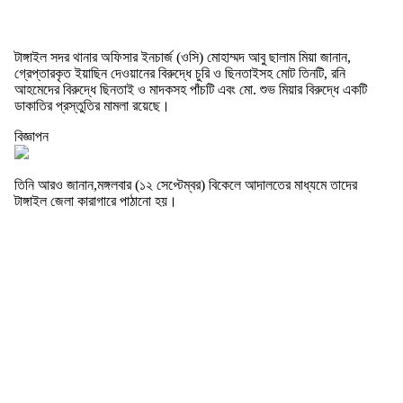
টাঙ্গাইল সদর থানার অফিসার ইনচার্জ (ওসি) মোহাম্মদ আবু ছালাম মিয়া জানান,
গ্রেপ্তারকৃত ইয়াছিন দেওয়ানের বিরুদ্ধে চুরি ও ছিনতাইসহ মোট তিনটি, রনি
আহমেদের বিরুদ্ধে ছিনতাই ও মাদকসহ পাঁচটি এবং মো. শুভ মিয়ার বিরুদ্ধে একটি
ডাকাতির প্রস্তুতির মামলা রয়েছে।
বিজ্ঞাপন
তিনি আরও জানান,মঙ্গলবার (১২ সেপ্টেম্বর) বিকেলে আদালতের মাধ্যমে তাদের
টাঙ্গাইল জেলা কারাগারে পাঠানো হয়।