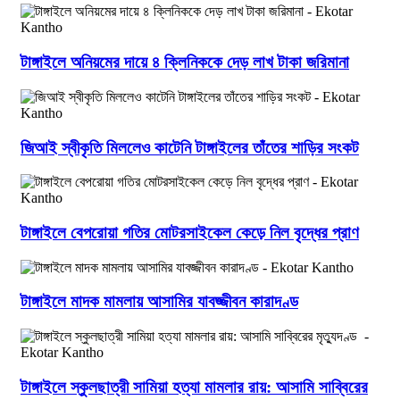
টাঙ্গাইলে অনিয়মের দায়ে ৪ ক্লিনিককে দেড় লাখ টাকা জরিমানা
জিআই স্বীকৃতি মিললেও কাটেনি টাঙ্গাইলের তাঁতের শাড়ির সংকট
টাঙ্গাইলে বেপরোয়া গতির মোটরসাইকেল কেড়ে নিল বৃদ্ধের প্রাণ
টাঙ্গাইলে মাদক মামলায় আসামির যাবজ্জীবন কারাদণ্ড
টাঙ্গাইলে স্কুলছাত্রী সামিয়া হত্যা মামলার রায়: আসামি সাব্বিরের