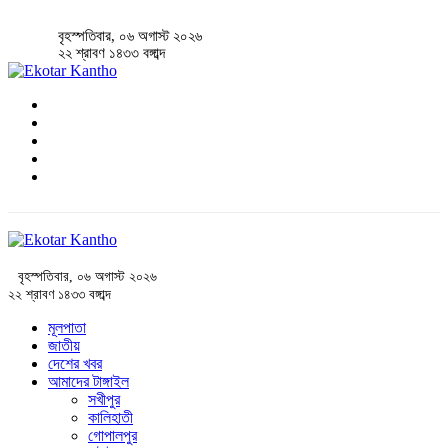
বৃহস্পতিবার, ০৬ অগাস্ট ২০২৬
২২ শ্রাবণ ১৪৩৩ বঙ্গাব্দ
বৃহস্পতিবার, ০৬ অগাস্ট ২০২৬
২২ শ্রাবণ ১৪৩৩ বঙ্গাব্দ
মূলপাতা
জাতীয়
দেশের খবর
আমাদের টাঙ্গাইল
সখীপুর
কালিহাতী
গোপালপুর