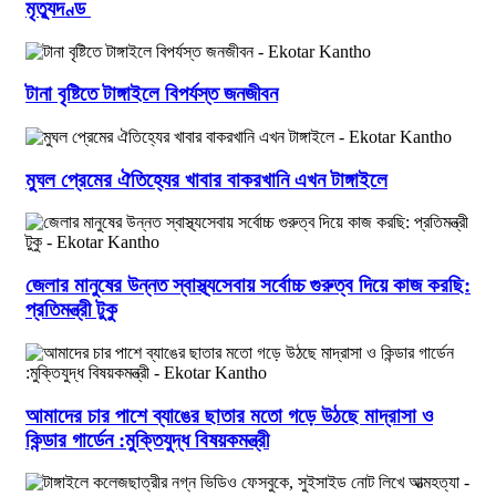
মৃত্যুদণ্ড
টানা বৃষ্টিতে টাঙ্গাইলে বিপর্যস্ত জনজীবন
মুঘল প্রেমের ঐতিহ্যের খাবার বাকরখানি এখন টাঙ্গাইলে
জেলার মানুষের উন্নত স্বাস্থ্যসেবায় সর্বোচ্চ গুরুত্ব দিয়ে কাজ করছি:
প্রতিমন্ত্রী টুকু
আমাদের চার পাশে ব্যাঙের ছাতার মতো গড়ে উঠছে মাদ্রাসা ও
কিন্ডার গার্ডেন :মুক্তিযুদ্ধ বিষয়কমন্ত্রী