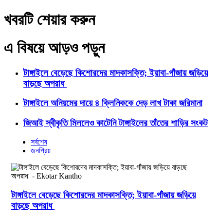
খবরটি শেয়ার করুন
এ বিষয়ে আড়ও পড়ুন
টাঙ্গাইলে বেড়েছে কিশোরদের মাদকাসক্তি; ইয়াবা-গাঁজায় জড়িয়ে
বাড়ছে অপরাধ
টাঙ্গাইলে অনিয়মের দায়ে ৪ ক্লিনিককে দেড় লাখ টাকা জরিমানা
জিআই স্বীকৃতি মিললেও কাটেনি টাঙ্গাইলের তাঁতের শাড়ির সংকট
সর্বশেষ
জনপ্রিয়
টাঙ্গাইলে বেড়েছে কিশোরদের মাদকাসক্তি; ইয়াবা-গাঁজায় জড়িয়ে
বাড়ছে অপরাধ