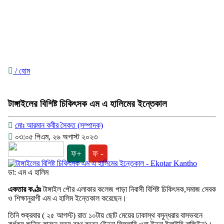
/ হোম
টাঙ্গাইলের বিশিষ্ট চিকিৎসক এম এ হালিমের ইন্তেকাল
মোঃ আরমান কবীর সৈকত (সম্পাদক)
০৩:০৫ পিএম, ২৬ অগাস্ট ২০২৩
ফ+
ফ -
ডা: এম এ হালিম
একতার কণ্ঠঃ
টাঙ্গাইল পৌর এলাকার কলেজ পাড়া নিবাসী বিশিষ্ট চিকিৎসক,সমাজ সেবক
ও শিক্ষানুরাগী এম এ হালিম ইন্তেকাল করেছেন।
তিনি শুক্রবার ( ২৫ আগস্ট) রাত ১০টায় ছোট মেয়ের ঢাকাস্থ বসুন্ধরার বাসভবনে