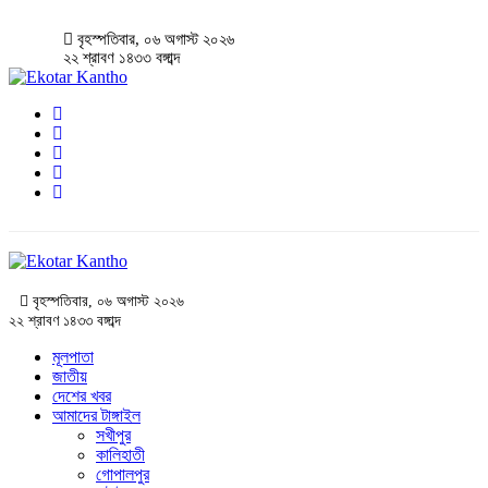
বৃহস্পতিবার, ০৬ অগাস্ট ২০২৬
২২ শ্রাবণ ১৪৩৩ বঙ্গাব্দ
বৃহস্পতিবার, ০৬ অগাস্ট ২০২৬
২২ শ্রাবণ ১৪৩৩ বঙ্গাব্দ
মূলপাতা
জাতীয়
দেশের খবর
আমাদের টাঙ্গাইল
সখীপুর
কালিহাতী
গোপালপুর