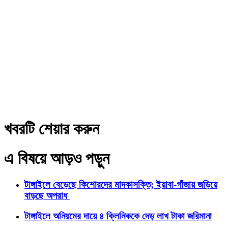
খবরটি শেয়ার করুন
এ বিষয়ে আড়ও পড়ুন
টাঙ্গাইলে বেড়েছে কিশোরদের মাদকাসক্তি; ইয়াবা-গাঁজায় জড়িয়ে
বাড়ছে অপরাধ
টাঙ্গাইলে অনিয়মের দায়ে ৪ ক্লিনিককে দেড় লাখ টাকা জরিমানা