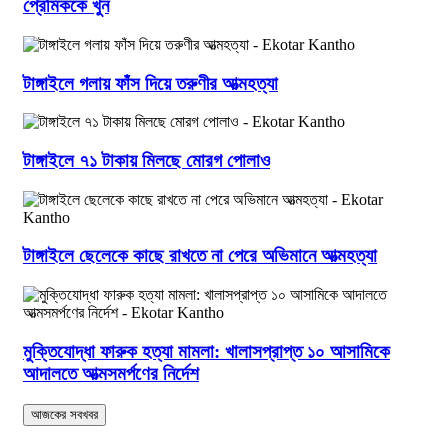
প্রেমিককে খুন
টাঙ্গাইলে গলায় ফাঁস দিয়ে তরুণীর আত্মহত্যা
টাঙ্গাইলে ৭১ টাকায় মিলছে মোরগ পোলাও
টাঙ্গাইলে ছেলেকে কাছে রাখতে না পেরে অভিমানে আত্মহত্যা
মুক্তিযোদ্ধা ফারুক হত্যা মামলা: খালাসপ্রাপ্ত ১০ আসামিকে
আদালতে আত্মসমর্পণের নির্দেশ