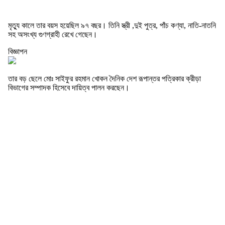
মৃত্যু কালে তার বয়স হয়েছিল ৯৭ বছর। তিনি স্ত্রী ,দুই পুত্র, পাঁচ কণ্যা, নাতি-নাতনি
সহ অসংখ্য গুণগ্রাহী রেখে গেছেন।
বিজ্ঞাপন
তার বড় ছেলে মোঃ সাইফুর রহমান খোকন দৈনিক দেশ রূপান্তর পত্রিকার ক্রীড়া
বিভাগের সম্পাদক হিসেবে দায়িত্ব পালন করছেন।