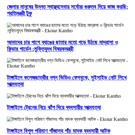
জেলার মানুষের উন্নত স্বাস্থ্যসেবায় সর্বোচ্চ গুরুত্ব দিয়ে কাজ করছি:
প্রতিমন্ত্রী টুকু
আমাদের চার পাশে ব্যাঙের ছাতার মতো গড়ে উঠছে মাদ্রাসা ও
কিন্ডার গার্ডেন :মুক্তিযুদ্ধ বিষয়কমন্ত্রী
টাঙ্গাইলে কলেজছাত্রীর নগ্ন ভিডিও ফেসবুকে, সুইসাইড নোট লিখে
আত্মহত্যা
টাঙ্গাইলে ট্রেনের নিচে ঝাঁপ দিয়ে ব্যবসায়ীর আত্মহত্যা
টাঙ্গাইলে বিপুল পরিমাণ গাঁজাসহ পাঁচ মাদক ব্যবসায়ী আটক