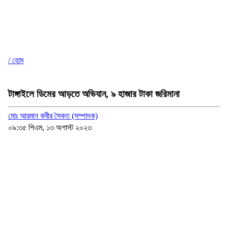
/ হোম
টাঙ্গাইলে ডিমের আড়তে অভিযান, ৯ হাজার টাকা জরিমানা
মোঃ আরমান কবীর সৈকত (সম্পাদক)
০৯:৩৫ পিএম, ১৩ অগাস্ট ২০২৩