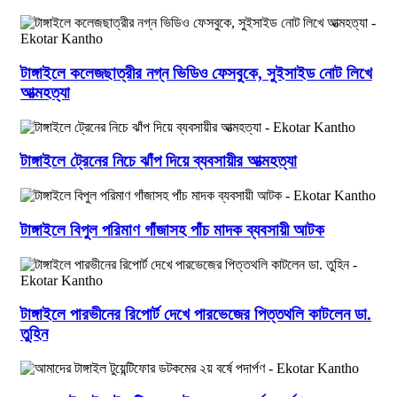
টাঙ্গাইলে কলেজছাত্রীর নগ্ন ভিডিও ফেসবুকে, সুইসাইড নোট লিখে
আত্মহত্যা
টাঙ্গাইলে ট্রেনের নিচে ঝাঁপ দিয়ে ব্যবসায়ীর আত্মহত্যা
টাঙ্গাইলে বিপুল পরিমাণ গাঁজাসহ পাঁচ মাদক ব্যবসায়ী আটক
টাঙ্গাইলে পারভীনের রিপোর্ট দেখে পারভেজের পিত্তথলি কাটলেন ডা.
তুহিন