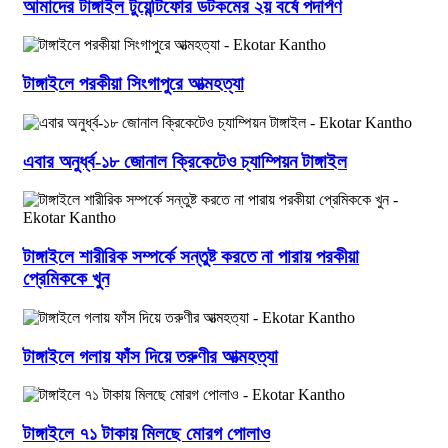
আমাদের টাঙ্গাইল টুয়েন্টিফোর ডটকমের ২য় বর্ষে পদার্পণ
টাঙ্গাইলে পরকীয়া সিংগাপুরে আত্মহত্যা
এবার অনুর্ধ্ব-১৮ জোনাল ক্রিকেটেও চ্যাম্পিয়ন টাঙ্গাইল
টাঙ্গাইলে শারীরিক সম্পর্কে সন্তুষ্ট করতে না পারায় পরকীয়া
প্রেমিককে খুন
টাঙ্গাইলে গলায় ফাঁস দিয়ে তরুণীর আত্মহত্যা
টাঙ্গাইলে ৭১ টাকায় মিলছে মোরগ পোলাও