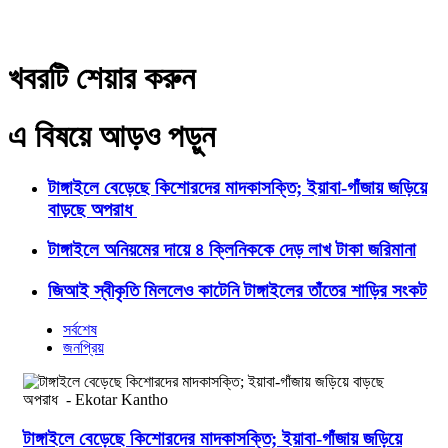
খবরটি শেয়ার করুন
এ বিষয়ে আড়ও পড়ুন
টাঙ্গাইলে বেড়েছে কিশোরদের মাদকাসক্তি; ইয়াবা-গাঁজায় জড়িয়ে
বাড়ছে অপরাধ
টাঙ্গাইলে অনিয়মের দায়ে ৪ ক্লিনিককে দেড় লাখ টাকা জরিমানা
জিআই স্বীকৃতি মিললেও কাটেনি টাঙ্গাইলের তাঁতের শাড়ির সংকট
সর্বশেষ
জনপ্রিয়
টাঙ্গাইলে বেড়েছে কিশোরদের মাদকাসক্তি; ইয়াবা-গাঁজায় জড়িয়ে