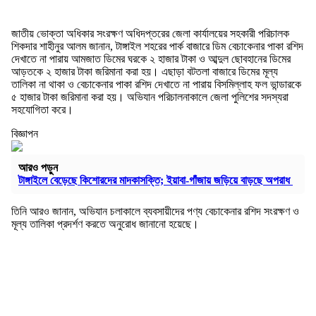
জাতীয় ভোক্তা অধিকার সংরক্ষণ অধিদপ্তরের জেলা কার্যালয়ের সহকারী পরিচালক
শিকদার শাহীনুর আলম জানান, টাঙ্গাইল শহরের পার্ক বাজারে ডিম বেচাকেনার পাকা রশিদ
দেখাতে না পারায় আমজাত ডিমের ঘরকে ২ হাজার টাকা ও আব্দুল ছোবহানের ডিমের
আড়তকে ২ হাজার টাকা জরিমানা করা হয়। এছাড়া বটতলা বাজারে ডিমের মূল্য
তালিকা না থাকা ও বেচাকেনার পাকা রশিদ দেখাতে না পারায় বিসমিল্লাহ ফল ভান্ডারকে
৫ হাজার টাকা জরিমানা করা হয়। অভিযান পরিচালনাকালে জেলা পুলিশের সদস্যরা
সহযোগিতা করে।
বিজ্ঞাপন
আরও পড়ুন
টাঙ্গাইলে বেড়েছে কিশোরদের মাদকাসক্তি; ইয়াবা-গাঁজায় জড়িয়ে বাড়ছে অপরাধ
তিনি আরও জানান, অভিযান চলাকালে ব্যবসায়ীদের পণ্য বেচাকেনার রশিদ সংরক্ষণ ও
মূল্য তালিকা প্রদর্শণ করতে অনুরোধ জানানো হয়েছে।