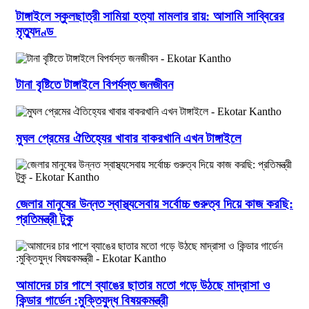
টাঙ্গাইলে স্কুলছাত্রী সামিয়া হত্যা মামলার রায়: আসামি সাব্বিরের
মৃত্যুদণ্ড
টানা বৃষ্টিতে টাঙ্গাইলে বিপর্যস্ত জনজীবন
মুঘল প্রেমের ঐতিহ্যের খাবার বাকরখানি এখন টাঙ্গাইলে
জেলার মানুষের উন্নত স্বাস্থ্যসেবায় সর্বোচ্চ গুরুত্ব দিয়ে কাজ করছি:
প্রতিমন্ত্রী টুকু
আমাদের চার পাশে ব্যাঙের ছাতার মতো গড়ে উঠছে মাদ্রাসা ও
কিন্ডার গার্ডেন :মুক্তিযুদ্ধ বিষয়কমন্ত্রী