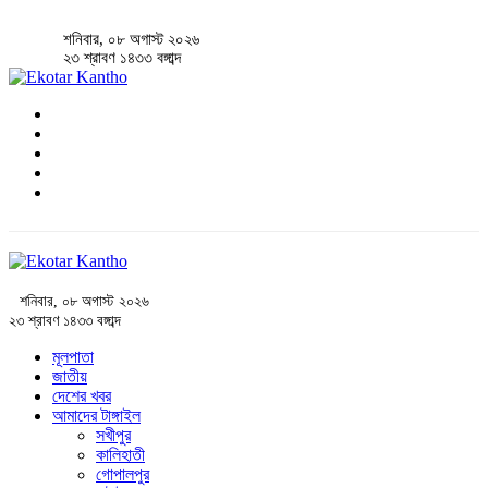
শনিবার, ০৮ অগাস্ট ২০২৬
২৩ শ্রাবণ ১৪৩৩ বঙ্গাব্দ
শনিবার, ০৮ অগাস্ট ২০২৬
২৩ শ্রাবণ ১৪৩৩ বঙ্গাব্দ
মূলপাতা
জাতীয়
দেশের খবর
আমাদের টাঙ্গাইল
সখীপুর
কালিহাতী
গোপালপুর