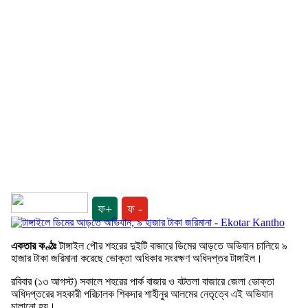
ফ+
ফ -
একতার কণ্ঠঃ
টাঙ্গাইল পৌর শহরের দুইটি বাজারে ডিমের আড়তে অভিযান চালিয়ে ৯
হাজার টাকা জরিমানা করেছে ভোক্তা অধিকার সংরক্ষণ অধিদপ্তর টাঙ্গাইল।
রবিবার (১৩ আগস্ট) সকালে শহরের পার্ক বাজার ও বটতলা বাজারে জেলা ভোক্তা
অধিদপ্তরের সহকারী পরিচালক শিকদার শাহীনুর আলমের নেতৃত্বে এই অভিযান
চালানো হয়।