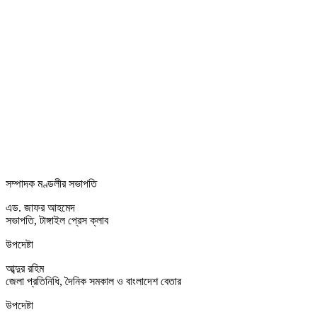
সম্পাদক মণ্ডলীর সভাপতি
এড. জাফর আহমেদ
সভাপতি, টাঙ্গাইল প্রেস ক্লাব
উপদেষ্টা
আব্দুর রহিম
জেলা প্রতিনিধি, দৈনিক সমকাল ও বাংলাদেশ বেতার
উপদেষ্টা