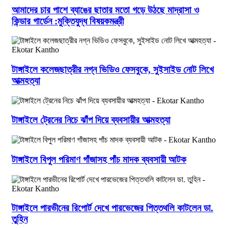
আমাদের চার পাশে ব্যাঙের ছাতার মতো গড়ে উঠছে মাদ্রাসা ও
কিন্ডার গার্ডেন :মুক্তিযুদ্ধ বিষয়কমন্ত্রী
টাঙ্গাইলে কলেজছাত্রীর নগ্ন ভিডিও ফেসবুকে, সুইসাইড নোট লিখে
আত্মহত্যা
টাঙ্গাইলে ট্রেনের নিচে ঝাঁপ দিয়ে ব্যবসায়ীর আত্মহত্যা
টাঙ্গাইলে বিপুল পরিমাণ গাঁজাসহ পাঁচ মাদক ব্যবসায়ী আটক
টাঙ্গাইলে পারভীনের রিপোর্ট দেখে পারভেজের পিত্তথলি কাটলেন ডা.
তুহিন