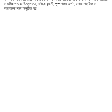
ও দলীয় পতাকা উত্তোলন, বর্ণাঢ্য র‍্যালী, পুষ্পমাল্য অর্পণ, দোয়া মাহফিল ও
আলোচনা সভা অনুষ্ঠিত হয়।