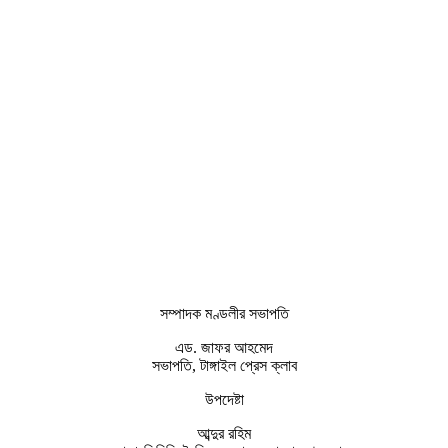
সম্পাদক মণ্ডলীর সভাপতি
এড. জাফর আহমেদ
সভাপতি, টাঙ্গাইল প্রেস ক্লাব
উপদেষ্টা
আব্দুর রহিম