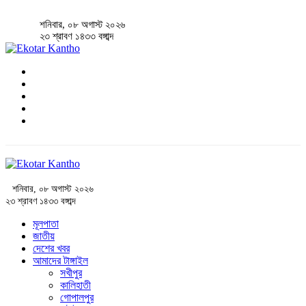
শনিবার, ০৮ অগাস্ট ২০২৬
২৩ শ্রাবণ ১৪৩৩ বঙ্গাব্দ
শনিবার, ০৮ অগাস্ট ২০২৬
২৩ শ্রাবণ ১৪৩৩ বঙ্গাব্দ
মূলপাতা
জাতীয়
দেশের খবর
আমাদের টাঙ্গাইল
সখীপুর
কালিহাতী
গোপালপুর