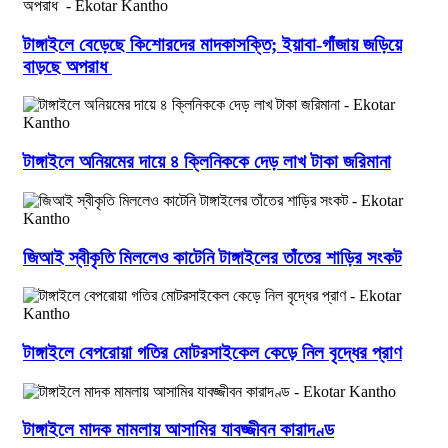
টাঙ্গাইলে বেড়েছে কিশোরদের মাদকাসক্তি; ইয়াবা-গাঁজায় জড়িয়ে
বাড়ছে অপরাধ
টাঙ্গাইলে অনিয়মের দায়ে ৪ ক্লিনিককে দেড় লাখ টাকা জরিমানা
জিআই স্বীকৃতি মিললেও কাটেনি টাঙ্গাইলের তাঁতের শাড়ির সংকট
টাঙ্গাইলে বেপরোয়া গতির মোটরসাইকেল কেড়ে নিল বৃদ্ধের প্রাণ
টাঙ্গাইলে মাদক মামলায় আসামির যাবজ্জীবন কারাদণ্ড