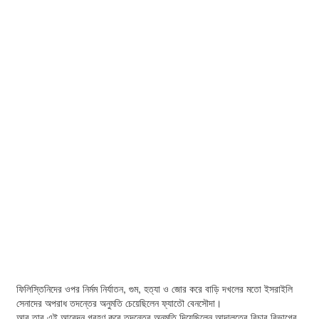
ফিলিস্তিনিদের ওপর নির্মম নির্যাতন, গুম, হত্যা ও জোর করে বাড়ি দখলের মতো ইসরাইলি
সেনাদের অপরাধ তদন্তের অনুমতি চেয়েছিলেন ফ্যাতৌ বেনসৌদা।
আর তার এই আবেদন গ্রহণ করে তদন্তের অনুমতি দিয়েছিলেন আদালতের বিচার বিভাগের