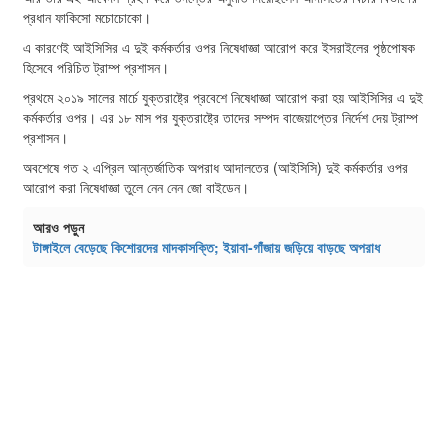
প্রধান ফাকিসো মচোচোকো।
এ কারণেই আইসিসির এ দুই কর্মকর্তার ওপর নিষেধাজ্ঞা আরোপ করে ইসরাইলের পৃষ্ঠপোষক
হিসেবে পরিচিত ট্রাম্প প্রশাসন।
প্রথমে ২০১৯ সালের মার্চে যুক্তরাষ্ট্রে প্রবেশে নিষেধাজ্ঞা আরোপ করা হয় আইসিসির এ দুই
কর্মকর্তার ওপর। এর ১৮ মাস পর যুক্তরাষ্ট্রে তাদের সম্পদ বাজেয়াপ্তের নির্দেশ দেয় ট্রাম্প
প্রশাসন।
অবশেষে গত ২ এপ্রিল আন্তর্জাতিক অপরাধ আদালতের (আইসিসি) দুই কর্মকর্তার ওপর
আরোপ করা নিষেধাজ্ঞা তুলে নেন নেন জো বাইডেন।
আরও পড়ুন
টাঙ্গাইলে বেড়েছে কিশোরদের মাদকাসক্তি; ইয়াবা-গাঁজায় জড়িয়ে বাড়ছে অপরাধ