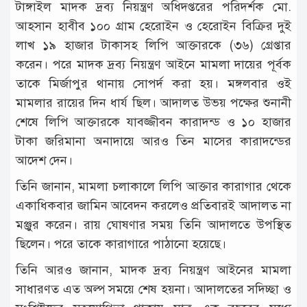
টাঙ্গাইল মাদক দ্রব্য নিয়ন্ত্রণ অধিদপ্তরের পরিদর্শক মো.
আহসান হাবীব ১০০ গ্রাম হেরোইন ও হেরোইন বিক্রির দুই
লাখ ১৯ হাজার টাকাসহ লিপি আক্তারকে (৩৬) গ্রেপ্তার
করেন। পরে মাদক দ্রব্য নিয়ন্ত্রণ আইনে মামলা দায়ের পূর্বক
তাকে মির্জাপুর থানায় সোপর্দ করা হয়। মঙ্গলবার ওই
মামলার রায়ের দিন ধার্য ছিল। আদালত উভয় পক্ষের শুনানী
শেষে লিপি আক্তারকে যাবজ্জীবন কারাদন্ড ও ১০ হাজার
টাকা জরিমানা অনাদায়ে আরও তিন মাসের কারাদন্ডের
আদেশ দেন।
তিনি জানান, মামলা চলাকালে লিপি আক্তার কারাগার থেকে
একাধিকবার জামিন আবেদন করলেও প্রতিবারই আদালত না
মঞ্জুর করেন। রায় ঘোষণার সময় তিনি আদালতে উপস্থিত
ছিলেন। পরে তাকে কারাগারে পাঠানো হয়েছে।
তিনি আরও জানান, মাদক দ্রব্য নিয়ন্ত্রণ আইনের মামলা
সাধারণত এত অল্প সময়ে শেষ হয়না। আদালতের সদিচ্ছা ও