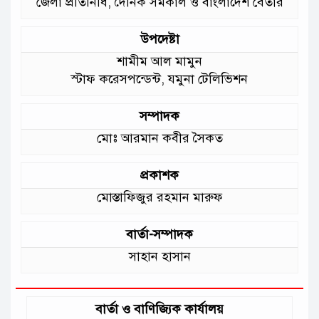
জেলা প্রতিনিধি, দৈনিক সমকাল ও বাংলাদেশ বেতার
গড়ে উঠছে মাদ্রাসা ও কিন্ডার গার্ডেন
:মুক্তিযুদ্ধ বিষয়কমন্ত্রী
উপদেষ্টা
শামীম আল মামুন
স্টাফ করেসপন্ডেন্ট, যমুনা টেলিভিশন
সম্পাদক
মোঃ আরমান কবীর সৈকত
প্রকাশক
মোস্তাফিজুর রহমান মারুফ
বার্তা-সম্পাদক
সাহান হাসান
বার্তা ও বাণিজ্যিক কার্যালয়