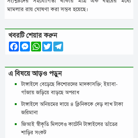
সংশ্লিষ্টদের সহযোগিতা থাকায় মাত্র এক বছরের মধ্যে
মামলার রায় ঘোষণা করা সম্ভব হয়েছে।
খবরটি শেয়ার করুন
Facebook
Messenger
WhatsApp
Twitter
Telegram
এ বিষয়ে আড়ও পড়ুন
টাঙ্গাইলে বেড়েছে কিশোরদের মাদকাসক্তি; ইয়াবা-
গাঁজায় জড়িয়ে বাড়ছে অপরাধ
টাঙ্গাইলে অনিয়মের দায়ে ৪ ক্লিনিককে দেড় লাখ টাকা
জরিমানা
জিআই স্বীকৃতি মিললেও কাটেনি টাঙ্গাইলের তাঁতের
শাড়ির সংকট