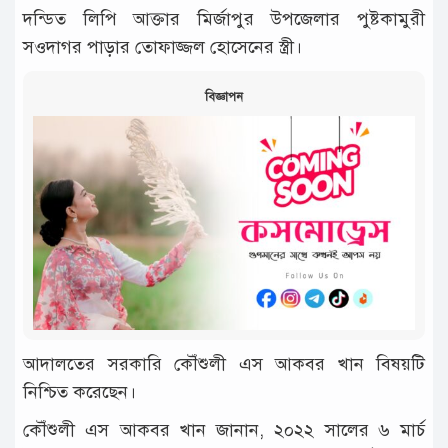
দন্ডিত লিপি আক্তার মির্জাপুর উপজেলার পুষ্টকামুরী
সওদাগর পাড়ার তোফাজ্জল হোসেনের স্ত্রী।
বিজ্ঞাপন
আদালতের সরকারি কৌঁশুলী এস আকবর খান বিষয়টি
নিশ্চিত করেছেন।
কৌঁশুলী এস আকবর খান জানান, ২০২২ সালের ৬ মার্চ