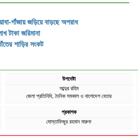
য়াবা-গাঁজায় জড়িয়ে বাড়ছে অপরাধ
লাখ টাকা জরিমানা
তাঁতের শাড়ির সংকট
উপদেষ্টা
আব্দুর রহিম
জেলা প্রতিনিধি, দৈনিক সমকাল ও বাংলাদেশ বেতার
প্রকাশক
মোস্তাফিজুর রহমান মারুফ