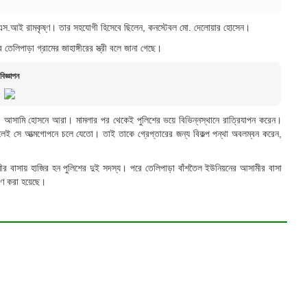
থানার এস.আই রামকৃষ্ণ। তার সহযোগী হিসেবে ছিলেন, কনস্টেবল মো. দেলোয়ার হোসেন।
িপাড়া গ্রামের জাহাঙ্গীরের স্ত্রী বলে জানা গেছে।
বিজ্ঞাপন
ক্ত) আসামি হোসনে আরা। মামলার পর থেকেই পুলিশের ভয়ে বিভিন্নস্থানে রাত্রিযাপন করেন।
পেলেই সে আত্মগোপনে চলে যেতো। তাই তাকে গ্রেপ্তারের জন্য বিকল্প পন্থা অবলম্বন করেন,
মীর বাসায় হাজির হন পুলিশের দুই সদস্য। পরে তেলিপাড়া বাঁশতৈল ইউনিয়নের আসামীর বাসা
েরণ করা হয়েছে।