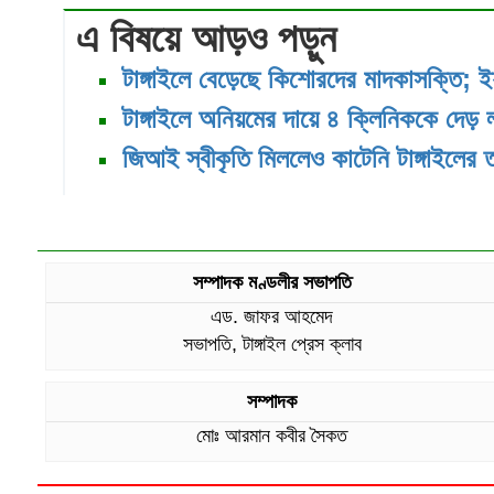
এ বিষয়ে আড়ও পড়ুন
টাঙ্গাইলে বেড়েছে কিশোরদের মাদকাসক্তি; ই
টাঙ্গাইলে অনিয়মের দায়ে ৪ ক্লিনিককে দেড় 
জিআই স্বীকৃতি মিললেও কাটেনি টাঙ্গাইলের 
সম্পাদক মণ্ডলীর সভাপতি
এড. জাফর আহমেদ
সভাপতি, টাঙ্গাইল প্রেস ক্লাব
সম্পাদক
মোঃ আরমান কবীর সৈকত