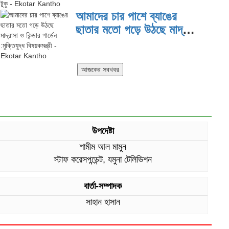
দিয়ে কাজ করছি: প্রতিমন্ত্রী টুকু
আমাদের চার পাশে ব্যাঙের
ছাতার মতো গড়ে উঠছে মাদ্রাসা
ও কিন্ডার গার্ডেন :মুক্তিযুদ্ধ
বিষয়কমন্ত্রী
উপদেষ্টা
শামীম আল মামুন
স্টাফ করেসপন্ডেন্ট, যমুনা টেলিভিশন
বার্তা-সম্পাদক
সাহান হাসান