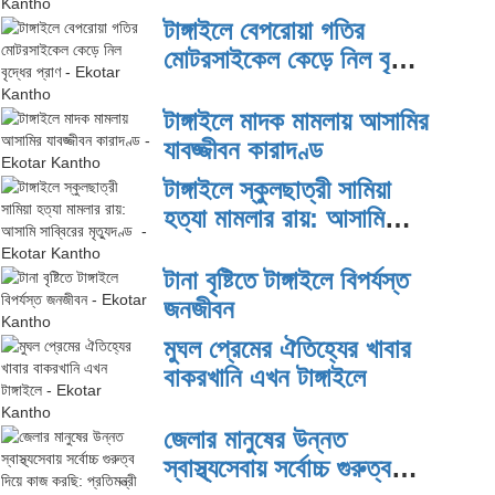
টাঙ্গাইলে বেপরোয়া গতির
মোটরসাইকেল কেড়ে নিল বৃদ্ধের
প্রাণ
টাঙ্গাইলে মাদক মামলায় আসামির
যাবজ্জীবন কারাদণ্ড
টাঙ্গাইলে স্কুলছাত্রী সামিয়া
হত্যা মামলার রায়: আসামি
সাব্বিরের মৃত্যুদণ্ড
টানা বৃষ্টিতে টাঙ্গাইলে বিপর্যস্ত
জনজীবন
মুঘল প্রেমের ঐতিহ্যের খাবার
বাকরখানি এখন টাঙ্গাইলে
জেলার মানুষের উন্নত
স্বাস্থ্যসেবায় সর্বোচ্চ গুরুত্ব