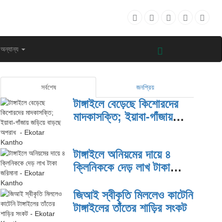
অন্যান্য
সর্বশেষ
জনপ্রিয়
টাঙ্গাইলে বেড়েছে কিশোরদের
মাদকাসক্তি; ইয়াবা-গাঁজায়
জড়িয়ে বাড়ছে অপরাধ
টাঙ্গাইলে অনিয়মের দায়ে ৪
ক্লিনিককে দেড় লাখ টাকা
জরিমানা
জিআই স্বীকৃতি মিললেও কাটেনি
টাঙ্গাইলের তাঁতের শাড়ির সংকট