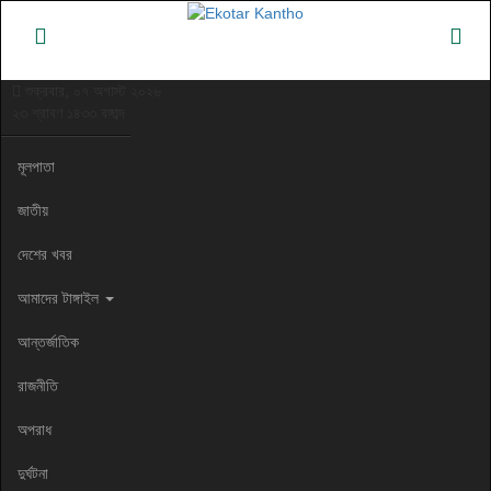
শুক্রবার, ০৭ অগাস্ট ২০২৬
২৩ শ্রাবণ ১৪৩৩ বঙ্গাব্দ
মূলপাতা
জাতীয়
দেশের খবর
আমাদের টাঙ্গাইল
আন্তর্জাতিক
রাজনীতি
অপরাধ
দুর্ঘটনা