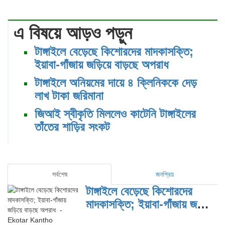
এ বিষয়ে আড়ও পড়ুন
টাঙ্গাইলে বেড়েছে কিশোরদের মাদকাসক্তি;
ইয়াবা-গাঁজায় জড়িয়ে বাড়ছে অপরাধ
টাঙ্গাইলে অনিয়মের দায়ে ৪ ক্লিনিককে দেড়
লাখ টাকা জরিমানা
জিআই স্বীকৃতি মিললেও কাটেনি টাঙ্গাইলের
তাঁতের শাড়ির সংকট
সর্বশেষ
জনপ্রিয়
টাঙ্গাইলে বেড়েছে কিশোরদের
মাদকাসক্তি; ইয়াবা-গাঁজায় জড়িয়ে
বাড়ছে অপরাধ