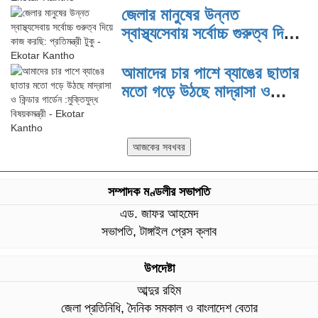
জেলার মানুষের উন্নত
স্বাস্থ্যসেবায় সর্বোচ্চ গুরুত্ব দিয়ে
কাজ করছি: প্রতিমন্ত্রী টুকু
আমাদের চার পাশে ব্যাঙের ছাতার
মতো গড়ে উঠছে মাদ্রাসা ও
কিন্ডার গার্ডেন :মুক্তিযুদ্ধ
বিষয়কমন্ত্রী
সম্পাদক মণ্ডলীর সভাপতি
এড. জাফর আহমেদ
সভাপতি, টাঙ্গাইল প্রেস ক্লাব
উপদেষ্টা
আব্দুর রহিম
জেলা প্রতিনিধি, দৈনিক সমকাল ও বাংলাদেশ বেতার