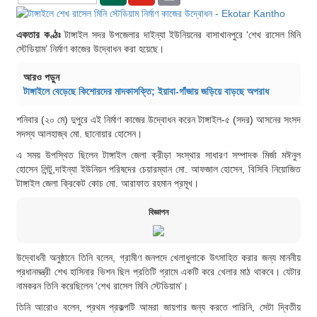
একতার কণ্ঠঃ
টাঙ্গাইল সদর উপজেলার দাইন্যা ইউনিয়নের বাসাখানপুরে ‘শেখ রাসেল মিনি
স্টেডিয়াম’ নির্মাণ কাজের উদ্বোধন করা হয়েছে।
আরও পড়ুন
টাঙ্গাইলে বেড়েছে কিশোরদের মাদকাসক্তি; ইয়াবা-গাঁজায় জড়িয়ে বাড়ছে অপরাধ
শনিবার (২০ মে) দুপুরে এই নির্মাণ কাজের উদ্বোধন করেন টাঙ্গাইল-৫ (সদর) আসনের সংসদ
সদস্য আলহাজ্ব মো. ছানোয়ার হোসেন।
এ সময় উপস্থিত ছিলেন টাঙ্গাইল জেলা ক্রীড়া সংস্থার সাধারণ সম্পাদক মির্জা মঈনুল
হোসেন লিন্টু,দাইন্যা ইউনিয়ন পরিষদের চেয়ারম্যান মো. আফজাল হোসেন, বিসিবি নিয়োজিত
টাঙ্গাইল জেলা ক্রিকেট কোচ মো. আরাফাত রহমান প্রমূখ।
বিজ্ঞাপন
উদ্বোধনী অনুষ্ঠানে তিনি বলেন, গ্রামীণ জনপদে খেলাধুলাকে উৎসাহিত করার জন্য মাননীয়
প্রধানমন্ত্রী শেখ হাসিনার ভিশন ছিল প্রতিটি গ্রামে একটি করে খেলার মাঠ থাকবে। যেটার
নামকরন তিনি করেছিলেন ‘শেখ রাসেল মিনি স্টেডিয়াম’।
তিনি আরোও বলেন, প্রথম প্রকল্পটি আমরা জায়গার জন্য করতে পারিনি, সেটা দ্বিতীয়