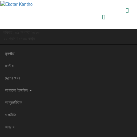
রবিবার, ০৯ অগাস্ট ২০২৬
২৫ শ্রাবণ ১৪৩৩ বঙ্গাব্দ
মূলপাতা
জাতীয়
দেশের খবর
আমাদের টাঙ্গাইল
আন্তর্জাতিক
রাজনীতি
অপরাধ