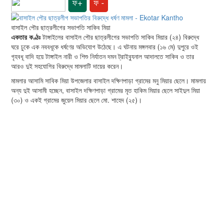
ফ+
ফ -
বাসাইল পৌর ছাত্রলীগের সভাপতি সাকিব মিয়া
একতার কণ্ঠঃ
টাঙ্গাইলের বাসাইল পৌর ছাত্রলীগের সভাপতি সাকিব মিয়ার (২৪) বিরুদ্ধে
ঘরে ঢুকে এক নববধূকে ধর্ষণের অভিযোগ উঠেছে। এ ঘটনায় মঙ্গলবার (১৬ মে) দুপুরে ওই
গৃহবধূ বাদি হয়ে টাঙ্গাইল নারী ও শিশু নির্যাতন দমন ট্রাইব্যুনাল আদালতে সাকিব ও তার
আরও দুই সহযোগির বিরুদ্ধে মামলাটি দায়ের করেন।
মামলার আসামি সাবিক মিয়া উপজেলার বাসাইল দক্ষিণপাড়া গ্রামের মনু মিয়ার ছেলে। মামলায়
অন্য দুই আসামী হচ্ছেন, বাসাইল দক্ষিণপাড়া গ্রামের মৃত হাকিম মিয়ার ছেলে সাইদুল মিয়া
(৩০) ও একই গ্রামের জুয়েল মিয়ার ছেলে মো. শাহেদ (২৫)।