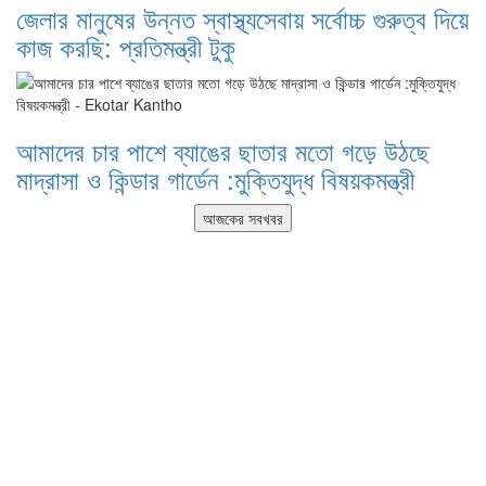
জেলার মানুষের উন্নত স্বাস্থ্যসেবায় সর্বোচ্চ গুরুত্ব দিয়ে
কাজ করছি: প্রতিমন্ত্রী টুকু
আমাদের চার পাশে ব্যাঙের ছাতার মতো গড়ে উঠছে
মাদ্রাসা ও কিন্ডার গার্ডেন :মুক্তিযুদ্ধ বিষয়কমন্ত্রী