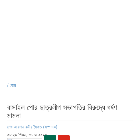
/ হোম
বাসাইল পৌর ছাত্রলীগ সভাপতির বিরুদ্ধে ধর্ষণ
মামলা
মোঃ আরমান কবীর সৈকত (সম্পাদক)
০৮:২৯ পিএম, ১৬ মে ২০২৩