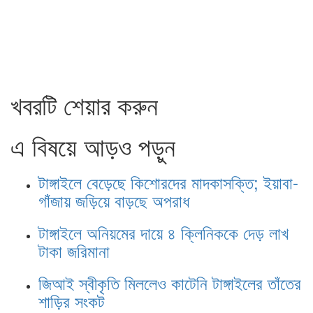
খবরটি শেয়ার করুন
এ বিষয়ে আড়ও পড়ুন
টাঙ্গাইলে বেড়েছে কিশোরদের মাদকাসক্তি; ইয়াবা-
গাঁজায় জড়িয়ে বাড়ছে অপরাধ
টাঙ্গাইলে অনিয়মের দায়ে ৪ ক্লিনিককে দেড় লাখ
টাকা জরিমানা
জিআই স্বীকৃতি মিললেও কাটেনি টাঙ্গাইলের তাঁতের
শাড়ির সংকট