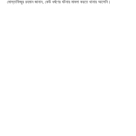
মোস্তাফিজুর রহমান জানান, কেউ ধর্ষণের ঘটনায় মামলা করতে থানায় আসেনি।