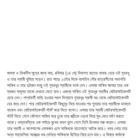
মামলা ও ভিকটিম সূত্রে জানা যায়, রবিবার (১৪ মে) দিবাগত রাতের খাবার খেয়ে ওই গৃহবধূ
ও তার স্বামী ঘুমিয়ে পড়েন। রাত সাড়ে ১২টার দিকে বাসাইল পৌর ছাত্রলীগের সভাপতি
সাকিব ও তার দুইজন বন্ধু ওই গৃহবধূর স্বামীকে ডাক দেন। এসময় সাকিব জানায় তার এক
স্বজন অসুস্থ তাকে দেখতে যেতে হবে। এজন্য সাকিব ওই গৃহবধূর স্বামীর মোটরসাইকেলটি
চেয়ে নেন। পার্শ্ববর্তী বাড়ি হওয়ায় সরল বিশ্বাসে গৃহবধূর স্বামী ঘর থেকে মোটরসাইকেলটি
বের করে দেন। পরে মোটরসাইকেলটি কিছুদূর নিয়ে যাওয়ার পর পুনরায় তার স্বামীকে ডাকতে
থাকেন এবং মোটরসাইকেলটি স্টার্ট করে দিতে বলেন। এসময় তার স্বামী মোটরসাইকেলটি
স্টার্ট দিতে গেলে কৌশলে সাকিব ঘরে ঢুকে তার স্ত্রীকে ওড়না দিয়ে মুখ বেধে ধর্ষণ করতে
থাকে। ধস্তাধস্তির এক পর্যায়ে মুখের বাধন খুলে গেলে তিনি চিৎকার শুরু করেন। এসময়
তার স্বামী ও আশপাশের লোকজন এসে সাকিবকে হাতেনাতে আটক করে। খবর পেয়ে তার
অন্য সহযোগিরা অস্ত্রের ভয় দেখিয়ে সাকিবকে ছিনিয়ে নিয়ে চলে যায়। এ বিষয়ে কাউকে