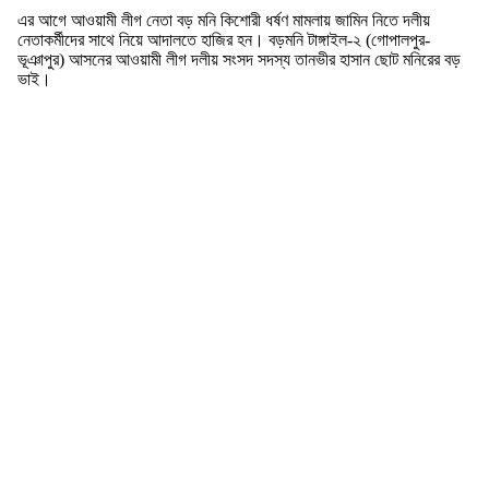
এর আগে আওয়ামী লীগ নেতা বড় মনি কিশোরী ধর্ষণ মামলায় জামিন নিতে দলীয়
নেতাকর্মীদের সাথে নিয়ে আদালতে হাজির হন। বড়মনি টাঙ্গাইল-২ (গোপালপুর-
ভূঞাপুর) আসনের আওয়ামী লীগ দলীয় সংসদ সদস্য তানভীর হাসান ছোট মনিরের বড়
ভাই।