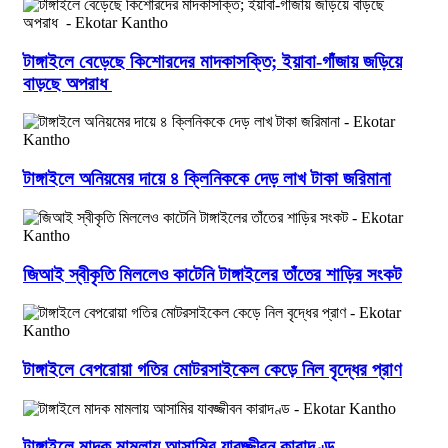
টাঙ্গাইলে বেড়েছে কিশোরদের মাদকাসক্তি; ইয়াবা-গাঁজায় জড়িয়ে
বাড়ছে অপরাধ
টাঙ্গাইলে অনিয়মের দায়ে ৪ ক্লিনিককে দেড় লাখ টাকা জরিমানা
জিআই স্বীকৃতি মিললেও কাটেনি টাঙ্গাইলের তাঁতের শাড়ির সংকট
টাঙ্গাইলে বেপরোয়া গতির মোটরসাইকেল কেড়ে নিল বৃদ্ধের প্রাণ
টাঙ্গাইলে মাদক মামলায় আসামির যাবজ্জীবন কারাদণ্ড