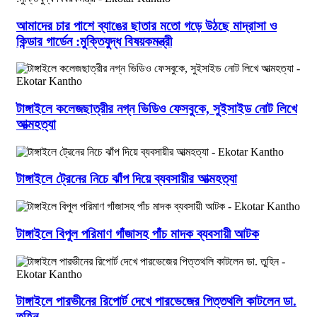
আমাদের চার পাশে ব্যাঙের ছাতার মতো গড়ে উঠছে মাদ্রাসা ও
কিন্ডার গার্ডেন :মুক্তিযুদ্ধ বিষয়কমন্ত্রী
টাঙ্গাইলে কলেজছাত্রীর নগ্ন ভিডিও ফেসবুকে, সুইসাইড নোট লিখে
আত্মহত্যা
টাঙ্গাইলে ট্রেনের নিচে ঝাঁপ দিয়ে ব্যবসায়ীর আত্মহত্যা
টাঙ্গাইলে বিপুল পরিমাণ গাঁজাসহ পাঁচ মাদক ব্যবসায়ী আটক
টাঙ্গাইলে পারভীনের রিপোর্ট দেখে পারভেজের পিত্তথলি কাটলেন ডা.
তুহিন