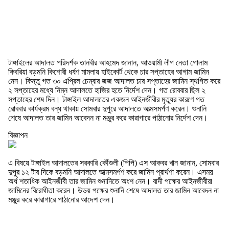
টাঙ্গাইলের আদালত পরিদর্শক তানবীর আহমেদ জানান, আওয়ামী লীগ নেতা গোলাম
কিবরিয়া বড়মনি কিশোরী ধর্ষণ মামলায় হাইকোর্ট থেকে চার সপ্তাহের আগাম জামিন
নেন। কিন্তু গত ৩০ এপ্রিল চেম্বার জজ আদালত চার সপ্তাহের জামিন স্থগিত করে
২ সপ্তাহের মধ্যে নিম্ন আদালতে হাজির হতে নির্দেশ দেন। গত রোববার ছিল ২
সপ্তাহের শেষ দিন। টাঙ্গাইল আদালতের একজন আইনজীবীর মৃত্যুর কারণে গত
রোববার কার্যক্রম বন্ধ থাকায় সোমবার দুপুরে আদালতে আত্মসমর্পণ করেন। শুনানি
শেষে আদালত তার জামিন আবেদন না মঞ্জুর করে কারাগারে পাঠানোর নির্দেশ দেন।
বিজ্ঞাপন
এ বিষয়ে টাঙ্গাইল আদালতের সরকারি কৌঁশুলী (পিপি) এস আকবর খান জানান, সোমবার
দুপুর ১২ টার দিকে বড়মনি আদালতে আত্মসমর্পণ করে জামিন প্রার্থণা করেন। এসময়
অর্ধ শতাধিক আইনজীবী তার জামিন শুনানিতে অংশ নেন। বাদী পক্ষের আইনজীবীরা
জামিনের বিরোধীতা করেন। উভয় পক্ষের শুনানি শেষে আদালত তার জামিন আবেদন না
মঞ্জুর করে কারাগারে পাঠানোর আদেশ দেন।