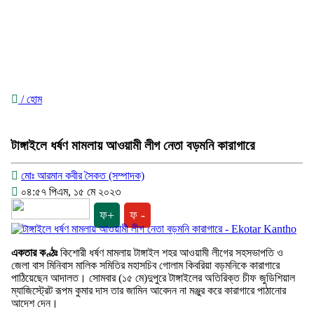
/ হোম
টাঙ্গাইলে ধর্ষণ মামলায় আওয়ামী লীগ নেতা বড়মনি কারাগারে
মোঃ আরমান কবীর সৈকত (সম্পাদক)
০৪:৫৭ পিএম, ১৫ মে ২০২৩
ফ+
ফ -
একতার কণ্ঠঃ
কিশোরী ধর্ষণ মামলায় টাঙ্গাইল শহর আওয়ামী লীগের সহসভাপতি ও
জেলা বাস মিনিবাস মালিক সমিতির মহাসচিব গোলাম কিবরিয়া বড়মনিকে কারাগারে
পাঠিয়েছেন আদালত। সোমবার (১৫ মে)দুপুরে টাঙ্গাইলের অতিরিক্ত চীফ জুডিশিয়াল
ম্যাজিস্ট্রেট রূপম কুমার দাস তার জামিন আবেদন না মঞ্জুর করে কারাগারে পাঠানোর
আদেশ দেন।