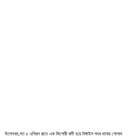
উল্লেখ্য,গত ৫ এপ্রিল রাতে এক কিশোরী বাদী হয়ে টাঙ্গাইল সদর থানায় গোলাম