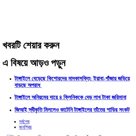
খবরটি শেয়ার করুন
এ বিষয়ে আড়ও পড়ুন
টাঙ্গাইলে বেড়েছে কিশোরদের মাদকাসক্তি; ইয়াবা-গাঁজায় জড়িয়ে
বাড়ছে অপরাধ
টাঙ্গাইলে অনিয়মের দায়ে ৪ ক্লিনিককে দেড় লাখ টাকা জরিমানা
জিআই স্বীকৃতি মিললেও কাটেনি টাঙ্গাইলের তাঁতের শাড়ির সংকট
সর্বশেষ
জনপ্রিয়