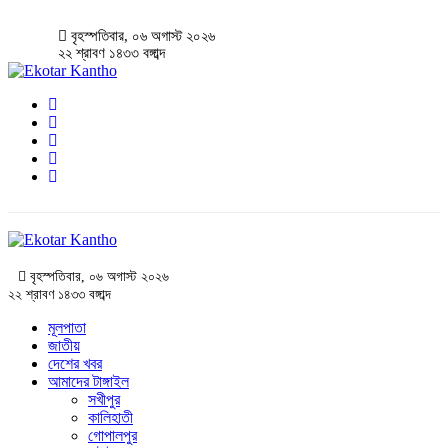
বৃহস্পতিবার, ০৬ অগাস্ট ২০২৬
২২ শ্রাবণ ১৪৩৩ বঙ্গাব্দ
বৃহস্পতিবার, ০৬ অগাস্ট ২০২৬
২২ শ্রাবণ ১৪৩৩ বঙ্গাব্দ
মূলপাতা
জাতীয়
দেশের খবর
আমাদের টাঙ্গাইল
সখীপুর
কালিহাতী
গোপালপুর