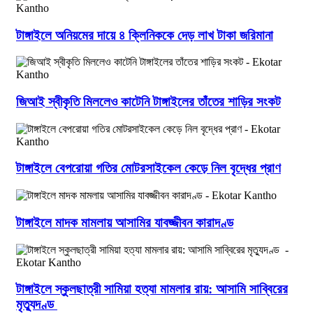
টাঙ্গাইলে অনিয়মের দায়ে ৪ ক্লিনিককে দেড় লাখ টাকা জরিমানা
জিআই স্বীকৃতি মিললেও কাটেনি টাঙ্গাইলের তাঁতের শাড়ির সংকট
টাঙ্গাইলে বেপরোয়া গতির মোটরসাইকেল কেড়ে নিল বৃদ্ধের প্রাণ
টাঙ্গাইলে মাদক মামলায় আসামির যাবজ্জীবন কারাদণ্ড
টাঙ্গাইলে স্কুলছাত্রী সামিয়া হত্যা মামলার রায়: আসামি সাব্বিরের
মৃত্যুদণ্ড