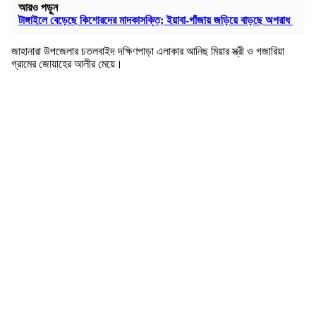
আরও পড়ুন
টাঙ্গাইলে বেড়েছে কিশোরদের মাদকাসক্তি; ইয়াবা-গাঁজায় জড়িয়ে বাড়ছে অপরাধ
জাহানারা উপজেলার চতলবাইদ দক্ষিণপাড়া এলাকার আনিছ মিয়ার স্ত্রী ও গজারিয়া
গ্রামের জোয়াহের আলীর মেয়ে।