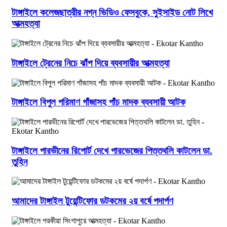
টাঙ্গাইলে কলেজছাত্রীর নগ্ন ভিডিও ফেসবুকে, সুইসাইড নোট লিখে
আত্মহত্যা
টাঙ্গাইলে ট্রেনের নিচে ঝাঁপ দিয়ে ব্যবসায়ীর আত্মহত্যা
টাঙ্গাইলে বিপুল পরিমাণ গাঁজাসহ পাঁচ মাদক ব্যবসায়ী আটক
টাঙ্গাইলে পারভীনের রিপোর্ট দেখে পারভেজের পিত্তথলি কাটলেন ডা.
তুহিন
আমাদের টাঙ্গাইল টুয়েন্টিফোর ডটকমের ২য় বর্ষে পদার্পণ