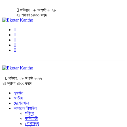
শনিবার, ০৮ অগাস্ট ২০২৬
২৪ শ্রাবণ ১৪৩৩ বঙ্গাব্দ
শনিবার, ০৮ অগাস্ট ২০২৬
২৪ শ্রাবণ ১৪৩৩ বঙ্গাব্দ
মূলপাতা
জাতীয়
দেশের খবর
আমাদের টাঙ্গাইল
সখীপুর
কালিহাতী
গোপালপুর