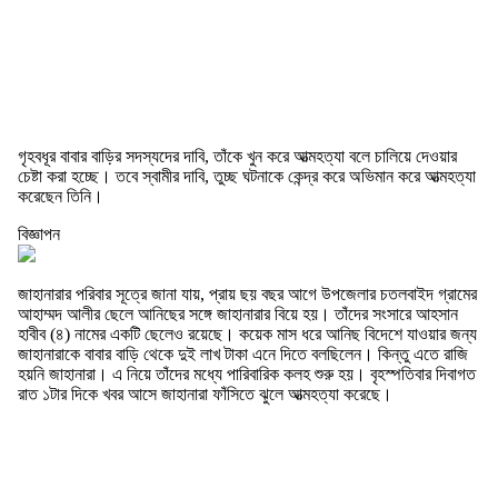
গৃহবধূর বাবার বাড়ির সদস্যদের দাবি, তাঁকে খুন করে আত্মহত্যা বলে চালিয়ে দেওয়ার
চেষ্টা করা হচ্ছে। তবে স্বামীর দাবি, তুচ্ছ ঘটনাকে কেন্দ্র করে অভিমান করে আত্মহত্যা
করেছেন তিনি।
বিজ্ঞাপন
জাহানারার পরিবার সূত্রে জানা যায়, প্রায় ছয় বছর আগে উপজেলার চতলবাইদ গ্রামের
আহাম্মদ আলীর ছেলে আনিছের সঙ্গে জাহানারার বিয়ে হয়। তাঁদের সংসারে আহসান
হাবীব (৪) নামের একটি ছেলেও রয়েছে। কয়েক মাস ধরে আনিছ বিদেশে যাওয়ার জন্য
জাহানারাকে বাবার বাড়ি থেকে দুই লাখ টাকা এনে দিতে বলছিলেন। কিন্তু এতে রাজি
হয়নি জাহানারা। এ নিয়ে তাঁদের মধ্যে পারিবারিক কলহ শুরু হয়। বৃহস্পতিবার দিবাগত
রাত ১টার দিকে খবর আসে জাহানারা ফাঁসিতে ঝুলে আত্মহত্যা করেছে।