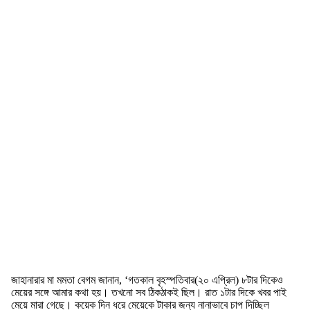
জাহানারার মা মমতা বেগম জানান, ‘গতকাল বৃহস্পতিবার(২০ এপ্রিল) ৮টার দিকেও
মেয়ের সঙ্গে আমার কথা হয়। তখনো সব ঠিকঠাকই ছিল। রাত ১টার দিকে খবর পাই
মেয়ে মারা গেছে। কয়েক দিন ধরে মেয়েকে টাকার জন্য নানাভাবে চাপ দিচ্ছিল