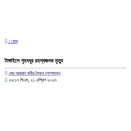
/ হোম
টাঙ্গাইলে গৃহবধূর রহস্যজনক মৃত্যু
মোঃ আরমান কবীর সৈকত (সম্পাদক)
০৬:১৭ পিএম, ২১ এপ্রিল ২০২৩