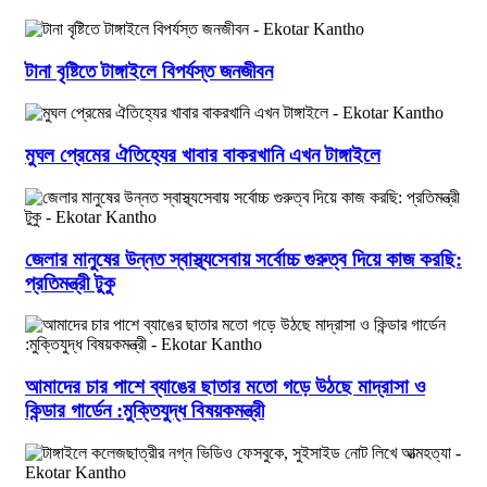
টানা বৃষ্টিতে টাঙ্গাইলে বিপর্যস্ত জনজীবন
মুঘল প্রেমের ঐতিহ্যের খাবার বাকরখানি এখন টাঙ্গাইলে
জেলার মানুষের উন্নত স্বাস্থ্যসেবায় সর্বোচ্চ গুরুত্ব দিয়ে কাজ করছি:
প্রতিমন্ত্রী টুকু
আমাদের চার পাশে ব্যাঙের ছাতার মতো গড়ে উঠছে মাদ্রাসা ও
কিন্ডার গার্ডেন :মুক্তিযুদ্ধ বিষয়কমন্ত্রী