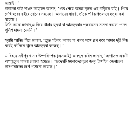
জামাই।’
চাচাতো ভাই শাওন আহমেদ জানান, ‘খবর পেয়ে আমরা দ্রুত ওই বাড়িতে যাই। গিয়ে
দেখি ঘরের বাইরে বোনের মরদেহ। আমাদের ধারণা, তাঁকে পরিকল্পিতভাবে হত্যা করা
হয়েছে।
তিনি আরো জানান,এ নিয়ে থানায় হত্যা বা আত্মহত্যার প্ররোচনার মামলা করতে গেলে
পুলিশ মামলা নেয়নি।’
স্বামী আনিছ মিয়া জানান, ‘তুচ্ছ ঘটনায় আমার মা-বাবার সঙ্গে রাগ করে আমার স্ত্রী নিজ
ঘরেই ফাঁসিতে ঝুলে আত্মহত্যা করেছে।’
এ বিষয়ে সখীপুর থানার উপপরিদর্শক (এসআই) আবদুল করিম জানান, ‘আপাতত একটি
অপমৃত্যুর মামলা নেওয়া হয়েছে। মরদেহটি ময়নাতদন্তের জন্য টাঙ্গাইল জেনারেল
হাসপাতালের মর্গে পাঠানো হয়েছে।’