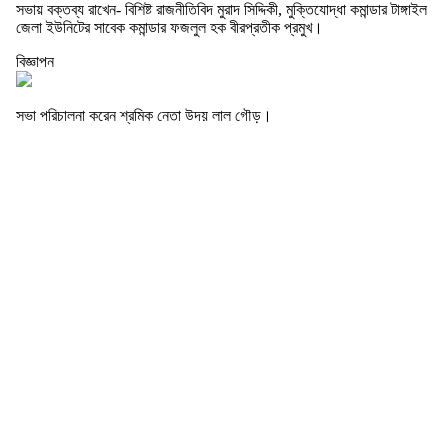
সভায় বক্তব্য রাখেন- বিশিষ্ট রাজনীতিবিদ মুরাদ সিদ্দিকী, মুক্তিযোদ্ধা কমান্ডার টাঙ্গাইল
জেলা ইউনিটের সাবেক কমান্ডার ফজলুল হক বীরপ্রতীক প্রমুখ।
বিজ্ঞাপন
সভা পরিচালনা করেন শ্রমিক নেতা উদয় লাল গৌড়।