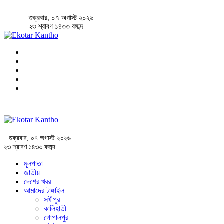
শুক্রবার, ০৭ অগাস্ট ২০২৬
২৩ শ্রাবণ ১৪৩৩ বঙ্গাব্দ
শুক্রবার, ০৭ অগাস্ট ২০২৬
২৩ শ্রাবণ ১৪৩৩ বঙ্গাব্দ
মূলপাতা
জাতীয়
দেশের খবর
আমাদের টাঙ্গাইল
সখীপুর
কালিহাতী
গোপালপুর