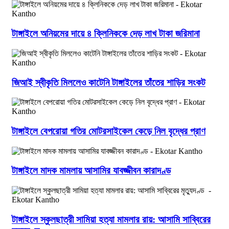
টাঙ্গাইলে অনিয়মের দায়ে ৪ ক্লিনিককে দেড় লাখ টাকা জরিমানা
জিআই স্বীকৃতি মিললেও কাটেনি টাঙ্গাইলের তাঁতের শাড়ির সংকট
টাঙ্গাইলে বেপরোয়া গতির মোটরসাইকেল কেড়ে নিল বৃদ্ধের প্রাণ
টাঙ্গাইলে মাদক মামলায় আসামির যাবজ্জীবন কারাদণ্ড
টাঙ্গাইলে স্কুলছাত্রী সামিয়া হত্যা মামলার রায়: আসামি সাব্বিরের