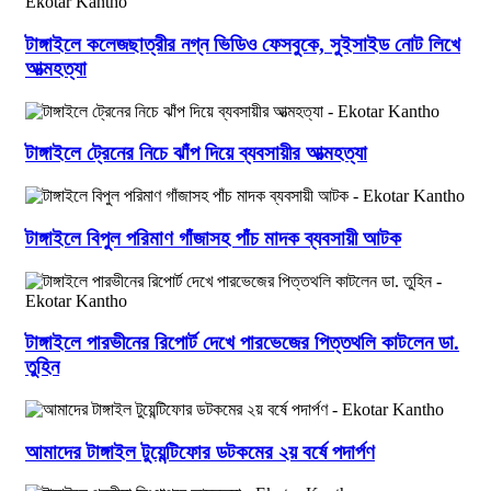
টাঙ্গাইলে কলেজছাত্রীর নগ্ন ভিডিও ফেসবুকে, সুইসাইড নোট লিখে
আত্মহত্যা
টাঙ্গাইলে ট্রেনের নিচে ঝাঁপ দিয়ে ব্যবসায়ীর আত্মহত্যা
টাঙ্গাইলে বিপুল পরিমাণ গাঁজাসহ পাঁচ মাদক ব্যবসায়ী আটক
টাঙ্গাইলে পারভীনের রিপোর্ট দেখে পারভেজের পিত্তথলি কাটলেন ডা.
তুহিন
আমাদের টাঙ্গাইল টুয়েন্টিফোর ডটকমের ২য় বর্ষে পদার্পণ