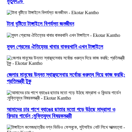
মৃত্যুদণ্ড
টানা বৃষ্টিতে টাঙ্গাইলে বিপর্যস্ত জনজীবন
মুঘল প্রেমের ঐতিহ্যের খাবার বাকরখানি এখন টাঙ্গাইলে
জেলার মানুষের উন্নত স্বাস্থ্যসেবায় সর্বোচ্চ গুরুত্ব দিয়ে কাজ করছি:
প্রতিমন্ত্রী টুকু
আমাদের চার পাশে ব্যাঙের ছাতার মতো গড়ে উঠছে মাদ্রাসা ও
কিন্ডার গার্ডেন :মুক্তিযুদ্ধ বিষয়কমন্ত্রী