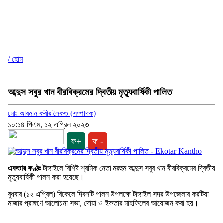
/ হোম
আব্দুস সবুর খান বীরবিক্রমের দ্বিতীয় মৃত্যুবার্ষিকী পালিত
মোঃ আরমান কবীর সৈকত (সম্পাদক)
১০:১৪ পিএম, ১২ এপ্রিল ২০২৩
ফ+
ফ -
একতার কণ্ঠঃ
টাঙ্গাইলে বিশিষ্ট শ্রমিক নেতা মরহুম আব্দুস সবুর খান বীরবিক্রমের দ্বিতীয়
মৃত্যুবার্ষিকী পালন করা হয়েছে।
বুধবার (১২ এপ্রিল) বিকেলে দিবসটি পালন উপলক্ষে টাঙ্গাইল সদর উপজেলার করটিয়া
মাজার প্রাঙ্গণে আলোচনা সভা, দোয়া ও ইফতার মাহফিলের আয়োজন করা হয়।