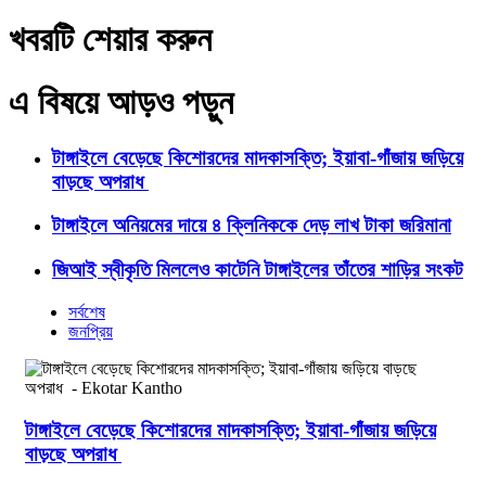
খবরটি শেয়ার করুন
এ বিষয়ে আড়ও পড়ুন
টাঙ্গাইলে বেড়েছে কিশোরদের মাদকাসক্তি; ইয়াবা-গাঁজায় জড়িয়ে
বাড়ছে অপরাধ
টাঙ্গাইলে অনিয়মের দায়ে ৪ ক্লিনিককে দেড় লাখ টাকা জরিমানা
জিআই স্বীকৃতি মিললেও কাটেনি টাঙ্গাইলের তাঁতের শাড়ির সংকট
সর্বশেষ
জনপ্রিয়
টাঙ্গাইলে বেড়েছে কিশোরদের মাদকাসক্তি; ইয়াবা-গাঁজায় জড়িয়ে
বাড়ছে অপরাধ