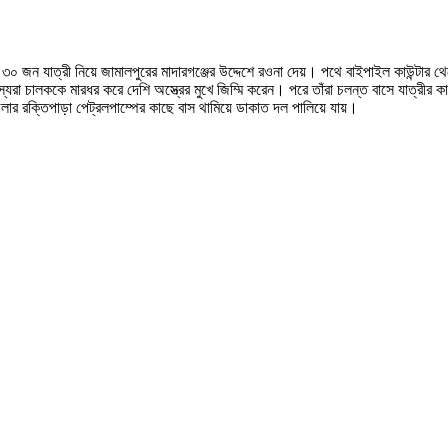
স ৩০ জন যাত্রী নিয়ে জামালপুরের মাদারগঞ্জের উদ্দেশে রওনা দেয়। পথে বাইপাইল কাউন
 চালককে মারধর করে দেশি অস্ত্রের মুখে জিম্মি করেন। পরে তাঁরা চলন্ত বাসে যাত্রীর কা
লার রক্তিপাড়া পেট্রলপাম্পের কাছে বাস থামিয়ে ডাকাত দল পালিয়ে যায়।