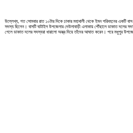
উল্লেখ্য, গত সোমবার রাত ১০টার দিকে ঢাকার মহাখালী থেকে ইমন পরিবহনের একটি বা
সদস্য ছিলেন। বাসটি ঘাটাইল উপজেলার দেউলাবাড়ী এলাকায় পৌঁছালে ডাকাত দলের সদস্যরা
গেলে ডাকাত দলের সদস্যরা ধারালো অস্ত্র দিয়ে তাঁদের আঘাত করেন। পরে মধুপুর উপজে