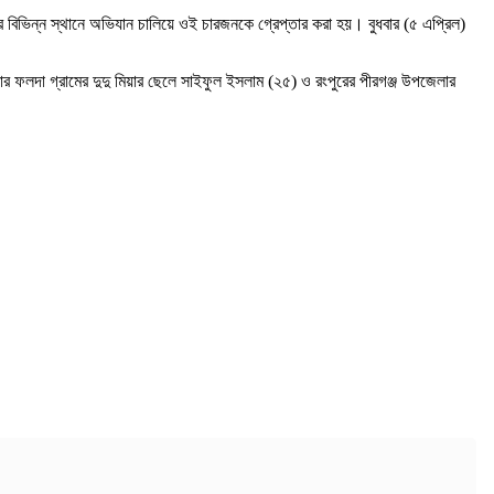
ের বিভিন্ন স্থানে অভিযান চালিয়ে ওই চারজনকে গ্রেপ্তার করা হয়। বুধবার (৫ এপ্রিল)
ার ফলদা গ্রামের দুদু মিয়ার ছেলে সাইফুল ইসলাম (২৫) ও রংপুরের পীরগঞ্জ উপজেলার