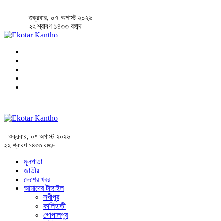
শুক্রবার, ০৭ অগাস্ট ২০২৬
২২ শ্রাবণ ১৪৩৩ বঙ্গাব্দ
শুক্রবার, ০৭ অগাস্ট ২০২৬
২২ শ্রাবণ ১৪৩৩ বঙ্গাব্দ
মূলপাতা
জাতীয়
দেশের খবর
আমাদের টাঙ্গাইল
সখীপুর
কালিহাতী
গোপালপুর