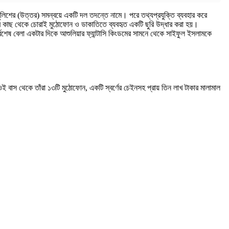
পুলিশের (উত্তর) সমন্বয়ে একটি দল তদন্তে নামে। পরে তথ্যপ্রযুক্তি ব্যবহার করে
ঁর কাছ থেকে চোরাই মুঠোফোন ও ডাকাতিতে ব্যবহৃত একটি ছুরি উদ্ধার করা হয়।
েষ বেলা একটার দিকে আশুলিয়ার ফ্যান্টাসি কিংডমের সামনে থেকে সাইফুল ইসলামকে
াস থেকে তাঁরা ১৩টি মুঠোফোন, একটি স্বর্ণের চেইনসহ প্রায় তিন লাখ টাকার মালামাল