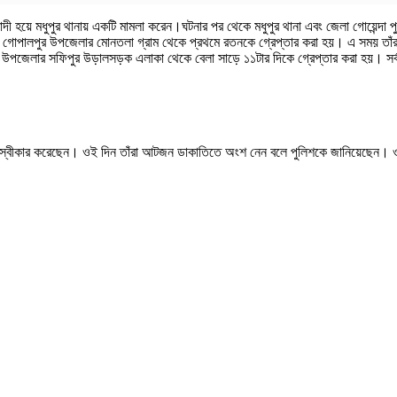
বাদী হয়ে মধুপুর থানায় একটি মামলা করেন।ঘটনার পর থেকে মধুপুর থানা এবং জেলা গোয়েন্দা 
ইলের গোপালপুর উপজেলার মোনতলা গ্রাম থেকে প্রথমে রতনকে গ্রেপ্তার করা হয়। এ সময় তা
উপজেলার সফিপুর উড়ালসড়ক এলাকা থেকে বেলা সাড়ে ১১টার দিকে গ্রেপ্তার করা হয়। সর্বশ
 স্বীকার করেছেন। ওই দিন তাঁরা আটজন ডাকাতিতে অংশ নেন বলে পুলিশকে জানিয়েছেন। ওই ব