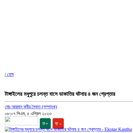
/ হোম
টাঙ্গাইলের মধুপুরে চলন্ত বাসে ডাকাতির ঘটনায় ৪ জন গ্রেপ্তার
মোঃ আরমান কবীর সৈকত (সম্পাদক)
০৮:০৭ পিএম, ৫ এপ্রিল ২০২৩
ফ+
ফ -