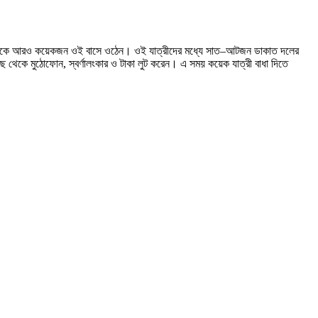
্টার থেকে আরও কয়েকজন ওই বাসে ওঠেন। ওই যাত্রীদের মধ্যে সাত–আটজন ডাকাত দলের
ছ থেকে মুঠোফোন, স্বর্ণালংকার ও টাকা লুট করেন। এ সময় কয়েক যাত্রী বাধা দিতে