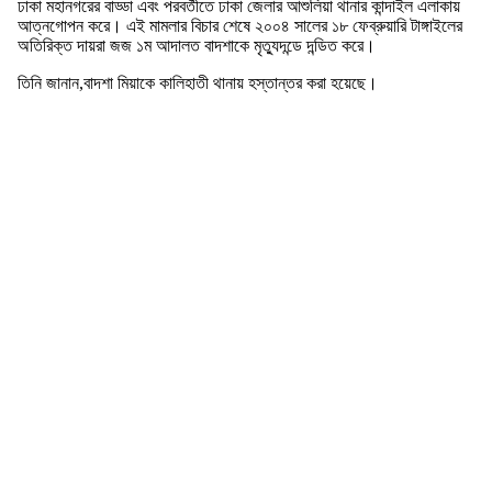
ঢাকা মহানগরের বাড্ডা এবং পরবর্তীতে ঢাকা জেলার আশুলিয়া থানার কান্দাইল এলাকায়
আত্নগোপন করে। এই মামলার বিচার শেষে ২০০৪ সালের ১৮ ফেব্রুয়ারি টাঙ্গাইলের
অতিরিক্ত দায়রা জজ ১ম আদালত বাদশাকে মৃত্যুদন্ডে দন্ডিত করে।
তিনি জানান,বাদশা মিয়াকে কালিহাতী থানায় হস্তান্তর করা হয়েছে।