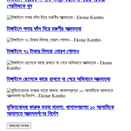
প্রেমিককে খুন
টাঙ্গাইলে গলায় ফাঁস দিয়ে তরুণীর আত্মহত্যা
টাঙ্গাইলে ৭১ টাকায় মিলছে মোরগ পোলাও
টাঙ্গাইলে ছেলেকে কাছে রাখতে না পেরে অভিমানে আত্মহত্যা
মুক্তিযোদ্ধা ফারুক হত্যা মামলা: খালাসপ্রাপ্ত ১০ আসামিকে
আদালতে আত্মসমর্পণের নির্দেশ