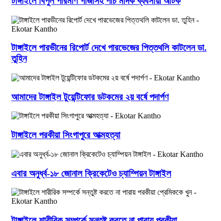
টাঙ্গাইলে বিপুল পরিমাণ গাঁজাসহ পাঁচ মাদক ব্যবসায়ী আটক
টাঙ্গাইলে পারভীনের রিপোর্ট দেখে পারভেজের পিত্তথলি কাটলেন ডা.
তুহিন
আমাদের টাঙ্গাইল টুয়েন্টিফোর ডটকমের ২য় বর্ষে পদার্পণ
টাঙ্গাইলে পরকীয়া সিংগাপুরে আত্মহত্যা
এবার অনুর্ধ্ব-১৮ জোনাল ক্রিকেটেও চ্যাম্পিয়ন টাঙ্গাইল
টাঙ্গাইলে শারীরিক সম্পর্কে সন্তুষ্ট করতে না পারায় পরকীয়া