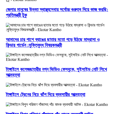
জেলার মানুষের উন্নত স্বাস্থ্যসেবায় সর্বোচ্চ গুরুত্ব দিয়ে কাজ করছি:
প্রতিমন্ত্রী টুকু
আমাদের চার পাশে ব্যাঙের ছাতার মতো গড়ে উঠছে মাদ্রাসা ও
কিন্ডার গার্ডেন :মুক্তিযুদ্ধ বিষয়কমন্ত্রী
টাঙ্গাইলে কলেজছাত্রীর নগ্ন ভিডিও ফেসবুকে, সুইসাইড নোট লিখে
আত্মহত্যা
টাঙ্গাইলে ট্রেনের নিচে ঝাঁপ দিয়ে ব্যবসায়ীর আত্মহত্যা