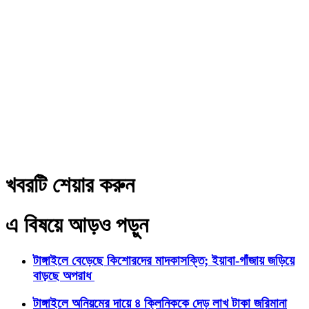
খবরটি শেয়ার করুন
এ বিষয়ে আড়ও পড়ুন
টাঙ্গাইলে বেড়েছে কিশোরদের মাদকাসক্তি; ইয়াবা-গাঁজায় জড়িয়ে
বাড়ছে অপরাধ
টাঙ্গাইলে অনিয়মের দায়ে ৪ ক্লিনিককে দেড় লাখ টাকা জরিমানা