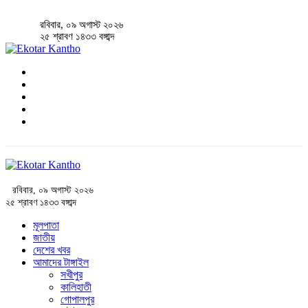
রবিবার, ০৯ অগাস্ট ২০২৬
২৫ শ্রাবণ ১৪৩৩ বঙ্গাব্দ
রবিবার, ০৯ অগাস্ট ২০২৬
২৫ শ্রাবণ ১৪৩৩ বঙ্গাব্দ
মূলপাতা
জাতীয়
দেশের খবর
আমাদের টাঙ্গাইল
সখীপুর
কালিহাতী
গোপালপুর