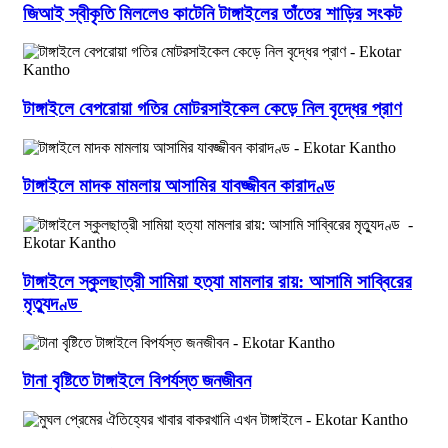
জিআই স্বীকৃতি মিললেও কাটেনি টাঙ্গাইলের তাঁতের শাড়ির সংকট
টাঙ্গাইলে বেপরোয়া গতির মোটরসাইকেল কেড়ে নিল বৃদ্ধের প্রাণ
টাঙ্গাইলে মাদক মামলায় আসামির যাবজ্জীবন কারাদণ্ড
টাঙ্গাইলে স্কুলছাত্রী সামিয়া হত্যা মামলার রায়: আসামি সাব্বিরের
মৃত্যুদণ্ড
টানা বৃষ্টিতে টাঙ্গাইলে বিপর্যস্ত জনজীবন