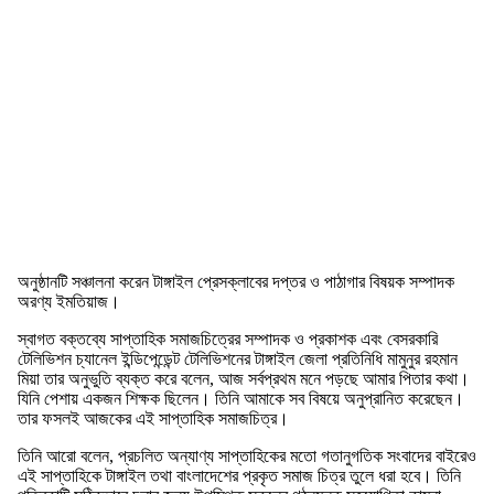
অনুষ্ঠানটি সঞ্চালনা করেন টাঙ্গাইল প্রেসক্লাবের দপ্তর ও পাঠাগার বিষয়ক সম্পাদক
অরণ্য ইমতিয়াজ।
স্বাগত বক্তব্যে সাপ্তাহিক সমাজচিত্রের সম্পাদক ও প্রকাশক এবং বেসরকারি
টেলিভিশন চ্যানেল ইন্ডিপেন্ডেন্ট টেলিভিশনের টাঙ্গাইল জেলা প্রতিনিধি মামুনুর রহমান
মিয়া তার অনুভুতি ব্যক্ত করে বলেন, আজ সর্বপ্রথম মনে পড়ছে আমার পিতার কথা।
যিনি পেশায় একজন শিক্ষক ছিলেন। তিনি আমাকে সব বিষয়ে অনুপ্রানিত করেছেন।
তার ফসলই আজকের এই সাপ্তাহিক সমাজচিত্র।
তিনি আরো বলেন, প্রচলিত অন্যাণ্য সাপ্তাহিকের মতো গতানুগতিক সংবাদের বাইরেও
এই সাপ্তাহিকে টাঙ্গাইল তথা বাংলাদেশের প্রকৃত সমাজ চিত্র তুলে ধরা হবে। তিনি