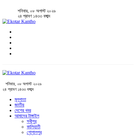
শনিবার, ০৮ অগাস্ট ২০২৬
২৪ শ্রাবণ ১৪৩৩ বঙ্গাব্দ
শনিবার, ০৮ অগাস্ট ২০২৬
২৪ শ্রাবণ ১৪৩৩ বঙ্গাব্দ
মূলপাতা
জাতীয়
দেশের খবর
আমাদের টাঙ্গাইল
সখীপুর
কালিহাতী
গোপালপুর