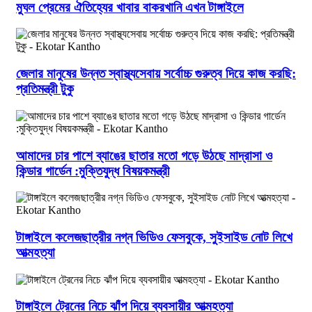
মুঘল প্রেমের ঐতিহ্যের খাবার বাকরখানি এখন টাঙ্গাইলে
জেলার মানুষের উন্নত স্বাস্থ্যসেবায় সর্বোচ্চ গুরুত্ব দিয়ে কাজ করছি:
প্রতিমন্ত্রী টুকু
আমাদের চার পাশে ব্যাঙের ছাতার মতো গড়ে উঠছে মাদ্রাসা ও
কিন্ডার গার্ডেন :মুক্তিযুদ্ধ বিষয়কমন্ত্রী
টাঙ্গাইলে কলেজছাত্রীর নগ্ন ভিডিও ফেসবুকে, সুইসাইড নোট লিখে
আত্মহত্যা
টাঙ্গাইলে ট্রেনের নিচে ঝাঁপ দিয়ে ব্যবসায়ীর আত্মহত্যা