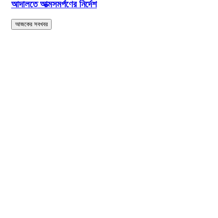
আদালতে আত্মসমর্পণের নির্দেশ