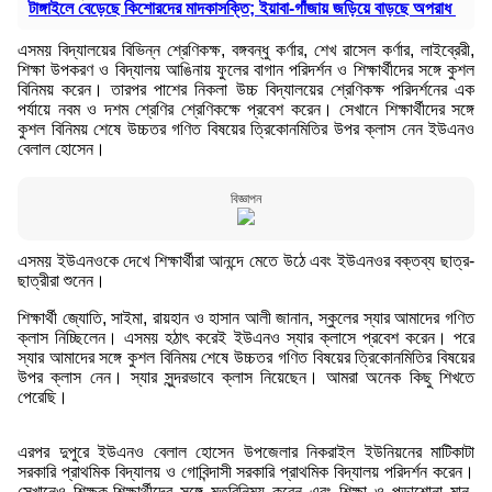
টাঙ্গাইলে বেড়েছে কিশোরদের মাদকাসক্তি; ইয়াবা-গাঁজায় জড়িয়ে বাড়ছে অপরাধ
এসময় বিদ্যালয়ের বিভিন্ন শ্রেণিকক্ষ, বঙ্গবন্ধু কর্ণার, শেখ রাসেল কর্ণার, লাইব্রেরী,
শিক্ষা উপকরণ ও বিদ্যালয় আঙিনায় ফুলের বাগান পরিদর্শন ও শিক্ষার্থীদের সঙ্গে কুশল
বিনিময় করেন। তারপর পাশের নিকলা উচ্চ বিদ্যালয়ের শ্রেণিকক্ষ পরিদর্শনের এক
পর্যায়ে নবম ও দশম শ্রেণির শ্রেণিকক্ষে প্রবেশ করেন। সেখানে শিক্ষার্থীদের সঙ্গে
কুশল বিনিময় শেষে উচ্চতর গণিত বিষয়ের ত্রিকোনমিতির উপর ক্লাস নেন ইউএনও
বেলাল হোসেন।
বিজ্ঞাপন
এসময় ইউএনওকে দেখে শিক্ষার্থীরা আনন্দে মেতে উঠে এবং ইউএনওর বক্তব্য ছাত্র-
ছাত্রীরা শুনেন।
শিক্ষার্থী জ্যোতি, সাইমা, রায়হান ও হাসান আলী জানান, স্কুলের স্যার আমাদের গণিত
ক্লাস নিচ্ছিলেন। এসময় হঠাৎ করেই ইউএনও স্যার ক্লাসে প্রবেশ করেন। পরে
স্যার আমাদের সঙ্গে কুশল বিনিময় শেষে উচ্চতর গণিত বিষয়ের ত্রিকোনমিতির বিষয়ের
উপর ক্লাস নেন। স্যার সুন্দরভাবে ক্লাস নিয়েছেন। আমরা অনেক কিছু শিখতে
পেরেছি।
এরপর দুপুরে ইউএনও বেলাল হোসেন উপজেলার নিকরাইল ইউনিয়নের মাটিকাটা
সরকারি প্রাথমিক বিদ্যালয় ও গোবিন্দাসী সরকারি প্রাথমিক বিদ্যালয় পরিদর্শন করেন।
সেখানেও শিক্ষক-শিক্ষার্থীদের সঙ্গে মতবিনিময় করেন এবং শিক্ষা ও পড়াশোনা মান-