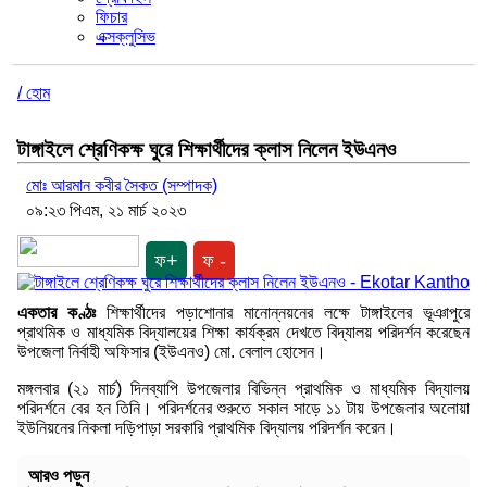
ফিচার
এক্সক্লুসিভ
/ হোম
টাঙ্গাইলে শ্রেণিকক্ষ ঘুরে শিক্ষার্থীদের ক্লাস নিলেন ইউএনও
মোঃ আরমান কবীর সৈকত (সম্পাদক)
০৯:২৩ পিএম, ২১ মার্চ ২০২৩
ফ+
ফ -
একতার কণ্ঠঃ
শিক্ষার্থীদের পড়াশোনার মানোন্নয়নের লক্ষে টাঙ্গাইলের ভূঞাপুরে
প্রাথমিক ও মাধ্যমিক বিদ্যালয়ের শিক্ষা কার্যক্রম দেখতে বিদ্যালয় পরিদর্শন করেছেন
উপজেলা নির্বাহী অফিসার (ইউএনও) মো. বেলাল হোসেন।
মঙ্গলবার (২১ মার্চ) দিনব্যাপি উপজেলার বিভিন্ন প্রাথমিক ও মাধ্যমিক বিদ্যালয়
পরিদর্শনে বের হন তিনি। পরিদর্শনের শুরুতে সকাল সাড়ে ১১ টায় উপজেলার অলোয়া
ইউনিয়নের নিকলা দড়িপাড়া সরকারি প্রাথমিক বিদ্যালয় পরিদর্শন করেন।
আরও পড়ুন