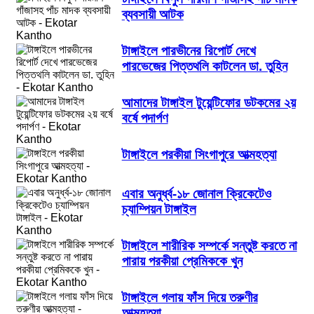
ব্যবসায়ী আটক
টাঙ্গাইলে পারভীনের রিপোর্ট দেখে
পারভেজের পিত্তথলি কাটলেন ডা. তুহিন
আমাদের টাঙ্গাইল টুয়েন্টিফোর ডটকমের ২য়
বর্ষে পদার্পণ
টাঙ্গাইলে পরকীয়া সিংগাপুরে আত্মহত্যা
এবার অনুর্ধ্ব-১৮ জোনাল ক্রিকেটেও
চ্যাম্পিয়ন টাঙ্গাইল
টাঙ্গাইলে শারীরিক সম্পর্কে সন্তুষ্ট করতে না
পারায় পরকীয়া প্রেমিককে খুন
টাঙ্গাইলে গলায় ফাঁস দিয়ে তরুণীর
আত্মহত্যা