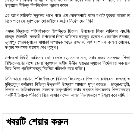
উন্নয়নে বিভিন্ন দিকনির্দেশনা প্রদান করেন।
এর আগে মাটিকাটা স্কুলের পাশে গড়ে ওঠা দোকানপাটে যাতে বখাটে যুবকরা আড্ডা না
দিতে পারে সে ব্যাপারেও দোকানীদের কঠোর নির্দেশ দেন তিনি।
এসময় বিদ্যালয় পরিদর্শনকালে উপস্থিত ছিলেন, উপজেলা শিক্ষা অফিসার এম.জি
মাহমুদ ইজদানী, সহকারী উপজেলা শিক্ষা অফিসার মাহবুবুর রহমান ও রেজাউল ইসলাম,
ভূঞাপুর প্রেসক্লাবের সাধারণ সম্পাদক আব্দুর রাজ্জাক, অর্থ সম্পাদক কামাল হোসেন,
দপ্তর সম্পাদক ফরমান শেখ প্রমূখ।
উপজেলা নির্বাহী অফিসার মো. বেলাল হোসেন জানান, সবার জন্য মানসম্মত শিক্ষা
নিশ্চিতকরণের লক্ষে জেলা প্রশাসক জসীম উদ্দীন হায়দার স্যারের নির্দেশনায় সকলকে
নিয়ে শিক্ষা প্রতিষ্ঠানসমূহ নিয়মিত পরিদর্শন করে যাচ্ছি।
তিনি আরো জানান, পরিদর্শনকালে বিভিন্ন বিদ্যালয়ের শিক্ষাদান কার্যক্রম, বঙ্গবন্ধু ও
মুক্তিযুদ্ধ কর্ণারসহ বিভিন্ন উদ্ভাবনী উদ্যোগ আমাকে মুগ্ধ করেছে। ছাত্র-ছাত্রী,
শিক্ষক ও অভিভাবকসহ সকলকে অনুপ্রাণিত করার মাধ্যমে উপজেলার শিক্ষাক্ষেত্রে
একটি ইতিবাচক পরিবর্তন নিয়ে আসার লক্ষ্যে আমরা নিরলসভাবে পরিশ্রম করে যাচ্ছি।
খবরটি শেয়ার করুন