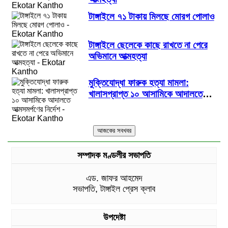
টাঙ্গাইলে ৭১ টাকায় মিলছে মোরগ পোলাও
টাঙ্গাইলে ছেলেকে কাছে রাখতে না পেরে
অভিমানে আত্মহত্যা
মুক্তিযোদ্ধা ফারুক হত্যা মামলা:
খালাসপ্রাপ্ত ১০ আসামিকে আদালতে
আত্মসমর্পণের নির্দেশ
সম্পাদক মণ্ডলীর সভাপতি
এড. জাফর আহমেদ
সভাপতি, টাঙ্গাইল প্রেস ক্লাব
উপদেষ্টা