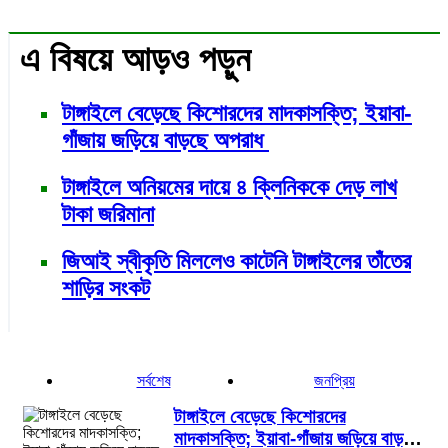
এ বিষয়ে আড়ও পড়ুন
টাঙ্গাইলে বেড়েছে কিশোরদের মাদকাসক্তি; ইয়াবা-
গাঁজায় জড়িয়ে বাড়ছে অপরাধ
টাঙ্গাইলে অনিয়মের দায়ে ৪ ক্লিনিককে দেড় লাখ
টাকা জরিমানা
জিআই স্বীকৃতি মিললেও কাটেনি টাঙ্গাইলের তাঁতের
শাড়ির সংকট
সর্বশেষ
জনপ্রিয়
টাঙ্গাইলে বেড়েছে কিশোরদের
মাদকাসক্তি; ইয়াবা-গাঁজায় জড়িয়ে বাড়ছে