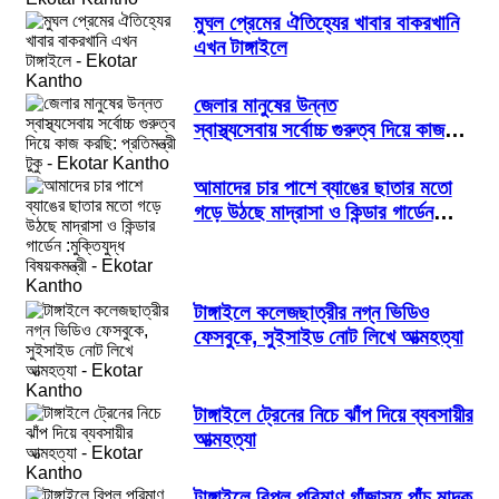
মুঘল প্রেমের ঐতিহ্যের খাবার বাকরখানি
এখন টাঙ্গাইলে
জেলার মানুষের উন্নত
স্বাস্থ্যসেবায় সর্বোচ্চ গুরুত্ব দিয়ে কাজ
করছি: প্রতিমন্ত্রী টুকু
আমাদের চার পাশে ব্যাঙের ছাতার মতো
গড়ে উঠছে মাদ্রাসা ও কিন্ডার গার্ডেন
:মুক্তিযুদ্ধ বিষয়কমন্ত্রী
টাঙ্গাইলে কলেজছাত্রীর নগ্ন ভিডিও
ফেসবুকে, সুইসাইড নোট লিখে আত্মহত্যা
টাঙ্গাইলে ট্রেনের নিচে ঝাঁপ দিয়ে ব্যবসায়ীর
আত্মহত্যা
টাঙ্গাইলে বিপুল পরিমাণ গাঁজাসহ পাঁচ মাদক