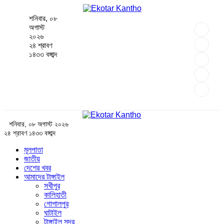
শনিবার, ০৮
অগাস্ট
২০২৬
২৪ শ্রাবণ
১৪৩৩ বঙ্গাব্দ
শনিবার, ০৮ অগাস্ট ২০২৬
২৪ শ্রাবণ ১৪৩৩ বঙ্গাব্দ
মূলপাতা
জাতীয়
দেশের খবর
আমাদের টাঙ্গাইল
সখীপুর
কালিহাতী
গোপালপুর
ঘাটাইল
টাঙ্গাইল সদর