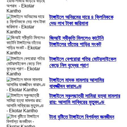
অপরাধ
টাঙ্গাইলে অনিয়মের দায়ে ৪ ক্লিনিককে
দেড় লাখ টাকা জরিমানা
জিআই স্বীকৃতি মিললেও কাটেনি
টাঙ্গাইলের তাঁতের শাড়ির সংকট
টাঙ্গাইলে বেপরোয়া গতির মোটরসাইকেল
কেড়ে নিল বৃদ্ধের প্রাণ
টাঙ্গাইলে মাদক মামলায় আসামির
যাবজ্জীবন কারাদণ্ড
টাঙ্গাইলে স্কুলছাত্রী সামিয়া হত্যা মামলার
রায়: আসামি সাব্বিরের মৃত্যুদণ্ড
টানা বৃষ্টিতে টাঙ্গাইলে বিপর্যস্ত জনজীবন