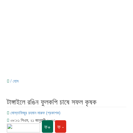
/ হোম
টাঙ্গাইলে রঙিন ফুলকপি চাষে সফল কৃষক
মোস্তাফিজুর রহমান মারুফ (প্রকাশক)
০৮:০১ পিএম, ২১ জানুয়ারী ২০২৩
ফ+
ফ -