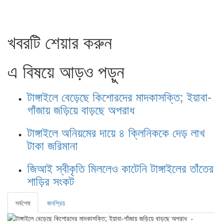
খবরটি শেয়ার করুন
এ বিষয়ে আড়ও পড়ুন
টাঙ্গাইলে বেড়েছে কিশোরদের মাদকাসক্তি; ইয়াবা-
গাঁজায় জড়িয়ে বাড়ছে অপরাধ
টাঙ্গাইলে অনিয়মের দায়ে ৪ ক্লিনিককে দেড় লাখ
টাকা জরিমানা
জিআই স্বীকৃতি মিললেও কাটেনি টাঙ্গাইলের তাঁতের
শাড়ির সংকট
সর্বশেষ
জনপ্রিয়