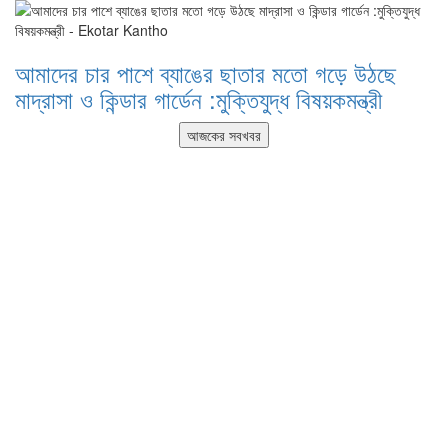
আমাদের চার পাশে ব্যাঙের ছাতার মতো গড়ে উঠছে
মাদ্রাসা ও কিন্ডার গার্ডেন :মুক্তিযুদ্ধ বিষয়কমন্ত্রী