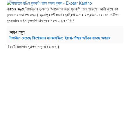
একতার কণ্ঠঃ
টাঙ্গাইলের ভূঞাপুর উপজেলায় হলুদ ফুলকপি চাষে আরশেদ আলী নামে এক
কৃষক সফলতা পেয়েছেন। ভূঞাপুর পৌরসভার ছাব্বিশা এলাকায় প্রথমবারের মতো পরীক্ষা
মূলকভাবে রঙিন ফুলকপি চাষ করে সফল হয়েছেন তিনি।
আরও পড়ুন
টাঙ্গাইলে বেড়েছে কিশোরদের মাদকাসক্তি; ইয়াবা-গাঁজায় জড়িয়ে বাড়ছে অপরাধ
বিষয়টি এলাকায় ব্যাপক সাড়াও ফেলেছে।