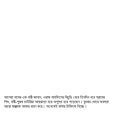
আলেয়া নামের এক নারী জানান, ওয়াজ মাহফিলের খিচুড়ি খেয়ে তিনদিন ধরে গ্রামের
শিশু, নারী-পুরুষ ডাইরিয়া আক্রান্ত হয়ে অসুস্থ হয়ে পড়েছেন। বুধবার ভোরে অবস্থা
আরো মারাত্মক আকার ধারণ করে। অনেকেই বাসায় চিকিৎসা নিচ্ছে।