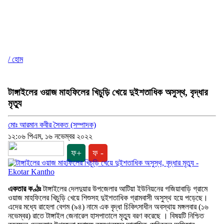
/ হোম
টাঙ্গাইলের ওয়াজ মাহফিলের খিচুড়ি খেয়ে দুইশতাধিক অসুস্থ, বৃদ্ধার
মৃত্যু
মোঃ আরমান কবীর সৈকত (সম্পাদক)
১২:০৬ পিএম, ১৬ নভেম্বর ২০২২
ফ+
ফ -
একতার কণ্ঠঃ
টাঙ্গাইলের দেলদুয়ার উপজেলার আটিয়া ইউনিয়নের গজিয়াবাড়ি গ্রামে
ওয়াজ মাহফিলের খিচুড়ি খেয়ে শিশুসহ দুইশতাধিক গ্রামবাসী অসুস্থ হয়ে পড়েছে।
এদের মধ্যে রাহেলা বেগম (৯৪) নামে এক বৃদ্ধা চিকিৎসাধীন অবস্থায় মঙ্গলবার (১৬
নভেম্বর) রাতে টাঙ্গাইল জেনারেল হাসপাতালে মৃত্যু বরণ করেছে । বিষয়টি নিশ্চিত