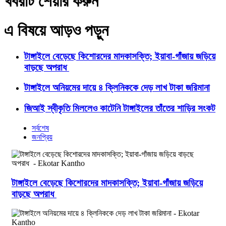
খবরটি শেয়ার করুন
এ বিষয়ে আড়ও পড়ুন
টাঙ্গাইলে বেড়েছে কিশোরদের মাদকাসক্তি; ইয়াবা-গাঁজায় জড়িয়ে
বাড়ছে অপরাধ
টাঙ্গাইলে অনিয়মের দায়ে ৪ ক্লিনিককে দেড় লাখ টাকা জরিমানা
জিআই স্বীকৃতি মিললেও কাটেনি টাঙ্গাইলের তাঁতের শাড়ির সংকট
সর্বশেষ
জনপ্রিয়
টাঙ্গাইলে বেড়েছে কিশোরদের মাদকাসক্তি; ইয়াবা-গাঁজায় জড়িয়ে
বাড়ছে অপরাধ