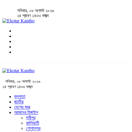
শনিবার, ০৮ অগাস্ট ২০২৬
২৪ শ্রাবণ ১৪৩৩ বঙ্গাব্দ
শনিবার, ০৮ অগাস্ট ২০২৬
২৪ শ্রাবণ ১৪৩৩ বঙ্গাব্দ
মূলপাতা
জাতীয়
দেশের খবর
আমাদের টাঙ্গাইল
সখীপুর
কালিহাতী
গোপালপুর