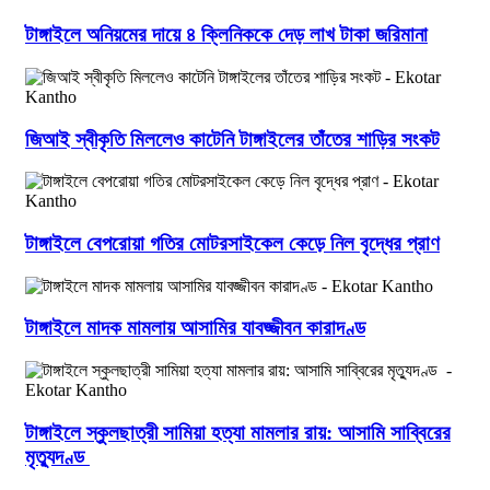
টাঙ্গাইলে অনিয়মের দায়ে ৪ ক্লিনিককে দেড় লাখ টাকা জরিমানা
জিআই স্বীকৃতি মিললেও কাটেনি টাঙ্গাইলের তাঁতের শাড়ির সংকট
টাঙ্গাইলে বেপরোয়া গতির মোটরসাইকেল কেড়ে নিল বৃদ্ধের প্রাণ
টাঙ্গাইলে মাদক মামলায় আসামির যাবজ্জীবন কারাদণ্ড
টাঙ্গাইলে স্কুলছাত্রী সামিয়া হত্যা মামলার রায়: আসামি সাব্বিরের
মৃত্যুদণ্ড