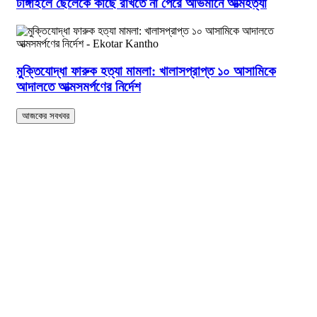
টাঙ্গাইলে ছেলেকে কাছে রাখতে না পেরে অভিমানে আত্মহত্যা
মুক্তিযোদ্ধা ফারুক হত্যা মামলা: খালাসপ্রাপ্ত ১০ আসামিকে
আদালতে আত্মসমর্পণের নির্দেশ