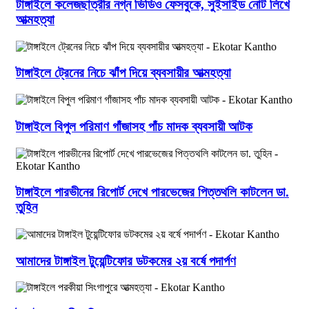
টাঙ্গাইলে কলেজছাত্রীর নগ্ন ভিডিও ফেসবুকে, সুইসাইড নোট লিখে
আত্মহত্যা
টাঙ্গাইলে ট্রেনের নিচে ঝাঁপ দিয়ে ব্যবসায়ীর আত্মহত্যা
টাঙ্গাইলে বিপুল পরিমাণ গাঁজাসহ পাঁচ মাদক ব্যবসায়ী আটক
টাঙ্গাইলে পারভীনের রিপোর্ট দেখে পারভেজের পিত্তথলি কাটলেন ডা.
তুহিন
আমাদের টাঙ্গাইল টুয়েন্টিফোর ডটকমের ২য় বর্ষে পদার্পণ