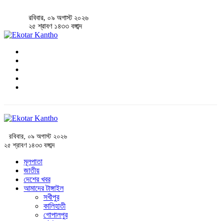
রবিবার, ০৯ অগাস্ট ২০২৬
২৫ শ্রাবণ ১৪৩৩ বঙ্গাব্দ
রবিবার, ০৯ অগাস্ট ২০২৬
২৫ শ্রাবণ ১৪৩৩ বঙ্গাব্দ
মূলপাতা
জাতীয়
দেশের খবর
আমাদের টাঙ্গাইল
সখীপুর
কালিহাতী
গোপালপুর