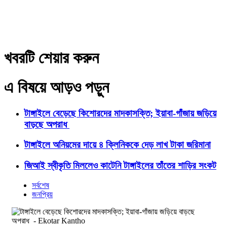
খবরটি শেয়ার করুন
এ বিষয়ে আড়ও পড়ুন
টাঙ্গাইলে বেড়েছে কিশোরদের মাদকাসক্তি; ইয়াবা-গাঁজায় জড়িয়ে
বাড়ছে অপরাধ
টাঙ্গাইলে অনিয়মের দায়ে ৪ ক্লিনিককে দেড় লাখ টাকা জরিমানা
জিআই স্বীকৃতি মিললেও কাটেনি টাঙ্গাইলের তাঁতের শাড়ির সংকট
সর্বশেষ
জনপ্রিয়