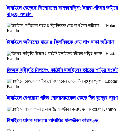
টাঙ্গাইলে বেড়েছে কিশোরদের মাদকাসক্তি; ইয়াবা-গাঁজায় জড়িয়ে
বাড়ছে অপরাধ
টাঙ্গাইলে অনিয়মের দায়ে ৪ ক্লিনিককে দেড় লাখ টাকা জরিমানা
জিআই স্বীকৃতি মিললেও কাটেনি টাঙ্গাইলের তাঁতের শাড়ির সংকট
টাঙ্গাইলে বেপরোয়া গতির মোটরসাইকেল কেড়ে নিল বৃদ্ধের প্রাণ
টাঙ্গাইলে মাদক মামলায় আসামির যাবজ্জীবন কারাদণ্ড