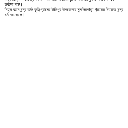
দুর্ঘটনা ঘটে।
নিহত রতন চন্দ্র বর্মন কুড়িগ্রামের উলিপুর উপজেলার মুসলিমপাড়া গ্রামের ফিরোজ চন্দ্র
বর্মনের ছেলে।