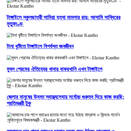
টাঙ্গাইলে স্কুলছাত্রী সামিয়া হত্যা মামলার রায়: আসামি সাব্বিরের
মৃত্যুদণ্ড
টানা বৃষ্টিতে টাঙ্গাইলে বিপর্যস্ত জনজীবন
মুঘল প্রেমের ঐতিহ্যের খাবার বাকরখানি এখন টাঙ্গাইলে
জেলার মানুষের উন্নত স্বাস্থ্যসেবায় সর্বোচ্চ গুরুত্ব দিয়ে কাজ করছি:
প্রতিমন্ত্রী টুকু