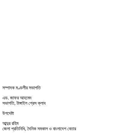
সম্পাদক মণ্ডলীর সভাপতি
এড. জাফর আহমেদ
সভাপতি, টাঙ্গাইল প্রেস ক্লাব
উপদেষ্টা
আব্দুর রহিম
জেলা প্রতিনিধি, দৈনিক সমকাল ও বাংলাদেশ বেতার