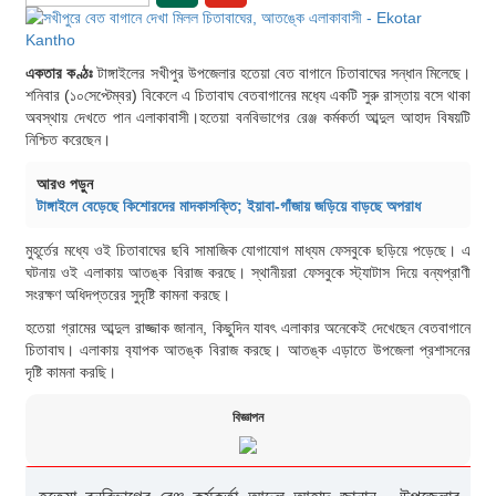
একতার কণ্ঠঃ
টাঙ্গাইলের সখীপুর উপজেলার হতেয়া বেত বাগানে চিতাবাঘের সন্ধান মিলেছে।
শনিবার (১০সেপ্টেম্বর) বিকেলে এ চিতাবাঘ বেতবাগানের মধ‍্যে একটি সুরু রাস্তায় বসে থাকা
অবস্থায় দেখতে পান এলাকাবাসী।হতেয়া বনবিভাগের রেঞ্জ কর্মকর্তা আব্দুল আহাদ বিষয়টি
নিশ্চিত করেছেন।
আরও পড়ুন
টাঙ্গাইলে বেড়েছে কিশোরদের মাদকাসক্তি; ইয়াবা-গাঁজায় জড়িয়ে বাড়ছে অপরাধ
মুহূর্তের মধ্যে ওই চিতাবাঘের ছবি সামাজিক যোগাযোগ মাধ্যম ফেসবুকে ছড়িয়ে পড়েছে। এ
ঘটনায় ওই এলাকায় আতঙ্ক বিরাজ করছে। স্থানীয়রা ফেসবুকে স্ট্যাটাস দিয়ে বন্যপ্রাণী
সংরক্ষণ অধিদপ্তরের সুদৃষ্টি কামনা করছে।
হতেয়া গ্রামের আব্দুল রাজ্জাক জানান, কিছুদিন যাবৎ এলাকার অনেকেই দেখেছেন বেতবাগানে
চিতাবাঘ। এলাকায় ব‍্যাপক আতঙ্ক বিরাজ করছে। আতঙ্ক এড়াতে উপজেলা প্রশাসনের
দৃষ্টি কামনা করছি।
বিজ্ঞাপন