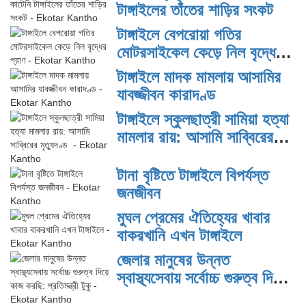
টাঙ্গাইলের তাঁতের শাড়ির সংকট
টাঙ্গাইলে বেপরোয়া গতির
মোটরসাইকেল কেড়ে নিল বৃদ্ধের
প্রাণ
টাঙ্গাইলে মাদক মামলায় আসামির
যাবজ্জীবন কারাদণ্ড
টাঙ্গাইলে স্কুলছাত্রী সামিয়া হত্যা
মামলার রায়: আসামি সাব্বিরের
মৃত্যুদণ্ড
টানা বৃষ্টিতে টাঙ্গাইলে বিপর্যস্ত
জনজীবন
মুঘল প্রেমের ঐতিহ্যের খাবার
বাকরখানি এখন টাঙ্গাইলে
জেলার মানুষের উন্নত
স্বাস্থ্যসেবায় সর্বোচ্চ গুরুত্ব দিয়ে
কাজ করছি: প্রতিমন্ত্রী টুকু