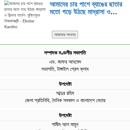
আমাদের চার পাশে ব্যাঙের ছাতার
মতো গড়ে উঠছে মাদ্রাসা ও
কিন্ডার গার্ডেন :মুক্তিযুদ্ধ
বিষয়কমন্ত্রী
সম্পাদক মণ্ডলীর সভাপতি
এড. জাফর আহমেদ
সভাপতি, টাঙ্গাইল প্রেস ক্লাব
উপদেষ্টা
আব্দুর রহিম
জেলা প্রতিনিধি, দৈনিক সমকাল ও বাংলাদেশ বেতার
উপদেষ্টা
শামীম আল মামুন