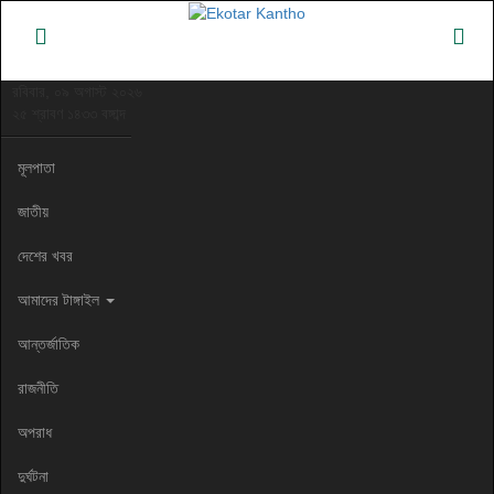
রবিবার, ০৯ অগাস্ট ২০২৬
২৫ শ্রাবণ ১৪৩৩ বঙ্গাব্দ
মূলপাতা
জাতীয়
দেশের খবর
আমাদের টাঙ্গাইল
আন্তর্জাতিক
রাজনীতি
অপরাধ
দুর্ঘটনা