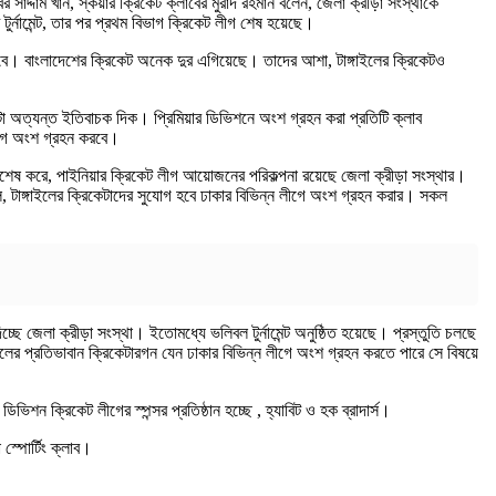
াদ্দাম খান, স্কয়ার ক্রিকেট ক্লাবের মুরাদ রহমান বলেন, জেলা ক্রীড়া সংস্থাকে
র্নামেন্ট, তার পর প্রথম বিভাগ ক্রিকেট লীগ শেষ হয়েছে।
 পারবে। বাংলাদেশের ক্রিকেট অনেক দুর এগিয়েছে। তাদের আশা, টাঙ্গাইলের ক্রিকেটও
টা অত্যন্ত ইতিবাচক দিক। প্রিমিয়ার ডিভিশনে অংশ গ্রহন করা প্রতিটি ক্লাব
লীগে অংশ গ্রহন করবে।
ে। বিশেষ করে, পাইনিয়ার ক্রিকেট লীগ আয়োজনের পরিকল্পনা রয়েছে জেলা ক্রীড়া সংস্থার।
, টাঙ্গাইলের ক্রিকেটাদের সুযোগ হবে ঢাকার বিভিন্ন লীগে অংশ গ্রহন করার। সকল
্ছে জেলা ক্রীড়া সংস্থা। ইতোমধ্যে ভলিবল টুর্নামেন্ট অনুষ্ঠিত হয়েছে। প্রস্তুতি চলছে
াইলের প্রতিভাবান ক্রিকেটারগন যেন ঢাকার বিভিন্ন লীগে অংশ গ্রহন করতে পারে সে বিষয়ে
িশন ক্রিকেট লীগের স্পন্সর প্রতিষ্ঠান হচ্ছে , হ্যাবিট ও হক ব্রাদার্স।
 স্পোর্টিং ক্লাব।