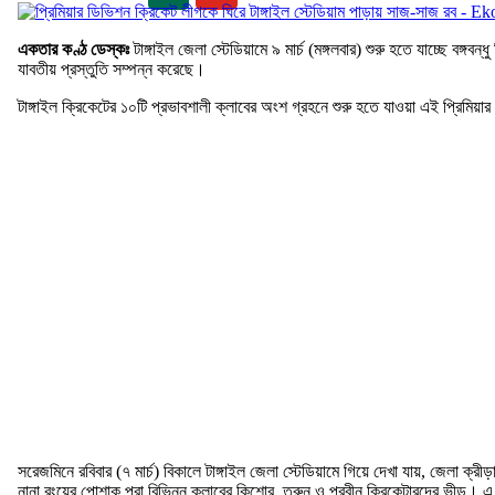
একতার কণ্ঠ ডেস্কঃ
টাঙ্গাইল জেলা স্টেডিয়ামে ৯ মার্চ (মঙ্গলবার) শুরু হতে যাচ্ছে বঙ্
যাবতীয় প্রস্তুতি সম্পন্ন করেছে।
টাঙ্গাইল ক্রিকেটের ১০টি প্রভাবশালী ক্লাবের অংশ গ্রহনে শুরু হতে যাওয়া এই প্রিমিয়
সরেজমিনে রবিবার (৭ মার্চ) বিকালে টাঙ্গাইল জেলা স্টেডিয়ামে গিয়ে দেখা যায়, জেলা ক্রী
নানা রংয়ের পোশাক পরা বিভিন্ন ক্লাবের কিশোর, তরুন ও প্রবীন ক্রিকেটারদের ভীড়। এ