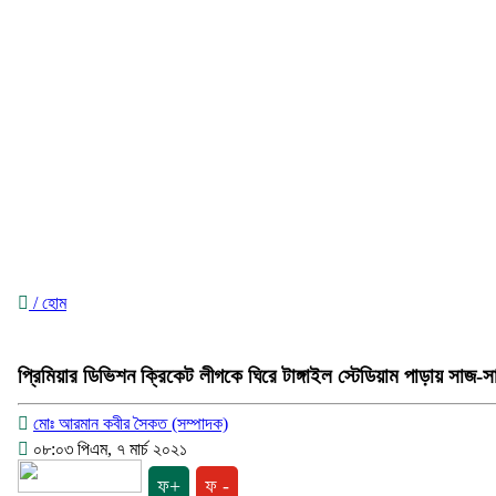
/ হোম
প্রিমিয়ার ডিভিশন ক্রিকেট লীগকে ঘিরে টাঙ্গাইল স্টেডিয়াম পাড়ায় সাজ-
মোঃ আরমান কবীর সৈকত (সম্পাদক)
০৮:০৩ পিএম, ৭ মার্চ ২০২১
ফ+
ফ -