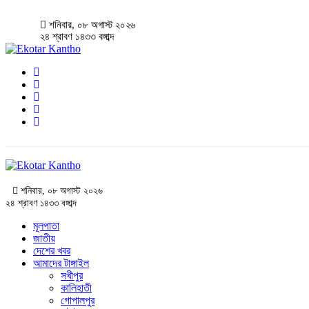
শনিবার, ০৮ অগাস্ট ২০২৬
২৪ শ্রাবণ ১৪৩৩ বঙ্গাব্দ
শনিবার, ০৮ অগাস্ট ২০২৬
২৪ শ্রাবণ ১৪৩৩ বঙ্গাব্দ
মূলপাতা
জাতীয়
দেশের খবর
আমাদের টাঙ্গাইল
সখীপুর
কালিহাতী
গোপালপুর