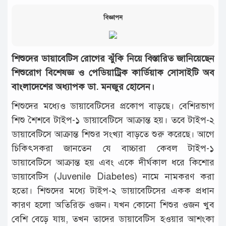
বিজ্ঞাপন
শিশুদের ডায়াবেটিস রোগের ঝুঁকি নিয়ে বিস্তারিত জানিয়েছেন
শিশুরোগ বিশেষজ্ঞ ও পেডিয়াট্রিক কার্ডিয়াক সোসাইটি অব
বাংলাদেশের অধ্যাপক ডা. মনজুর হোসেন।
শিশুদের মধ্যেও ডায়াবেটিসের প্রকোপ বাড়ছে। বেশিরভাগ
শিশু শৈশবে টাইপ-১ ডায়াবেটিসে আক্রান্ত হয়। তবে টাইপ-২
ডায়াবেটিসে আক্রান্ত শিশুর সংখ্যা বাড়তে শুরু করেছে। আগে
চিকিৎসকরা জানতেন যে বাচ্চারা কেবল টাইপ-১
ডায়াবেটিসে আক্রান্ত হয় এবং একে দীর্ঘকাল ধরে কিশোর
ডায়াবেটিস (Juvenile Diabetes) নামে নামকরণ করা
হতো। শিশুদের মধ্যে টাইপ-২ ডায়াবেটিসের একক প্রধান
কারণ হলো অতিরিক্ত ওজন। যখন কোনো শিশুর ওজন খুব
বেশি বেড়ে যায়, তখন তাদের ডায়াবেটিস হওয়ার আশংকা