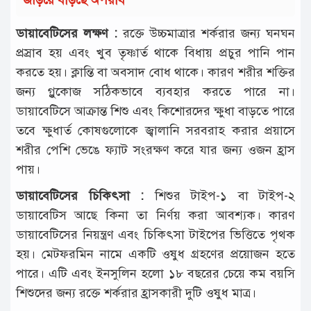
ডায়াবেটিসের লক্ষণ :
রক্তে উচ্চমাত্রার শর্করার জন্য ঘনঘন
প্রস্রাব হয় এবং খুব তৃষ্ণার্ত থাকে বিধায় প্রচুর পানি পান
করতে হয়। ক্লান্তি বা অবসাদ বোধ থাকে। কারণ শরীর শক্তির
জন্য গ্লুকোজ সঠিকভাবে ব্যবহার করতে পারে না।
ডায়াবেটিসে আক্রান্ত শিশু এবং কিশোরদের ক্ষুধা বাড়তে পারে
তবে ক্ষুধার্ত কোষগুলোকে জ্বালানি সরবরাহ করার প্রয়াসে
শরীর পেশি ভেঙে ফ্যাট সংরক্ষণ করে যার জন্য ওজন হ্রাস
পায়।
ডায়াবেটিসের চিকিৎসা :
শিশুর টাইপ-১ বা টাইপ-২
ডায়াবেটিস আছে কিনা তা নির্ণয় করা আবশ্যক। কারণ
ডায়াবেটিসের নিয়ন্ত্রণ এবং চিকিৎসা টাইপের ভিত্তিতে পৃথক
হয়। মেটফরমিন নামে একটি ওষুধ গ্রহণের প্রয়োজন হতে
পারে। এটি এবং ইনসুলিন হলো ১৮ বছরের চেয়ে কম বয়সি
শিশুদের জন্য রক্তে শর্করার হ্রাসকারী দুটি ওষুধ মাত্র।