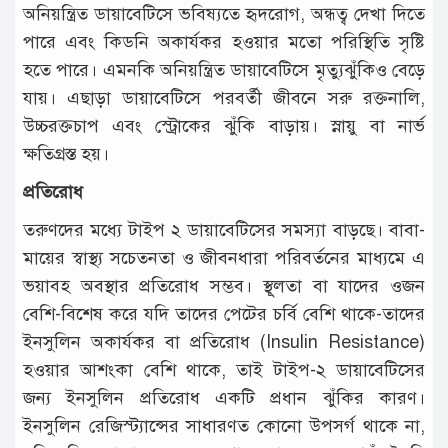
অনিয়ন্ত্রিত ডায়াবেটিসে ভবিষ্যতে হৃদরোগ, অন্ধত্ব দেখা দিতে
পারে এবং কিডনি অকার্যকর হওয়ার মতো পরিস্থিতি সৃষ্টি
হতে পারে। এমনকি অনিয়ন্ত্রিত ডায়াবেটিসে মৃত্যুঝুঁকিও বেড়ে
যায়। এছাড়া ডায়াবেটিসে পরবর্তী জীবনে সরু রক্তনালি,
উচ্চরক্তচাপ এবং স্ট্রোকের ঝুঁকি বাড়ায়। স্নায়ু বা নার্ভ
ক্ষতিগ্রস্ত হয়।
প্রতিরোধ
তরুণদের মধ্যে টাইপ ২ ডায়াবেটিসের সমস্যা বাড়ছে। বাবা-
মায়ের স্বাস্থ্য সচেতনতা ও জীবনধারা পরিবর্তনের মাধ্যমে এ
ভয়াবহ অবস্থার প্রতিরোধ সম্ভব। স্থূলতা বা যাদের ওজন
বেশি-বিশেষ করে যদি তাদের পেটের চর্বি বেশি থাকে-তাদের
ইনসুলিন অকার্যকর বা প্রতিরোধ (Insulin Resistance)
হওয়ার আশংকা বেশি থাকে, তাই টাইপ-২ ডায়াবেটিসের
জন্য ইনসুলিন প্রতিরোধ একটি প্রধান ঝুঁকির কারণ।
ইনসুলিন রেজিস্ট্যান্সের সাধারণত কোনো উপসর্গ থাকে না,