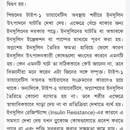
দ্বিগুণ হয়।
শিশুদের টাইপ-১ ডায়াবেটিস অবস্থায় শরীরে ইনসুলিন
উৎপাদনে ঘাটতি দেখা দেয়। এক্ষেত্রে বেঁচে থাকার জন্য
ইনসুলিনের দরকার পড়ে। ইনসুলিনের ঘাটতি বা অভাবকে
ইনসুলিন ইঞ্জেকশন বা পাম্পের মাধ্যমে পূরণ করা হয়।
অগ্ন্যাশয় ইনসুলিন তৈরির ক্ষমতা হারিয়ে ফেলে কারণ
ইনসুলিন উৎপাদনকারী কোষগুলো ধ্বংসের কারণে এমনটি
হয়। কেন এমনটি ঘটে তা সঠিকভাবে কেউ জানেন না, তবে
বিজ্ঞানীরা মনে করেন এটা জিনের সঙ্গে সম্পৃক্ত। টাইপ-১
ডায়াবেটিস সম্ভবত ভাইরাসের সংক্রমণের কারণেও হয়ে
থাকে। অন্যদিকে, টাইপ-২ ডায়াবেটিসে, অগ্ন্যাশয়ের ইনসুলিন
তৈরিতে কোনো ব্যাঘাত হয় না। তবে শরীর এক্ষেত্রে
স্বাভাবিকভাবে সাড়া দেয় না বা প্রতিক্রিয়া দেখাতে ব্যর্থ হয়।
ইনসুলিন রেজিস্ট্যান্স্ (Insulin Resistance)-এর কারণে এ
সমস্যা দেখা দেয় যখন গ্লুকোজ কোষগুলোতে প্রবেশ করতে
পারে না এবং শক্তি সরবরাহ করার সক্ষমতা কমে যায়। এ