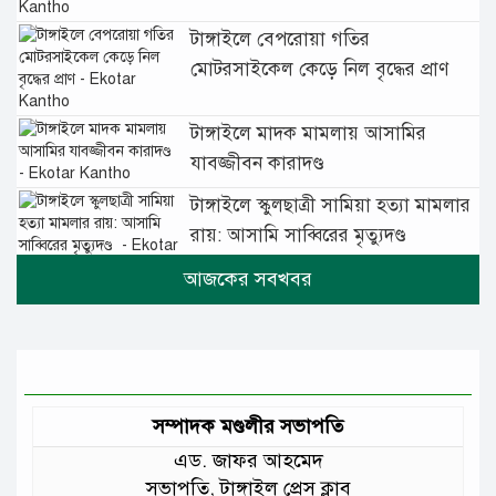
টাঙ্গাইলে বেপরোয়া গতির
মোটরসাইকেল কেড়ে নিল বৃদ্ধের প্রাণ
টাঙ্গাইলে মাদক মামলায় আসামির
যাবজ্জীবন কারাদণ্ড
টাঙ্গাইলে স্কুলছাত্রী সামিয়া হত্যা মামলার
রায়: আসামি সাব্বিরের মৃত্যুদণ্ড
টানা বৃষ্টিতে টাঙ্গাইলে বিপর্যস্ত জনজীবন
মুঘল প্রেমের ঐতিহ্যের খাবার বাকরখানি
এখন টাঙ্গাইলে
সম্পাদক মণ্ডলীর সভাপতি
এড. জাফর আহমেদ
জেলার মানুষের উন্নত স্বাস্থ্যসেবায় সর্বোচ্চ
সভাপতি, টাঙ্গাইল প্রেস ক্লাব
গুরুত্ব দিয়ে কাজ করছি: প্রতিমন্ত্রী টুকু