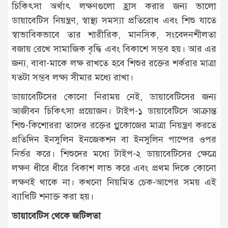
চিকিৎসা অর্থাৎ লক্ষণগুলো হ্রাস করার জন্য ভালো
ডায়াবেটিস নিয়ন্ত্রণ, স্বাস্থ্য সমস্যা প্রতিরোধ এবং শিশু যাতে
স্বাভাবিকভাবে তার শারীরিক, মানসিক, সংবেদনশীলতা
বজায় রেখে সামাজিক বৃদ্ধি এবং বিকাশে সম্ভব হয়। আর এর
জন্য, বাবা-মাকে লক্ষ রাখতে হবে শিশুর রক্তের শর্করার মাত্রা
যতটা সম্ভব লক্ষ্য সীমার মধ্যে রাখা।
ডায়াবেটিসের কোনো নিরাময় নেই, ডায়াবেটিসের জন্য
আজীবন চিকিৎসা প্রয়োজন। টাইপ-১ ডায়াবেটিসে আক্রান্ত
শিশু-কিশোররা তাদের রক্তের গ্লুকোজের মাত্রা নিয়ন্ত্রণ করতে
প্রতিদিন ইনসুলিন ইনজেকশন বা ইনসুলিন পাম্পের ওপর
নির্ভর করে। শিশুদের মধ্যে টাইপ-২ ডায়াবেটিসের ক্ষেত্রে
লক্ষণ ধীরে ধীরে বিকাশ লাভ করে এবং প্রথম দিকে কোনো
লক্ষণই থাকে না। কখনো নিয়মিত চেক-আপের সময় এই
ব্যাধিটি শনাক্ত করা হয়।
ডায়াবেটিস থেকে জটিলতা