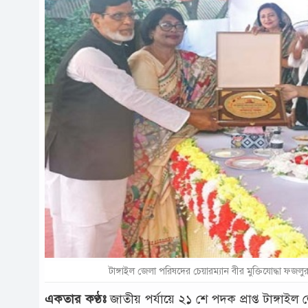
টাঙ্গাইল জেলা পরিষদের চেয়ারম্যান বীর মুক্তিযোদ্ধা ফজ
একতার কণ্ঠঃ
জাতীয় পর্যায়ে ২১ শে পদক প্রাপ্ত টাঙ্গ