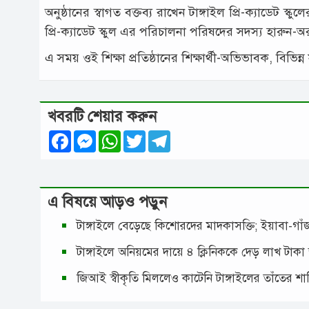
অনুষ্ঠানের স্বাগত বক্তব্য রাখেন টাঙ্গাইল প্রি-ক্যাডেট স্
প্রি-ক্যাডেট স্কুল এর পরিচালনা পরিষদের সদস্য হারুন-
এ সময় ওই শিক্ষা প্রতিষ্ঠানের শিক্ষার্থী-অভিভাবক, বিভিন
খবরটি শেয়ার করুন
Facebook
Messenger
WhatsApp
Twitter
Telegram
এ বিষয়ে আড়ও পড়ুন
টাঙ্গাইলে বেড়েছে কিশোরদের মাদকাসক্তি; ইয়াবা-গ
টাঙ্গাইলে অনিয়মের দায়ে ৪ ক্লিনিককে দেড় লাখ টাকা
জিআই স্বীকৃতি মিললেও কাটেনি টাঙ্গাইলের তাঁতের শ