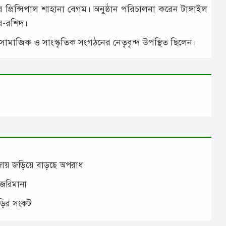
কুলের প্রিন্সিপাল শাহানা বেগম। অনুষ্ঠান পরিচালনা করেন টাঙ্গাইল
অর-রশিদ।
্ন সামাজিক ও সাংস্কৃতিক সংগঠনের নেতৃবৃন্দ উপস্থিত ছিলেন।
াঁজায় জড়িয়ে বাড়ছে অপরাধ
 জরিমানা
াড়ির সংকট