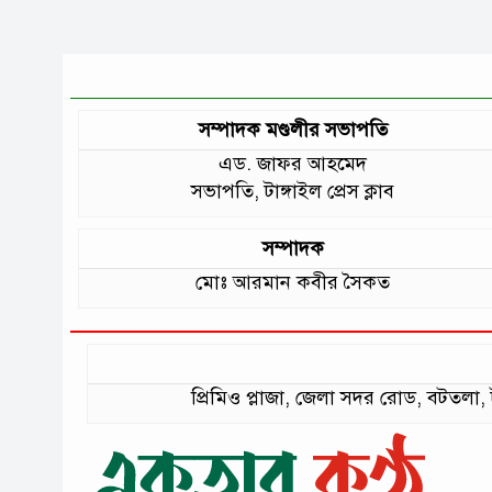
সম্পাদক মণ্ডলীর সভাপতি
এড. জাফর আহমেদ
সভাপতি, টাঙ্গাইল প্রেস ক্লাব
সম্পাদক
মোঃ আরমান কবীর সৈকত
প্রিমিও প্লাজা, জেলা সদর রোড, বটত