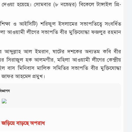
 দেওয়া হয়েছে। সোমবার (৮ নভেম্বর) বিকেলে টাঙ্গাইল প্রি-
ক (শিক্ষা ও আইসিটি) শরিফুল ইসলামের সভাপতিত্বে সংবর্ধিত
েলা আওয়ামী লীগের সভাপতি বীর মুক্তিযোদ্ধা ফজলুর রহমান
ার আব্দুল্লাহ আল ইমরান, ষাটের দশকের অন্যতম কবি বীর
 মেয়র সিরাজুল হক আলমগীর, মহিলা আওয়ামী লীগের কেন্দ্রীয়
গাইল বাস মিনিবাস মালিক সমিতির সভাপতি বীর মুক্তিযোদ্ধা
ড. জাফর আহমেদ প্রমুখ।
িজ্ঞাপন
ায় জড়িয়ে বাড়ছে অপরাধ