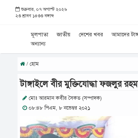
শুক্রবার, ০৭ অগাস্ট ২০২৬
২৩ শ্রাবণ ১৪৩৩ বঙ্গাব্দ
মূলপাতা
জাতীয়
দেশের খবর
আমাদের টাঙ্
অন্যান্য
/ হোম
টাঙ্গাইলে বীর মুক্তিযোদ্ধা ফজলুর র
মোঃ আরমান কবীর সৈকত (সম্পাদক)
০৮:৪৮ পিএম, ৮ নভেম্বর ২০২১