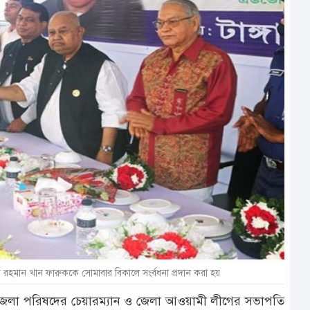
লুর রহমান খান ফারুককে সোমাবার বিকালে সংর্বধনা প্রদান করা হয়
াইল জেলা পরিষদের চেয়ারম্যান ও জেলা আওয়ামী লীগের সভাপতি