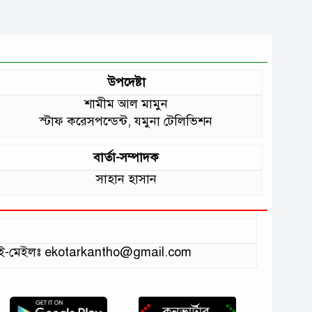
উপদেষ্টা
শামীম আল মামুন
স্টাফ করেসপন্ডেন্ট, যমুনা টেলিভিশন
বার্তা-সম্পাদক
সাহান হাসান
ভাগ ই-মেইলঃ ekotarkantho@gmail.com