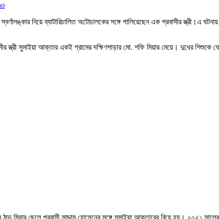
স্বর্ণালঙ্কার নিয়ে ব্যাটারিচালিত অটোচালকের সঙ্গে পালিয়েছেন এক প্রবাসীর স্ত্রী।এ 
ত্রী সুমাইয়া আক্তার একই গ্রামের দক্ষিণপাড়ার মো. শফি মিয়ার মেয়ে। দুধের শিশুকে ফেল
ু মিয়ার ছেলে প্রবাসী সাদ্দাম হোসেনের সঙ্গে সুমাইয়া আক্তারের বিয়ে হয়। ২০২১ সালের জান