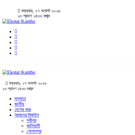
শুক্রবার, ০৭ অগাস্ট ২০২৬
২৩ শ্রাবণ ১৪৩৩ বঙ্গাব্দ
শুক্রবার, ০৭ অগাস্ট ২০২৬
২৩ শ্রাবণ ১৪৩৩ বঙ্গাব্দ
মূলপাতা
জাতীয়
দেশের খবর
আমাদের টাঙ্গাইল
সখীপুর
কালিহাতী
গোপালপুর