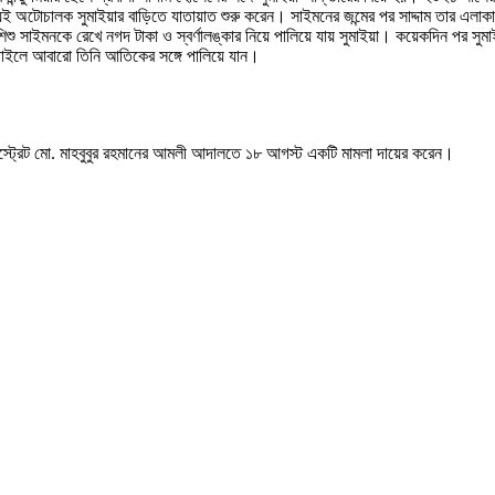
অটোচালক সুমাইয়ার বাড়িতে যাতায়াত শুরু করেন। সাইমনের জন্মের পর সাদ্দাম তার এলাকায় জম
ইমনকে রেখে নগদ টাকা ও স্বর্ণালঙ্কার নিয়ে পালিয়ে যায় সুমাইয়া। কয়েকদিন পর সুমাইয়ার 
ত চাইলে আবারো তিনি আতিকের সঙ্গে পালিয়ে যান।
জিস্ট্রেট মো. মাহবুবুর রহমানের আমলী আদালতে ১৮ আগস্ট একটি মামলা দায়ের করেন।