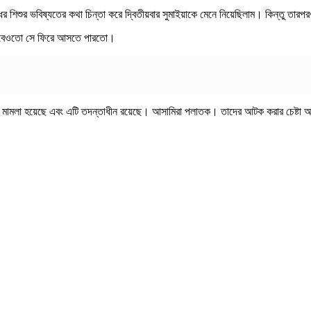
 শিশুর ভবিষ্যতের কথা চিন্তা করে দ্বিতীয়বার সুমাইয়াকে মেনে নিয়েছিলাম। কিন্তু তা
া ভেবেওতো সে ফিরে আসতে পারতো।
একটি মামলা হয়েছে এবং এটি তদন্তাধীন রয়েছে। আসামিরা পলাতক। তাদের আটক করার চেষ্টা