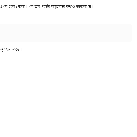
রপরও সে চলে গেলো। সে তার গর্ভের সন্তানের কথাও ভাবলো না।
 অব্যাহত আছে।