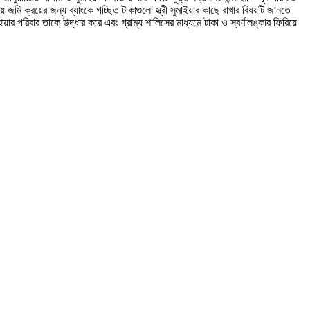
ি ক্রয়ের জন্য ব্যাংকে গচ্ছিত টাকাগুলো স্ত্রী সুমাইয়ার কাছে রাখার বিষয়টি জানতে
পরিবার তাকে উদ্ধার করে এবং গ্রাম্য শালিসের মাধ্যমে টাকা ও স্বর্ণালঙ্কার ফিরিয়ে