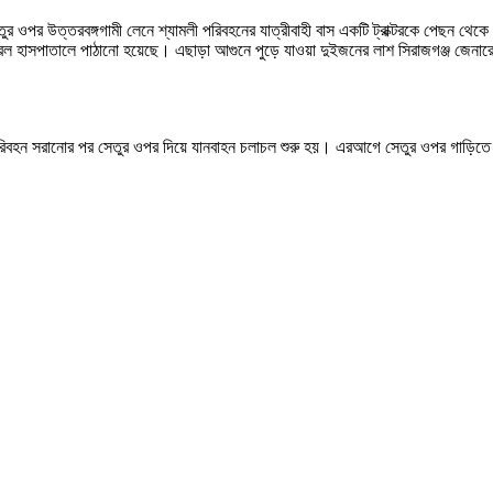
ু সেতুর ওপর উত্তরবঙ্গগামী লেনে শ্যামলী পরিবহনের যাত্রীবাহী বাস একটি ট্রাক্টরকে পেছন থেক
 হাসপাতালে পাঠানো হয়েছে। এছাড়া আগুনে পুড়ে যাওয়া দুইজনের লাশ সিরাজগঞ্জ জেনারে
টি পরিবহন সরানোর পর সেতুর ওপর দিয়ে যানবাহন চলাচল শুরু হয়। এরআগে সেতুর ওপর গাড়িতে আ