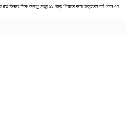
াত তিনটার দিকে বঙ্গবন্ধু সেতুর ১৯ নম্বর পিলারের কাছে উত্তরবঙ্গগামী লেনে এই