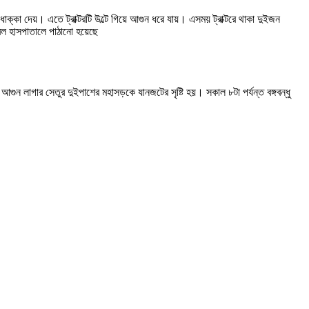
ে ধাক্কা দেয়। এতে ট্রাক্টরটি উল্টে গিয়ে আগুন ধরে যায়। এসময় ট্রাক্টরে থাকা দুইজন
ল হাসপাতালে পাঠানো হয়েছে
গুন লাগার সেতুর দুইপাশের মহাসড়কে যানজটের সৃষ্টি হয়। সকাল ৮টা পর্যন্ত বঙ্গবন্ধু