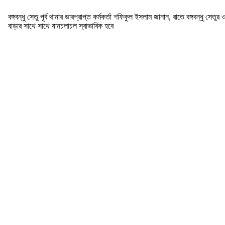
বঙ্গবন্ধু সেতু পূর্ব থানার ভারপ্রাপ্ত কর্মকর্তা শফিকুল ইসলাম জানান, রাতে বঙ্গব
বাড়ার সাথে সাথে যানচলাচল স্বাভাবিক হবে