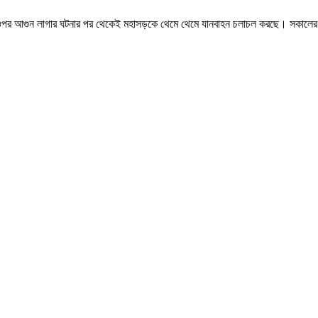
ন্ধু সেতুর ওপর আগুন লাগার ঘটনার পর থেকেই মহাসড়কে থেমে থেমে যানবাহন চলাচল করছে। সকা