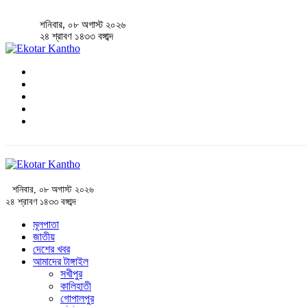
শনিবার, ০৮ অগাস্ট ২০২৬
২৪ শ্রাবণ ১৪৩৩ বঙ্গাব্দ
শনিবার, ০৮ অগাস্ট ২০২৬
২৪ শ্রাবণ ১৪৩৩ বঙ্গাব্দ
মূলপাতা
জাতীয়
দেশের খবর
আমাদের টাঙ্গাইল
সখীপুর
কালিহাতী
গোপালপুর