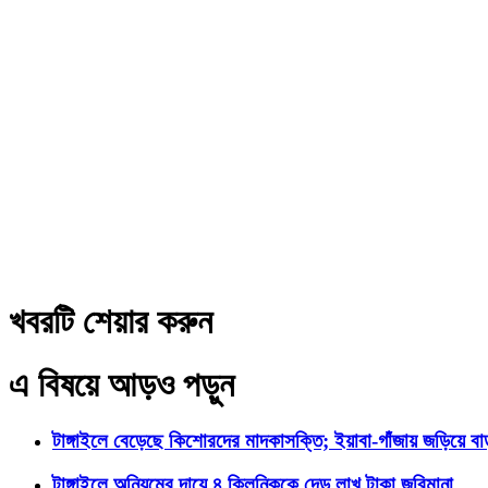
খবরটি শেয়ার করুন
এ বিষয়ে আড়ও পড়ুন
টাঙ্গাইলে বেড়েছে কিশোরদের মাদকাসক্তি; ইয়াবা-গাঁজায় জড়িয়ে ব
টাঙ্গাইলে অনিয়মের দায়ে ৪ ক্লিনিককে দেড় লাখ টাকা জরিমানা