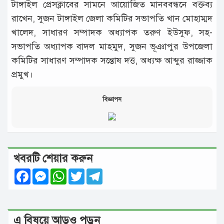
টাঙ্গাইল প্রেসক্লাবের সামনে আয়োজিত মানববন্ধনে বক্তব্য
রাখেন, সুজন টাঙ্গাইল জেলা কমিটির সভাপতি খান মোহাম্মদ
খালেদ, সাধারণ সম্পাদক অধ্যাপক তরুণ ইউসুফ, সহ-
সভাপতি অধ্যাপক বাদল মাহমুদ, সুজন ভূঞাপুর উপজেলা
কমিটির সাধারণ সম্পাদক সন্তোষ দত্ত, অধ্যক্ষ আব্দুর রাজ্জাক
প্রমুখ।
বিজ্ঞাপন
খবরটি শেয়ার করুন
Facebook
Messenger
WhatsApp
Twitter
Telegram
এ বিষয়ে আড়ও পড়ুন