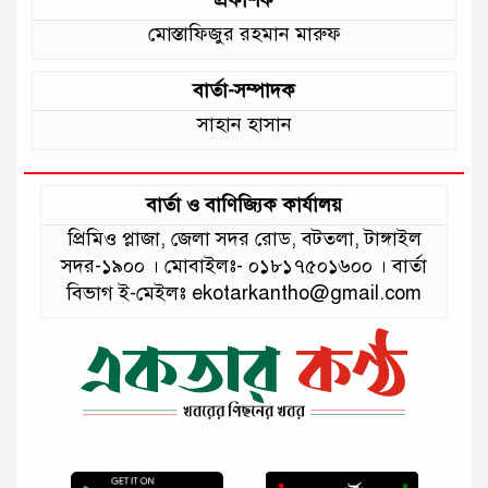
মোস্তাফিজুর রহমান মারুফ
বার্তা-সম্পাদক
সাহান হাসান
বার্তা ও বাণিজ্যিক কার্যালয়
প্রিমিও প্লাজা, জেলা সদর রোড, বটতলা, টাঙ্গাইল
সদর-১৯০০ । মোবাইলঃ- ০১৮১৭৫০১৬০০ । বার্তা
বিভাগ ই-মেইলঃ ekotarkantho@gmail.com