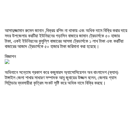
আসাদুজ্জামান রুমেল জানান ,বিক্রয় রশিদ না থাকায় এবং অধিক দামে বিক্রি করার দায়ে
সদর উপজেলায় করটিয়া ইউনিয়নের গড়াসিন বাজারে জামান ট্রেডার্সকে ৫০ হাজার
টাকা, একই ইউনিয়নের কুমুল্লি বাজারের আসমা ট্রেডার্সকে ১ লাখ টাকা এবং করটিয়া
বাজারের আজাদ ট্রেডার্সকে ৫০ হাজার টাকা জরিমানা করা হয়েছে।
বিজ্ঞাপন
অভিযানে সন্তোষ প্রকাশ করে কজুমারস অ্যাসোসিয়েশন অব বাংলাদেশ (ক্যাব)
টাঙ্গাইল জেলা শাখার সাধারণ সম্পাদক আবু জুবায়ের উজ্জল বলেন, জেলায় গ্যাস
সিলিন্ডার ব্যবসায়ীরা কৃত্রিম সংকট সৃষ্টি করে অধিক দামে বিক্রি করছে।