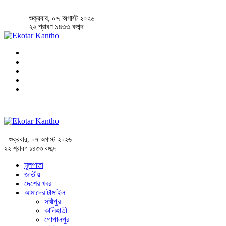
শুক্রবার, ০৭ অগাস্ট ২০২৬
২২ শ্রাবণ ১৪৩৩ বঙ্গাব্দ
শুক্রবার, ০৭ অগাস্ট ২০২৬
২২ শ্রাবণ ১৪৩৩ বঙ্গাব্দ
মূলপাতা
জাতীয়
দেশের খবর
আমাদের টাঙ্গাইল
সখীপুর
কালিহাতী
গোপালপুর