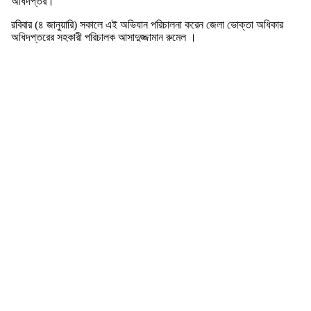
অধিদপ্তর।
রবিবার (৪ জানুয়ারি) সকালে এই অভিযান পরিচালনা করেন জেলা ভোক্তা অধিকার
অধিদপ্তরের সহকারী পরিচালক আসাদুজ্জামান রুমেল ।