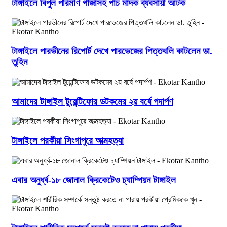
টাঙ্গাইলে বিপুল পরিমাণ গাঁজাসহ পাঁচ মাদক ব্যবসায়ী আটক
টাঙ্গাইলে পারভীনের রিপোর্ট দেখে পারভেজের পিত্তথলি কাটলেন ডা.
তুহিন
আমাদের টাঙ্গাইল টুয়েন্টিফোর ডটকমের ২য় বর্ষে পদার্পণ
টাঙ্গাইলে পরকীয়া সিংগাপুরে আত্মহত্যা
এবার অনুর্ধ্ব-১৮ জোনাল ক্রিকেটেও চ্যাম্পিয়ন টাঙ্গাইল