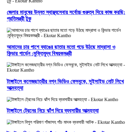
জেলার মানুষের উন্নত স্বাস্থ্যসেবায় সর্বোচ্চ গুরুত্ব দিয়ে কাজ করছি:
প্রতিমন্ত্রী টুকু
আমাদের চার পাশে ব্যাঙের ছাতার মতো গড়ে উঠছে মাদ্রাসা ও
কিন্ডার গার্ডেন :মুক্তিযুদ্ধ বিষয়কমন্ত্রী
টাঙ্গাইলে কলেজছাত্রীর নগ্ন ভিডিও ফেসবুকে, সুইসাইড নোট লিখে
আত্মহত্যা
টাঙ্গাইলে ট্রেনের নিচে ঝাঁপ দিয়ে ব্যবসায়ীর আত্মহত্যা