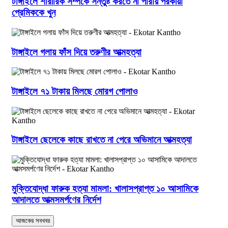
টাঙ্গাইলে শারীরিক সম্পর্কে সন্তুষ্ট করতে না পারায় পরকীয়া
প্রেমিককে খুন
টাঙ্গাইলে গলায় ফাঁস দিয়ে তরুণীর আত্মহত্যা
টাঙ্গাইলে ৭১ টাকায় মিলছে মোরগ পোলাও
টাঙ্গাইলে ছেলেকে কাছে রাখতে না পেরে অভিমানে আত্মহত্যা
মুক্তিযোদ্ধা ফারুক হত্যা মামলা: খালাসপ্রাপ্ত ১০ আসামিকে
আদালতে আত্মসমর্পণের নির্দেশ