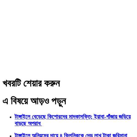
খবরটি শেয়ার করুন
এ বিষয়ে আড়ও পড়ুন
টাঙ্গাইলে বেড়েছে কিশোরদের মাদকাসক্তি; ইয়াবা-গাঁজায় জড়িয়ে
বাড়ছে অপরাধ
টাঙ্গাইলে অনিয়মের দায়ে ৪ ক্লিনিককে দেড় লাখ টাকা জরিমানা