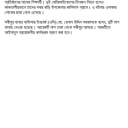
প্রতিষ্ঠানের সাবেক শিক্ষার্থী। দুই মোটরসাইকেলের তিনজন নিহত হলেও
কাকতালীয়ভাবে তাদের সবার বাড়ি উপজেলার কালিদাস গ্রামে। এ ঘটনায় এলাকায়
শোকের ছায়া নেমে এসেছে।
সখীপুর থানার অফিসার ইনচার্জ (ওসি) মো. হেলাল উদ্দিন সমকালকে বলেন, দুটি লাশ
থানায় নেওয়া হয়েছে। আরেকটি লাশ ঢাকা থেকে সখীপুর আসছে। পরবর্তীতে
আইনানুগ প্রয়োজনীয় কার্যক্রম গ্রহণ করা হবে।