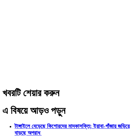
খবরটি শেয়ার করুন
এ বিষয়ে আড়ও পড়ুন
টাঙ্গাইলে বেড়েছে কিশোরদের মাদকাসক্তি; ইয়াবা-গাঁজায় জড়িয়ে
বাড়ছে অপরাধ