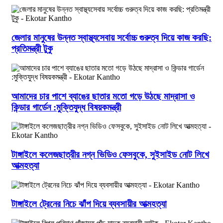
জেলার মানুষের উন্নত স্বাস্থ্যসেবায় সর্বোচ্চ গুরুত্ব দিয়ে কাজ করছি:
প্রতিমন্ত্রী টুকু
আমাদের চার পাশে ব্যাঙের ছাতার মতো গড়ে উঠছে মাদ্রাসা ও
কিন্ডার গার্ডেন :মুক্তিযুদ্ধ বিষয়কমন্ত্রী
টাঙ্গাইলে কলেজছাত্রীর নগ্ন ভিডিও ফেসবুকে, সুইসাইড নোট লিখে
আত্মহত্যা
টাঙ্গাইলে ট্রেনের নিচে ঝাঁপ দিয়ে ব্যবসায়ীর আত্মহত্যা