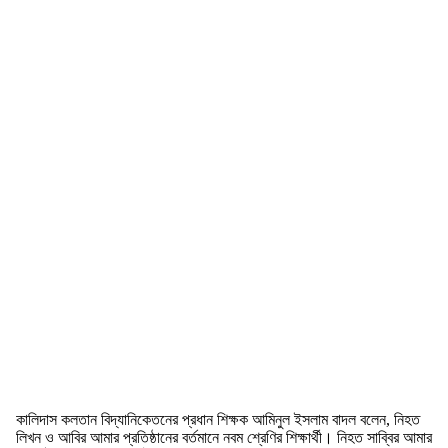
কালিদাস কলতান বিদ্যানিকেতনের প্রধান শিক্ষক আমিনুল ইসলাম বাদল বলেন, নিহত
লিখন ও আবির আমার প্রতিষ্ঠানের বর্তমানে নবম শ্রেণির শিক্ষার্থী। নিহত সাব্বির আমার