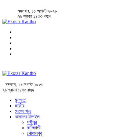
মঙ্গলবার, ১১ অগাস্ট ২০২৬
২৬ শ্রাবণ ১৪৩৩ বঙ্গাব্দ
মঙ্গলবার, ১১ অগাস্ট ২০২৬
২৬ শ্রাবণ ১৪৩৩ বঙ্গাব্দ
মূলপাতা
জাতীয়
দেশের খবর
আমাদের টাঙ্গাইল
সখীপুর
কালিহাতী
গোপালপুর