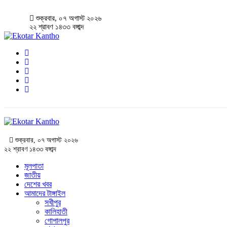
শুক্রবার, ০৭ অগাস্ট ২০২৬
২২ শ্রাবণ ১৪৩৩ বঙ্গাব্দ
শুক্রবার, ০৭ অগাস্ট ২০২৬
২২ শ্রাবণ ১৪৩৩ বঙ্গাব্দ
মূলপাতা
জাতীয়
দেশের খবর
আমাদের টাঙ্গাইল
সখীপুর
কালিহাতী
গোপালপুর