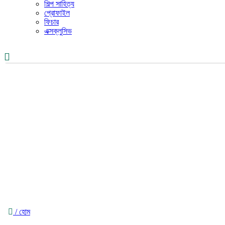
শিল্প সাহিত্য
প্রোফাইল
ফিচার
এক্সক্লুসিভ
/ হোম