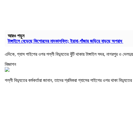
আরও পড়ুন
টাঙ্গাইলে বেড়েছে কিশোরদের মাদকাসক্তি; ইয়াবা-গাঁজায় জড়িয়ে বাড়ছে অপরাধ
এদিকে, গ্যাস পাইপের ওপর পল্লী বিদ্যুতের খুঁটি থাকায় টাঙ্গাইল সদর, নাগরপুর ও দেলদুয়
বিজ্ঞাপন
পল্লী বিদ্যুতের কর্মকর্তারা জানান, তাদের শ্রমিকরা গ্যাসের পাইপের ওপর থাকা বিদ্যুত