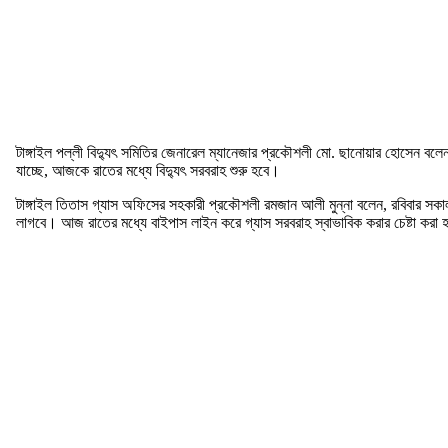
টাঙ্গাইল পল্লী বিদ্যুৎ সমিতির জেনারেল ম্যানেজার প্রকৌশলী মো. ছানোয়ার হোসেন বলেন,
যাচ্ছে, আজকে রাতের মধ্যে বিদ্যুৎ সরবরাহ শুরু হবে।
টাঙ্গাইল তিতাস গ্যাস অফিসের সহকারী প্রকৌশলী রমজান আলী মুন্না বলেন, রবিবার স
লাগবে। আজ রাতের মধ্যে বাইপাস লাইন করে গ্যাস সরবরাহ স্বাভাবিক করার চেষ্টা করা