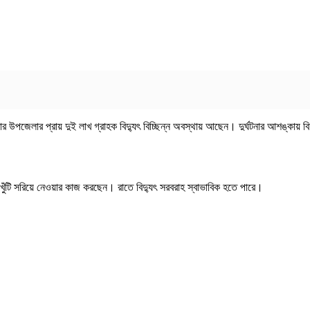
ার উপজেলার প্রায় দুই লাখ গ্রাহক বিদ্যুৎ বিচ্ছিন্ন অবস্থায় আছেন। দুর্ঘটনার আশঙ্কায় বিদ
ের খুঁটি সরিয়ে নেওয়ার কাজ করছেন। রাতে বিদ্যুৎ সরবরাহ স্বাভাবিক হতে পারে।