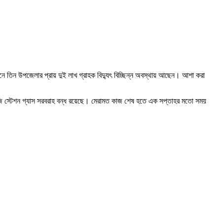
মানে তিন উপজেলার প্রায় দুই লাখ গ্রাহক বিদ্যুৎ বিচ্ছিন্ন অবস্থায় আছেন। আশা করা
এনজি স্টেশন গ্যাস সরবরাহ বন্ধ রয়েছে। মেরামত কাজ শেষ হতে এক সপ্তাহর মতো সময়