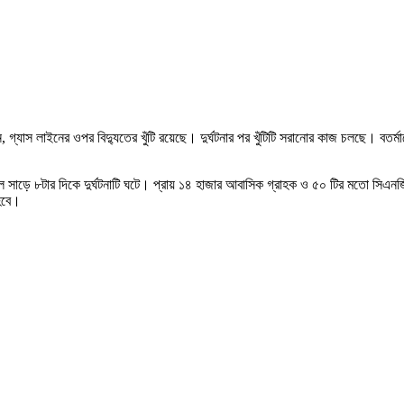
 গ্যাস লাইনের ওপর বিদ্যুতের খুঁটি রয়েছে। দুর্ঘটনার পর খুঁটিটি সরানোর কাজ চলছে। বতর্
কাল সাড়ে ৮টার দিকে দুর্ঘটনাটি ঘটে। প্রায় ১৪ হাজার আবাসিক গ্রাহক ও ৫০ টির মতো সি
 হবে।