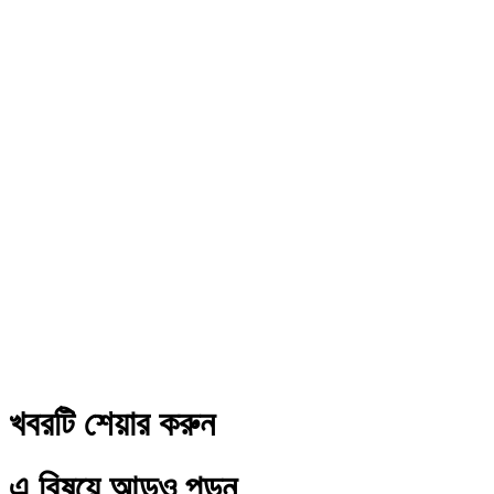
খবরটি শেয়ার করুন
এ বিষয়ে আড়ও পড়ুন