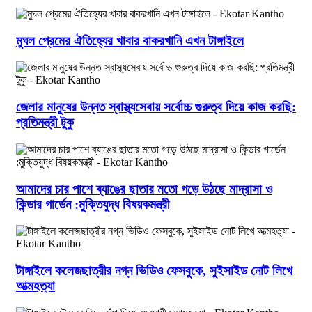
মুঘল প্রেমের ঐতিহ্যের খাবার বাকরখানি এখন টাঙ্গাইলে
জেলার মানুষের উন্নত স্বাস্থ্যসেবায় সর্বোচ্চ গুরুত্ব দিয়ে কাজ করছি:
প্রতিমন্ত্রী টুকু
আমাদের চার পাশে ব্যাঙের ছাতার মতো গড়ে উঠছে মাদ্রাসা ও
কিন্ডার গার্ডেন :মুক্তিযুদ্ধ বিষয়কমন্ত্রী
টাঙ্গাইলে কলেজছাত্রীর নগ্ন ভিডিও ফেসবুকে, সুইসাইড নোট লিখে
আত্মহত্যা