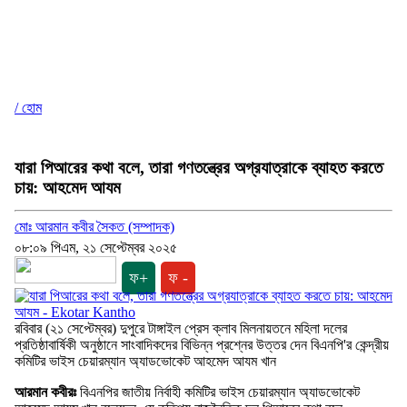
/ হোম
যারা পিআরের কথা বলে, তারা গণতন্ত্রের অগ্রযাত্রাকে ব্যাহত করতে
চায়: আহমেদ আযম
মোঃ আরমান কবীর সৈকত (সম্পাদক)
০৮:০৯ পিএম, ২১ সেপ্টেম্বর ২০২৫
ফ+
ফ -
রবিবার (২১ সেপ্টেম্বর) দুপুরে টাঙ্গাইল প্রেস ক্লাব মিলনায়তনে মহিলা দলের
প্রতিষ্ঠাবার্ষিকী অনুষ্ঠানে সাংবাদিকদের বিভিন্ন প্রশ্নের উত্তর দেন বিএনপি'র কেন্দ্রীয়
কমিটির ভাইস চেয়ারম্যান অ্যাডভোকেট আহমেদ আযম খান
আরমান কবীরঃ
বিএনপির জাতীয় নির্বাহী কমিটির ভাইস চেয়ারম্যান অ্যাডভোকেট