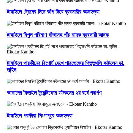
টাঙ্গাইলে ট্রেনের নিচে ঝাঁপ দিয়ে ব্যবসায়ীর আত্মহত্যা
টাঙ্গাইলে বিপুল পরিমাণ গাঁজাসহ পাঁচ মাদক ব্যবসায়ী আটক
টাঙ্গাইলে পারভীনের রিপোর্ট দেখে পারভেজের পিত্তথলি কাটলেন ডা.
তুহিন
আমাদের টাঙ্গাইল টুয়েন্টিফোর ডটকমের ২য় বর্ষে পদার্পণ
টাঙ্গাইলে পরকীয়া সিংগাপুরে আত্মহত্যা