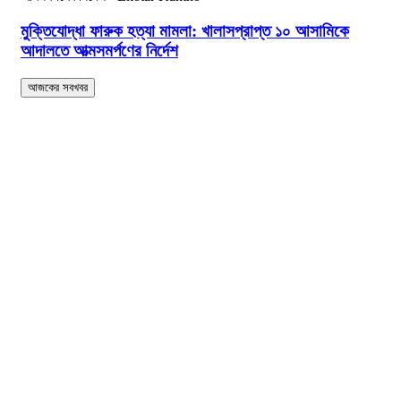
মুক্তিযোদ্ধা ফারুক হত্যা মামলা: খালাসপ্রাপ্ত ১০ আসামিকে
আদালতে আত্মসমর্পণের নির্দেশ