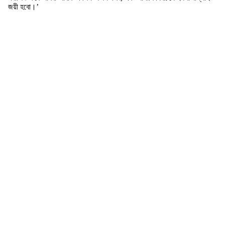
জয়ী হবো।’