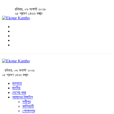
রবিবার, ০৯ অগাস্ট ২০২৬
২৫ শ্রাবণ ১৪৩৩ বঙ্গাব্দ
রবিবার, ০৯ অগাস্ট ২০২৬
২৫ শ্রাবণ ১৪৩৩ বঙ্গাব্দ
মূলপাতা
জাতীয়
দেশের খবর
আমাদের টাঙ্গাইল
সখীপুর
কালিহাতী
গোপালপুর