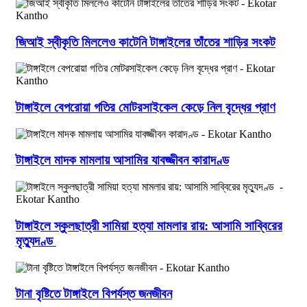
জিআই স্বীকৃতি মিললেও কাটেনি টাঙ্গাইলের তাঁতের শাড়ির সংকট
টাঙ্গাইলে বেপরোয়া গতির মোটরসাইকেল কেড়ে নিল বৃদ্ধের প্রাণ
টাঙ্গাইলে মাদক মামলায় আসামির যাবজ্জীবন কারাদণ্ড
টাঙ্গাইলে স্কুলছাত্রী সামিয়া হত্যা মামলার রায়: আসামি সাব্বিরের
মৃত্যুদণ্ড
টানা বৃষ্টিতে টাঙ্গাইলে বিপর্যস্ত জনজীবন