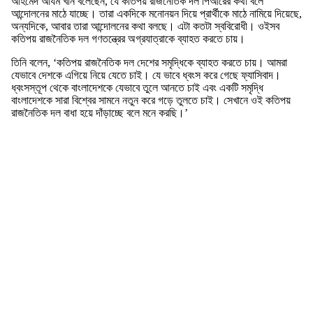
আহমেদ আযম খান বলেছেন, যে কতিপয় রাজনৈতিক দল পিআরের কথা বলে
আন্দোলনের মাঠে যাচ্ছে। তারা একদিকে মনোনয়ন দিয়ে প্রার্থীকে মাঠে নামিয়ে দিয়েছে,
অন্যদিকে, আবার তারা আন্দোলনের কথা বলছে। এটা কতটা স্ববিরোধী। ওইসব
কতিপয় রাজনৈতিক দল গণতন্ত্রের অগ্রযাত্রাকে ব্যাহত করতে চায়।
তিনি বলেন, ‘কতিপয় রাজনৈতিক দল দেশের সমৃদ্ধিকে ব্যাহত করতে চায়। আমরা
যেভাবে দেশকে এগিয়ে নিয়ে যেতে চাই। যে ভাবে ধ্বংস করে গেছে ফ্যাসিবাদ।
ধ্বংসস্তূপ থেকে বাংলাদেশকে যেভাবে তুলে আনতে চাই এবং একটি সমৃদ্ধি
বাংলাদেশকে সারা বিশ্বের সামনে নতুন করে গড়ে তুলতে চাই। সেখানে ওই কতিপয়
রাজনৈতিক দল বাধা হয়ে দাঁড়াচ্ছে বলে মনে করছি।’