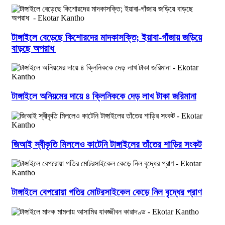
টাঙ্গাইলে বেড়েছে কিশোরদের মাদকাসক্তি; ইয়াবা-গাঁজায় জড়িয়ে
বাড়ছে অপরাধ
টাঙ্গাইলে অনিয়মের দায়ে ৪ ক্লিনিককে দেড় লাখ টাকা জরিমানা
জিআই স্বীকৃতি মিললেও কাটেনি টাঙ্গাইলের তাঁতের শাড়ির সংকট
টাঙ্গাইলে বেপরোয়া গতির মোটরসাইকেল কেড়ে নিল বৃদ্ধের প্রাণ