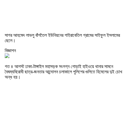
সাগর আহমেদ লাভলু বাঁশতৈল ইউনিয়নের গাইরাবেতিল গ্রামের সাইফুল ইসলামের
ছেলে।
বিজ্ঞাপন
গত ৪ আগস্ট ঢাকা-টাঙ্গাইল মহাসড়ক সংলগ্ন গোড়াই হাইওয়ে থানার সামনে
বৈষম্যবিরোধী ছাত্র-জনতার আন্দোলন চলাকালে পুলিশের গুলিতে হিমেলের দুই চোখ
অন্ধ হয়।