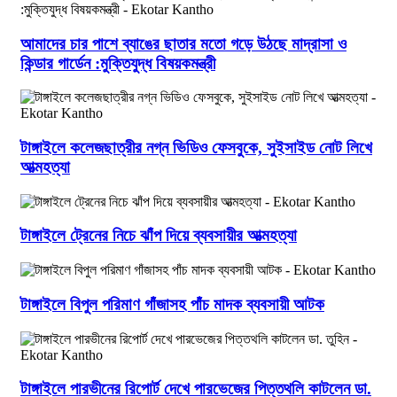
আমাদের চার পাশে ব্যাঙের ছাতার মতো গড়ে উঠছে মাদ্রাসা ও
কিন্ডার গার্ডেন :মুক্তিযুদ্ধ বিষয়কমন্ত্রী
টাঙ্গাইলে কলেজছাত্রীর নগ্ন ভিডিও ফেসবুকে, সুইসাইড নোট লিখে
আত্মহত্যা
টাঙ্গাইলে ট্রেনের নিচে ঝাঁপ দিয়ে ব্যবসায়ীর আত্মহত্যা
টাঙ্গাইলে বিপুল পরিমাণ গাঁজাসহ পাঁচ মাদক ব্যবসায়ী আটক
টাঙ্গাইলে পারভীনের রিপোর্ট দেখে পারভেজের পিত্তথলি কাটলেন ডা.