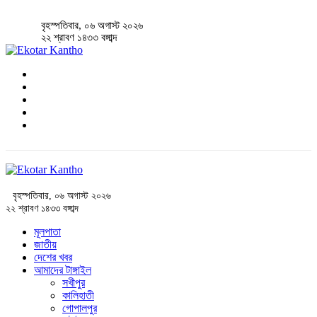
বৃহস্পতিবার, ০৬ অগাস্ট ২০২৬
২২ শ্রাবণ ১৪৩৩ বঙ্গাব্দ
বৃহস্পতিবার, ০৬ অগাস্ট ২০২৬
২২ শ্রাবণ ১৪৩৩ বঙ্গাব্দ
মূলপাতা
জাতীয়
দেশের খবর
আমাদের টাঙ্গাইল
সখীপুর
কালিহাতী
গোপালপুর