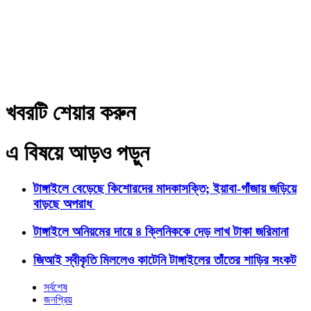
খবরটি শেয়ার করুন
এ বিষয়ে আড়ও পড়ুন
টাঙ্গাইলে বেড়েছে কিশোরদের মাদকাসক্তি; ইয়াবা-গাঁজায় জড়িয়ে
বাড়ছে অপরাধ
টাঙ্গাইলে অনিয়মের দায়ে ৪ ক্লিনিককে দেড় লাখ টাকা জরিমানা
জিআই স্বীকৃতি মিললেও কাটেনি টাঙ্গাইলের তাঁতের শাড়ির সংকট
সর্বশেষ
জনপ্রিয়