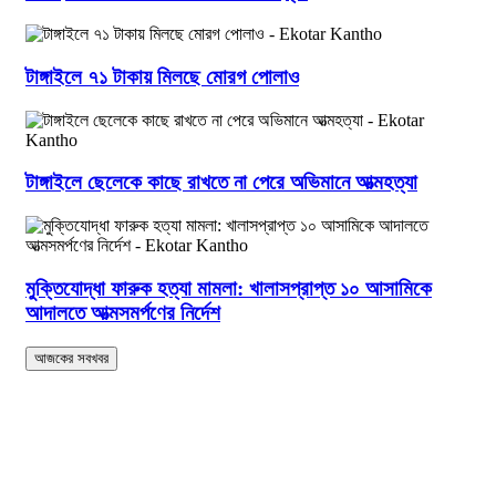
টাঙ্গাইলে ৭১ টাকায় মিলছে মোরগ পোলাও
টাঙ্গাইলে ছেলেকে কাছে রাখতে না পেরে অভিমানে আত্মহত্যা
মুক্তিযোদ্ধা ফারুক হত্যা মামলা: খালাসপ্রাপ্ত ১০ আসামিকে
আদালতে আত্মসমর্পণের নির্দেশ