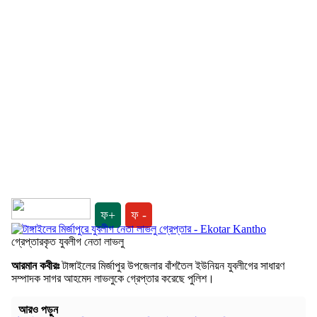
ফ+
ফ -
গ্রেপ্তারকৃত যুবলীগ নেতা লাভলু
আরমান কবীরঃ
টাঙ্গাইলের মির্জাপুর উপজেলার বাঁশতৈল ইউনিয়ন যুবলীগের সাধারণ
সম্পাদক সাগর আহমেদ লাভলুকে গ্রেপ্তার করেছে পুলিশ।
আরও পড়ুন