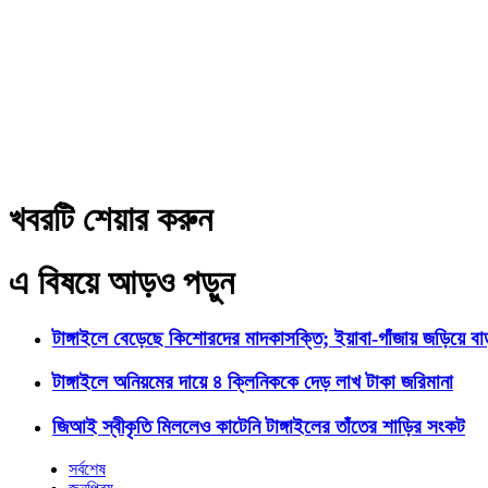
খবরটি শেয়ার করুন
এ বিষয়ে আড়ও পড়ুন
টাঙ্গাইলে বেড়েছে কিশোরদের মাদকাসক্তি; ইয়াবা-গাঁজায় জড়িয়ে ব
টাঙ্গাইলে অনিয়মের দায়ে ৪ ক্লিনিককে দেড় লাখ টাকা জরিমানা
জিআই স্বীকৃতি মিললেও কাটেনি টাঙ্গাইলের তাঁতের শাড়ির সংকট
সর্বশেষ