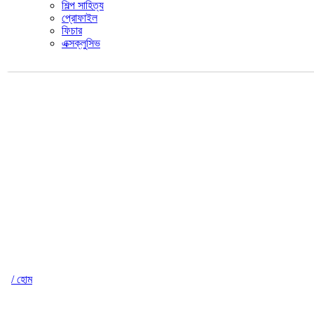
শিল্প সাহিত্য
প্রোফাইল
ফিচার
এক্সক্লুসিভ
/ হোম