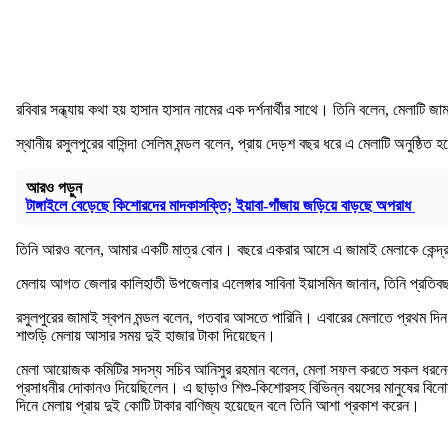
রবিবার সন্ধ্যায় কথা হয় হাসান হাসান নামের এক দর্শনার্থীর সাথে। তিনি বলেন, মেল
স্থানীয় রসুলপুরের বাসিন্দা সেলিম মন্ডল বলেন, প্রায় দেড়শ বছর ধরে এ মেলাটি অনুষ
আরও পড়ুন
টাঙ্গাইলে বেড়েছে কিশোরদের মাদকাসক্তি; ইয়াবা-গাঁজায় জড়িয়ে বাড়ছে অপরাধ
তিনি আরও বলেন, আমার একটি মাত্র বোন। বছরে একরার আসে এ জামাই মেলাকে কেন্দ
মেলায় আগত জেলার কালিহাতী উপজেলার এলেঙ্গার সাবিনা ইয়াসমিন জানান, তিনি প্রতিব
রসুলপুরের জামাই স্বপন মন্ডল বলেন, গতবার আসতে পারিনি। এবারের মেলাতে প্রথম দিন
শাশুড়ি মেলায় আসার সময় দুই হাজার টাকা দিয়েছেন।
মেলা আয়োজক কমিটির সদস্য সচিব আনিসুর রহমান বলেন, মেলা সফল করতে সকল ধরনের প্র
প্রসাধনীর দোকানও দিয়েছিলেন। এ ছাড়াও শিশু-কিশোরসহ বিভিন্ন বয়সের মানুষের বিনো
দিনে মেলায় প্রায় দুই কোটি টাকার বাণিজ্য হয়েছেন বলে তিনি আশা প্রকাশ করেন।