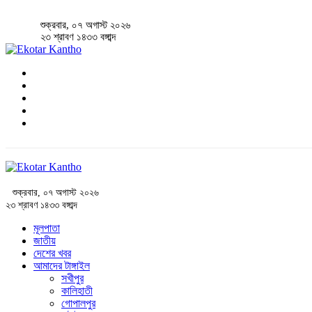
শুক্রবার, ০৭ অগাস্ট ২০২৬
২৩ শ্রাবণ ১৪৩৩ বঙ্গাব্দ
শুক্রবার, ০৭ অগাস্ট ২০২৬
২৩ শ্রাবণ ১৪৩৩ বঙ্গাব্দ
মূলপাতা
জাতীয়
দেশের খবর
আমাদের টাঙ্গাইল
সখীপুর
কালিহাতী
গোপালপুর