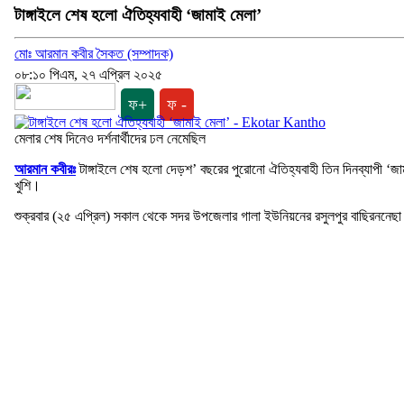
টাঙ্গাইলে শেষ হলো ঐতিহ্যবাহী ‘জামাই মেলা’
মোঃ আরমান কবীর সৈকত (সম্পাদক)
০৮:১০ পিএম, ২৭ এপ্রিল ২০২৫
ফ+
ফ -
মেলার শেষ দিনেও দর্শনার্থীদের ঢল নেমেছিল
আরমান কবীরঃ
টাঙ্গাইলে শেষ হলো দেড়শ’ বছরের পুরোনো ঐতিহ্যবাহী তিন দিনব্যাপী 
খুশি।
শুক্রবার (২৫ এপ্রিল) সকাল থেকে সদর উপজেলার গালা ইউনিয়নের রসুলপুর বাছিরননেছা উচ