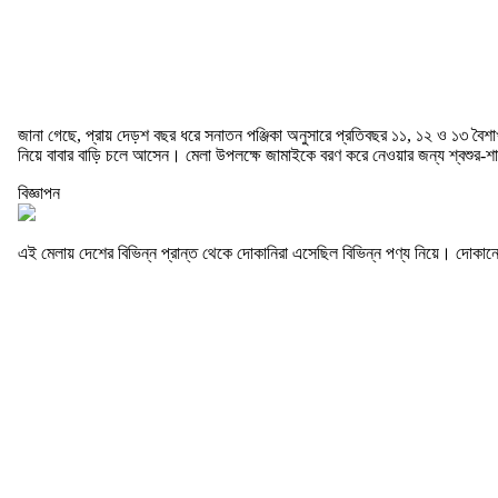
জানা গেছে, প্রায় দেড়শ বছর ধরে সনাতন পঞ্জিকা অনুসারে প্রতিবছর ১১, ১২ ও ১৩ বৈশা
নিয়ে বাবার বাড়ি চলে আসেন। মেলা উপলক্ষে জামাইকে বরণ করে নেওয়ার জন্য শ্বশুর-শা
বিজ্ঞাপন
এই মেলায় দেশের বিভিন্ন প্রান্ত থেকে দোকানিরা এসেছিল বিভিন্ন পণ্য নিয়ে। দোকান