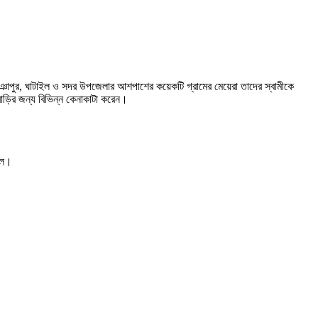
 ভূঞাপুর, ঘাটাইল ও সদর উপজেলার আশপাশের কয়েকটি গ্রামের মেয়েরা তাদের স্বামীকে
াড়ির জন্য বিভিন্ন কেনাকাটা করেন।
ছিল।