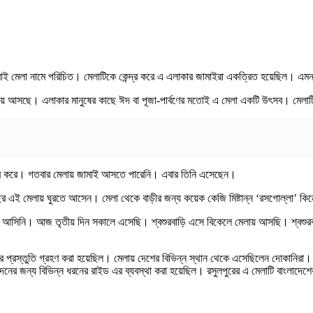
াটি জামাই মেলা নামে পরিচিত। মেলাটিকে কেন্দ্র করে এ এলাকার জামাইরা একত্রিত হয়েছিল। 
্ঠিত হয়ে আসছে। এলাকার মানুষের কাছে ঈদ বা পূজা-পার্বণের মতোই এ মেলা একটি উৎসব। মেলা
্র করে। গতবার মেলায় জামাই আসতে পারেনি। এবার তিনি এসেছেন।
ছর এই মেলায় ঘুরতে আসেন। মেলা থেকে বাড়ীর জন্য কয়েক কেজি মিষ্টান্ন ‘রসগোল্লা’ ক
 আসিনি। আজ তৃতীয় দিন সকালে এসেছি। শ্বশুরবাড়ি এসে বিকেলে মেলায় আসছি। শ্বশুরবাড়ি
স্তুতি গ্রহণ করা হয়েছিল। মেলায় দেশের বিভিন্ন স্থান থেকে এসেছিলেন দোকানিরা। তারা
দনের জন্য বিভিন্ন ধরনের রাইড এর ব্যবস্থা করা হয়েছিল। রসুলপুরের এ মেলাটি বাংলাদেশ