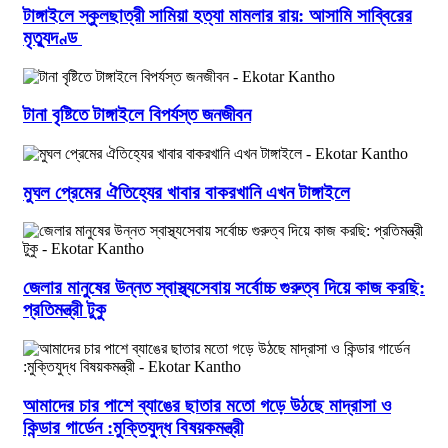
টাঙ্গাইলে স্কুলছাত্রী সামিয়া হত্যা মামলার রায়: আসামি সাব্বিরের
মৃত্যুদণ্ড
টানা বৃষ্টিতে টাঙ্গাইলে বিপর্যস্ত জনজীবন
মুঘল প্রেমের ঐতিহ্যের খাবার বাকরখানি এখন টাঙ্গাইলে
জেলার মানুষের উন্নত স্বাস্থ্যসেবায় সর্বোচ্চ গুরুত্ব দিয়ে কাজ করছি:
প্রতিমন্ত্রী টুকু
আমাদের চার পাশে ব্যাঙের ছাতার মতো গড়ে উঠছে মাদ্রাসা ও
কিন্ডার গার্ডেন :মুক্তিযুদ্ধ বিষয়কমন্ত্রী