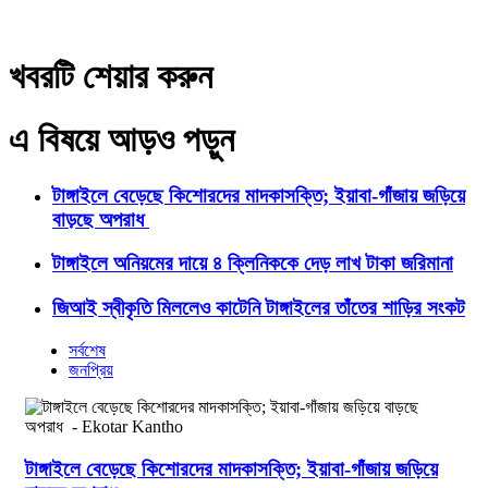
খবরটি শেয়ার করুন
এ বিষয়ে আড়ও পড়ুন
টাঙ্গাইলে বেড়েছে কিশোরদের মাদকাসক্তি; ইয়াবা-গাঁজায় জড়িয়ে
বাড়ছে অপরাধ
টাঙ্গাইলে অনিয়মের দায়ে ৪ ক্লিনিককে দেড় লাখ টাকা জরিমানা
জিআই স্বীকৃতি মিললেও কাটেনি টাঙ্গাইলের তাঁতের শাড়ির সংকট
সর্বশেষ
জনপ্রিয়
টাঙ্গাইলে বেড়েছে কিশোরদের মাদকাসক্তি; ইয়াবা-গাঁজায় জড়িয়ে