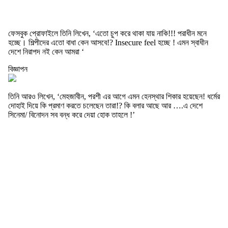
ফেসবুক প্রোফাইলে তিনি লিখেন, ‘এতো চুপ করে থাকা যায় নাকি!!! পরাধীন মনে
হচ্ছে। শিল্পীদের এতো বাধা কেন আসবে!? Insecure feel হচ্ছে ! এমন স্বাধীন
দেশে নিরাপদ নই কেন আমরা ‘
বিজ্ঞাপন
তিনি আরও লিখেন, ‘মেহজাবীন, পরশী এর আগে এমন হেনস্থার শিকার হয়েছেন! ধর্মের
দোহাই দিয়ে কি প্রমাণ করতে চলেছেন তারা!? কি বলার আছে আর ….এ দেশে
সিনেমা/ বিনোদন সব বন্ধ করে দেয়া হোক তাহলে !’