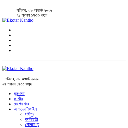
শনিবার, ০৮ অগাস্ট ২০২৬
২৪ শ্রাবণ ১৪৩৩ বঙ্গাব্দ
শনিবার, ০৮ অগাস্ট ২০২৬
২৪ শ্রাবণ ১৪৩৩ বঙ্গাব্দ
মূলপাতা
জাতীয়
দেশের খবর
আমাদের টাঙ্গাইল
সখীপুর
কালিহাতী
গোপালপুর