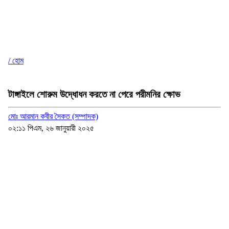
/ হোম
টাঙ্গাইলে শোরুম উদ্ধোধন করতে না পেরে পরীমনির ক্ষোভ
মোঃ আরমান কবীর সৈকত (সম্পাদক)
০২:১১ পিএম, ২৬ জানুয়ারী ২০২৫