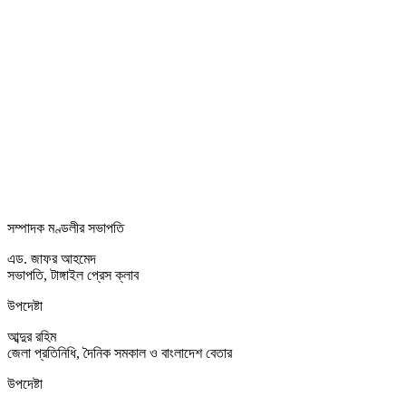
সম্পাদক মণ্ডলীর সভাপতি
এড. জাফর আহমেদ
সভাপতি, টাঙ্গাইল প্রেস ক্লাব
উপদেষ্টা
আব্দুর রহিম
জেলা প্রতিনিধি, দৈনিক সমকাল ও বাংলাদেশ বেতার
উপদেষ্টা