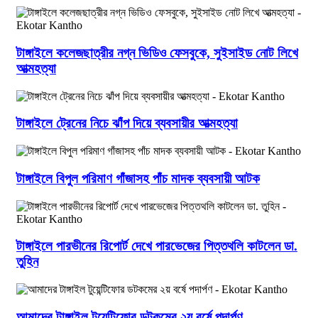
টাঙ্গাইলে কলেজছাত্রীর নগ্ন ভিডিও ফেসবুকে, সুইসাইড নোট লিখে
আত্মহত্যা
টাঙ্গাইলে ট্রেনের নিচে ঝাঁপ দিয়ে ব্যবসায়ীর আত্মহত্যা
টাঙ্গাইলে বিপুল পরিমাণ গাঁজাসহ পাঁচ মাদক ব্যবসায়ী আটক
টাঙ্গাইলে পারভীনের রিপোর্ট দেখে পারভেজের পিত্তথলি কাটলেন ডা.
তুহিন
আমাদের টাঙ্গাইল টুয়েন্টিফোর ডটকমের ২য় বর্ষে পদার্পণ